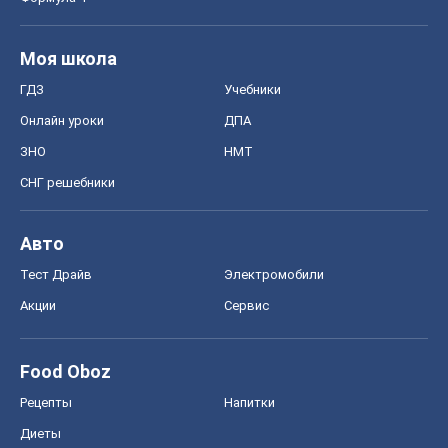
Моя школа
ГДЗ
Учебники
Онлайн уроки
ДПА
ЗНО
НМТ
СНГ решебники
Авто
Тест Драйв
Электромобили
Акции
Сервис
Food Oboz
Рецепты
Напитки
Диеты