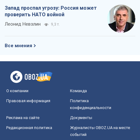
Запад проспал угрозу: Россия может
проверить НАТО войной
Леонид Невзлин
9,3 т.
Все мнения
О компании
Команда
Правовая информация
Политика
конфиденциальности
Реклама на сайте
Документы
Редакционная политика
Журналисты OBOZ.UA на месте
событий