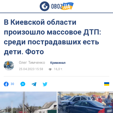
В Киевской области
произошло массовое ДТП:
среди пострадавших есть
дети. Фото
Олег Тимченко
Криминал
25.04.2023 15:58
16,0 т.
30