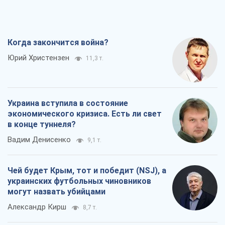
Когда закончится война?
Юрий Христензен
11,3 т.
Украина вступила в состояние
экономического кризиса. Есть ли свет
в конце туннеля?
Вадим Денисенко
9,1 т.
Чей будет Крым, тот и победит (NSJ), а
украинских футбольных чиновников
могут назвать убийцами
Александр Кирш
8,7 т.