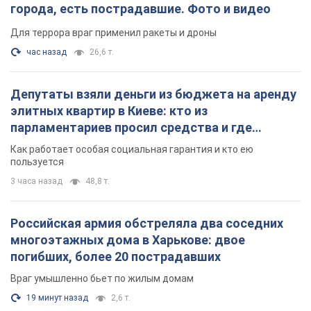
города, есть пострадавшие. Фото и видео
Для террора враг применил ракеты и дроны
час назад
26,6 т.
Депутаты взяли деньги из бюджета на аренду
элитных квартир в Киеве: кто из
парламентариев просил средства и где
поселился
Как работает особая социальная гарантия и кто ею
пользуется
3 часа назад
48,8 т.
Российская армия обстреляла два соседних
многоэтажных дома в Харькове: двое
погибших, более 20 пострадавших
Враг умышленно бьет по жилым домам
19 минут назад
2,6 т.