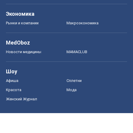
Экономика
Рынки и компании
Mакроэкономика
MedOboz
Новости медицины
MAMACLUB
Шоу
Афиша
Сплетни
Красота
Мода
Женский Журнал