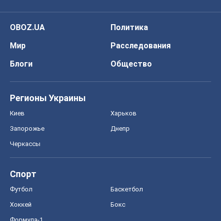
OBOZ.UA
Политика
Мир
Расследования
Блоги
Общество
Регионы Украины
Киев
Харьков
Запорожье
Днепр
Черкассы
Спорт
Футбол
Баскетбол
Хоккей
Бокс
Формула-1