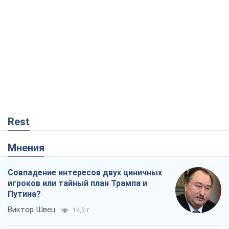
Rest
Мнения
Совпадение интересов двух циничных
игроков или тайный план Трампа и
Путина?
Виктор Швец
14,3 т.