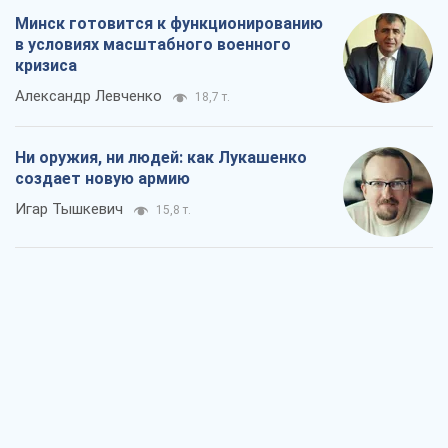
Минск готовится к функционированию
в условиях масштабного военного
кризиса
Александр Левченко
18,7 т.
Ни оружия, ни людей: как Лукашенко
создает новую армию
Игар Тышкевич
15,8 т.