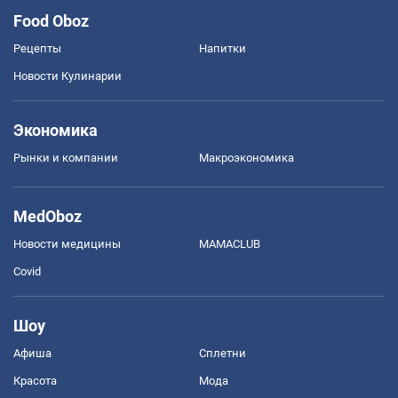
Food Oboz
Рецепты
Напитки
Новости Кулинарии
Экономика
Рынки и компании
Mакроэкономика
MedOboz
Новости медицины
MAMACLUB
Covid
Шоу
Афиша
Сплетни
Красота
Мода