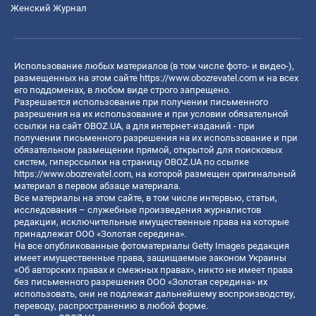
Женский Журнал
Использование любых материалов (в том числе фото- и видео-),
размещенных на этом сайте
https://www.obozrevatel.com
и на всех
его поддоменах, в любом виде строго запрещено.
Разрешается использование при получении письменного
разрешения на их использование и при условии обязательной
ссылки на сайт OBOZ.UA, а для интернет-изданий - при
получении письменного разрешения на их использование и при
обязательном размещении прямой, открытой для поисковых
систем, гиперссылки на страницу OBOZ.UA по ссылке
https://www.obozrevatel.com
, на которой размещен оригинальный
материал в первом абзаце материала.
Все материалы на этом сайте, в том числе интервью, статьи,
исследования – служебные произведения журналистов
редакции, исключительные имущественные права на которые
принадлежат ООО «Золотая середина».
На все опубликованные фотоматериалы Getty Images редакция
имеет имущественные права, защищаемые законом Украины
«Об авторских правах и смежных правах», никто не имеет права
без письменного разрешения ООО «Золотая середина» их
использовать, они не подлежат дальнейшему воспроизводству,
переводу, распространению в любой форме.