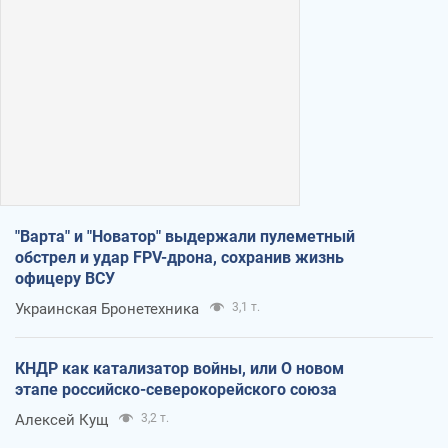
"Варта" и "Новатор" выдержали пулеметный
обстрел и удар FPV-дрона, сохранив жизнь
офицеру ВСУ
Украинская Бронетехника
3,1 т.
КНДР как катализатор войны, или О новом
этапе российско-северокорейского союза
Алексей Кущ
3,2 т.