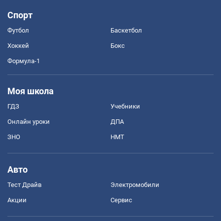
Спорт
Футбол
Баскетбол
Хоккей
Бокс
Формула-1
Моя школа
ГДЗ
Учебники
Онлайн уроки
ДПА
ЗНО
НМТ
Авто
Тест Драйв
Электромобили
Акции
Сервис