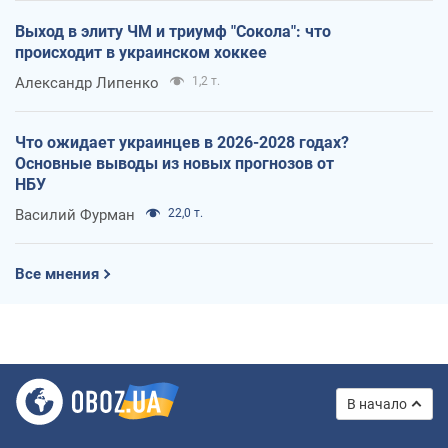
Выход в элиту ЧМ и триумф "Сокола": что
происходит в украинском хоккее
Александр Липенко
1,2 т.
Что ожидает украинцев в 2026-2028 годах?
Основные выводы из новых прогнозов от
НБУ
Василий Фурман
22,0 т.
Все мнения
В начало