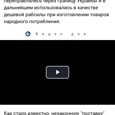
переправлялись через границу Украины и в
дальнейшем использовались в качестве
дешевой рабсилы при изготовлении товаров
народного потребления.
Видео дня
Play Video
Как стало известно, незаконную "поставку"