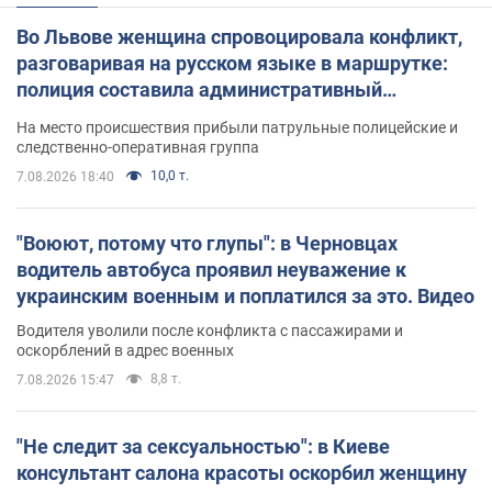
Во Львове женщина спровоцировала конфликт,
разговаривая на русском языке в маршрутке:
полиция составила административный
протокол. Видео
На место происшествия прибыли патрульные полицейские и
следственно-оперативная группа
10,0 т.
7.08.2026 18:40
"Воюют, потому что глупы": в Черновцах
водитель автобуса проявил неуважение к
украинским военным и поплатился за это. Видео
Водителя уволили после конфликта с пассажирами и
оскорблений в адрес военных
8,8 т.
7.08.2026 15:47
"Не следит за сексуальностью": в Киеве
консультант салона красоты оскорбил женщину