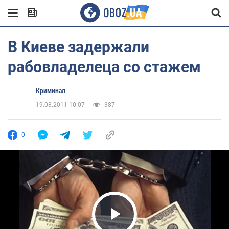
В Киеве задержали
рабовладелеца со стажем
Криминал
19.08.2011 10:07
387
0