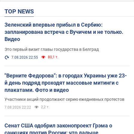
TOP NEWS
Зеленский впервые прибыл в Сербию:
запланирована встреча с Вучичем и не только.
Видео
Это первый визит главы государства в Белград
80,1 т.
7.08.2026 22:55
"Верните Федорова": в городах Украины уже 23-
й день подряд проходят массовые митинги с
плакатами. Фото и видео
Участники акций продолжают серию ежедневных протестов
2,2 т.
7.08.2026 22:22
Сенат США одобрил законопроект Грэма о
санкциях против России: что дальше