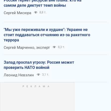
Россия теряет ресурсы вне плана: кто на
самом деле диктует темп войны
Сергей Мисюра
8,8 т.
"Мы уже переживали и худшее": Украине не
стоит поддаваться отчаянию из-за ракетного
террора
Сергей Марченко, эксперт
8,3 т.
Запад проспал угрозу: Россия может
проверить НАТО войной
Леонид Невзлин
3,1 т.