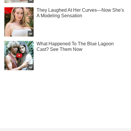
Не надоедаем! Только самое важное - подписывайся на
наш Telegram-канал
Подписаться
Подписаться
Криминал
В Киеве задержали...