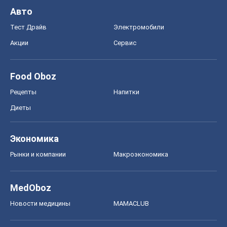
Диеты
Экономика
Рынки и компании
Mакроэкономика
MedOboz
Новости медицины
MAMACLUB
Шоу
Афиша
Сплетни
Красота
Мода
Женский Журнал