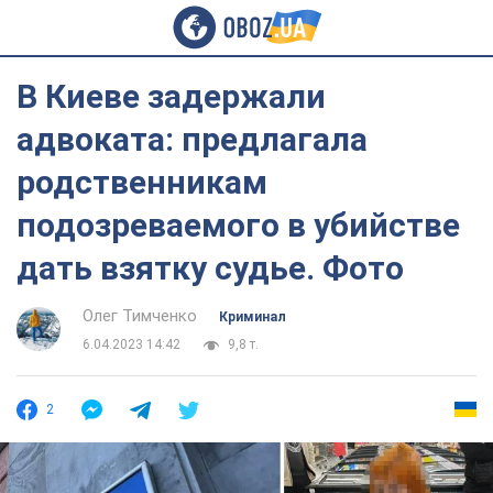
В Киеве задержали
адвоката: предлагала
родственникам
подозреваемого в убийстве
дать взятку судье. Фото
Олег Тимченко
Криминал
6.04.2023 14:42
9,8 т.
2