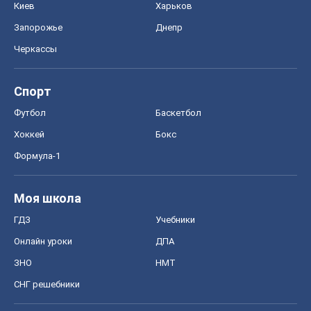
Формула-1
Моя школа
ГДЗ
Учебники
Онлайн уроки
ДПА
ЗНО
НМТ
СНГ решебники
Авто
Тест Драйв
Электромобили
Акции
Сервис
Food Oboz
Рецепты
Напитки