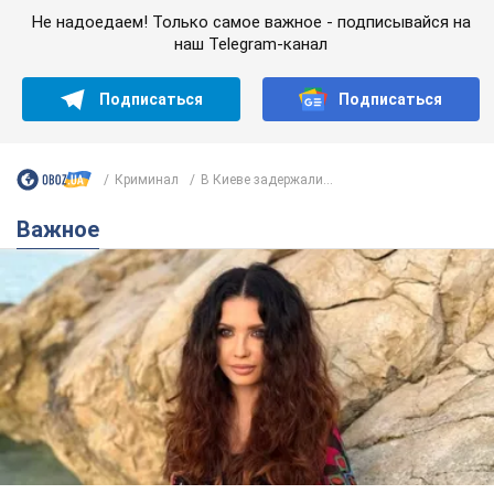
Важное
50-летняя Lama раскрыла секреты своей
красоты и ответила на упреки, что сохраняет
молодость, ведь у нее нет детей
По словам певицы, она не делает ничего необычного
3 часа назад
5,4 т.
Сколько баллистических ракет