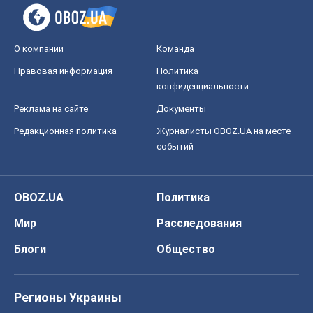
событий
OBOZ.UA
Политика
Мир
Расследования
Блоги
Общество
Регионы Украины
Киев
Харьков
Запорожье
Днепр
Черкассы
Спорт
Футбол
Баскетбол
Хоккей
Бокс