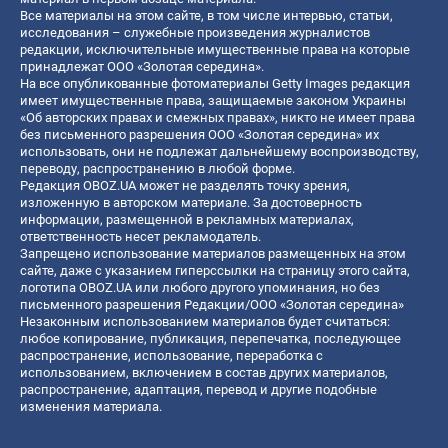
Все материалы на этом сайте, в том числе интервью, статьи,
исследования – служебные произведения журналистов
редакции, исключительные имущественные права на которые
принадлежат ООО «Золотая середина».
На все опубликованные фотоматериалы Getty Images редакция
имеет имущественные права, защищаемые законом Украины
«Об авторских правах и смежных правах», никто не имеет права
без письменного разрешения ООО «Золотая середина» их
использовать, они не подлежат дальнейшему воспроизводству,
переводу, распространению в любой форме.
Редакция OBOZ.UA может не разделять точку зрения,
изложенную в авторском материале. За достоверность
информации, размещенной в рекламных материалах,
ответственность несет рекламодатель.
Запрещено использование материалов размещенных на этом
сайте, даже с указанием гиперссылки на страницу этого сайта,
логотипа OBOZ.UA или любого другого упоминания, но без
письменного разрешения Редакции/ООО «Золотая середина»
Незаконным использованием материалов будет считаться:
любое копирование, публикация, перепечатка, последующее
распространение, использование, переработка с
использованием, включением в состав других материалов,
распространение, адаптация, перевод и другие подобные
изменения материала.