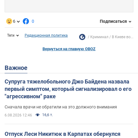
6
0
Подписаться
Теги
Редакционная политика
Криминал
В Киеве во...
Вернуться на главную OBOZ
Важное
Супруга тяжелобольного Джо Байдена назвала
первый симптом, который сигнализировал о его
"агрессивном" раке
Сначала врачи не обратили на это должного внимания
16,6 т.
6.08.2026 12:46
Отпуск Леси Никитюк в Карпатах обернулся