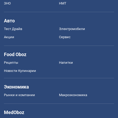
ЗНО
НМТ
Авто
Тест Драйв
Электромобили
Акции
Сервис
Food Oboz
Рецепты
Напитки
Новости Кулинарии
Экономика
Рынки и компании
Mакроэкономика
MedOboz