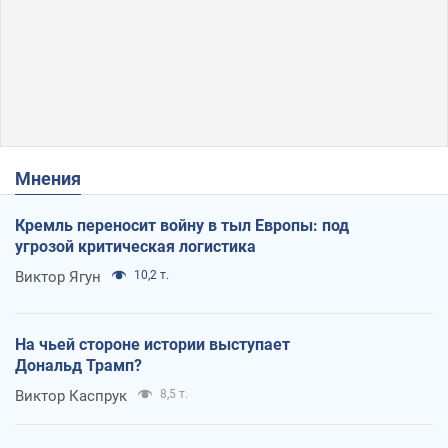
Мнения
Кремль переносит войну в тыл Европы: под
угрозой критическая логистика
Виктор Ягун
10,2 т.
На чьей стороне истории выступает
Дональд Трамп?
Виктор Каспрук
8,5 т.