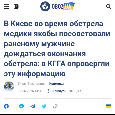
В Киеве во время обстрела
медики якобы посоветовали
раненому мужчине
дождаться окончания
обстрела: в КГГА опровергли
эту информацию
Олег Тимченко
Криминал
17.06.2026 14:33
3 минуты
9,3 т.
0