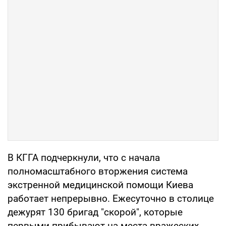
В КГГА подчеркнули, что с начала
полномасштабного вторжения система
экстренной медицинской помощи Киева
работает непрерывно. Ежесуточно в столице
дежурят 130 бригад "скорой", которые
первыми прибывают на места вражеских