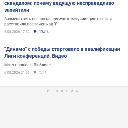
скандалом: почему ведущую несправедливо
захейтили
Знаменитость вышла на прямую коммуникацию в сети и
расставила все точки над "i"
13,3 т.
6.08.2026 17:32
"Динамо" с победы стартовало в квалификации
Лиги конференций. Видео
Матч прошел в Люблине
2,3 т.
6.08.2026 21:56