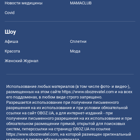
Новости медицины
MAMACLUB
Covid
Шоу
Афиша
Сплетни
Красота
Мода
Женский Журнал
Использование любых материалов (в том числе фото- и видео-),
размещенных на этом сайте
https://www.obozrevatel.com
и на всех
его поддоменах, в любом виде строго запрещено.
Разрешается использование при получении письменного
разрешения на их использование и при условии обязательной
ссылки на сайт OBOZ.UA, а для интернет-изданий - при
получении письменного разрешения на их использование и при
обязательном размещении прямой, открытой для поисковых
систем, гиперссылки на страницу OBOZ.UA по ссылке
https://www.obozrevatel.com
, на которой размещен оригинальный
материал в первом абзаце материала.