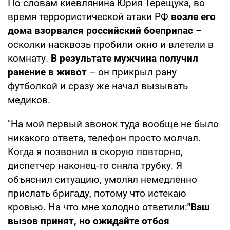
По словам киевлянина Юрия Терещука, во
время террористической атаки РФ
возле его
дома взорвался российский боеприпас
–
осколки насквозь пробили окно и влетели в
комнату.
В результате мужчина получил
ранение в живот
– он прикрыл рану
футболкой и сразу же начал вызывать
медиков.
"На мой первый звонок туда вообще не было
никакого ответа, телефон просто молчал.
Когда я позвонил в скорую повторно,
диспетчер наконец-то сняла трубку. Я
объяснил ситуацию, умолял немедленно
прислать бригаду, потому что истекаю
кровью. На что мне холодно ответили:
"Ваш
вызов принят, но ожидайте отбоя