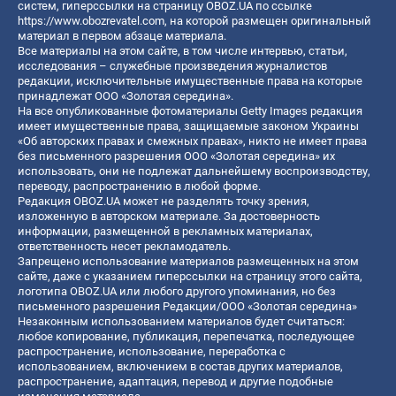
систем, гиперссылки на страницу OBOZ.UA по ссылке
https://www.obozrevatel.com
, на которой размещен оригинальный
материал в первом абзаце материала.
Все материалы на этом сайте, в том числе интервью, статьи,
исследования – служебные произведения журналистов
редакции, исключительные имущественные права на которые
принадлежат ООО «Золотая середина».
На все опубликованные фотоматериалы Getty Images редакция
имеет имущественные права, защищаемые законом Украины
«Об авторских правах и смежных правах», никто не имеет права
без письменного разрешения ООО «Золотая середина» их
использовать, они не подлежат дальнейшему воспроизводству,
переводу, распространению в любой форме.
Редакция OBOZ.UA может не разделять точку зрения,
изложенную в авторском материале. За достоверность
информации, размещенной в рекламных материалах,
ответственность несет рекламодатель.
Запрещено использование материалов размещенных на этом
сайте, даже с указанием гиперссылки на страницу этого сайта,
логотипа OBOZ.UA или любого другого упоминания, но без
письменного разрешения Редакции/ООО «Золотая середина»
Незаконным использованием материалов будет считаться:
любое копирование, публикация, перепечатка, последующее
распространение, использование, переработка с
использованием, включением в состав других материалов,
распространение, адаптация, перевод и другие подобные