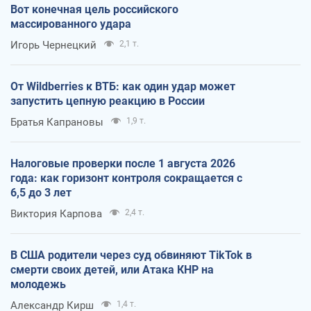
Вот конечная цель российского
массированного удара
Игорь Чернецкий
2,1 т.
От Wildberries к ВТБ: как один удар может
запустить цепную реакцию в России
Братья Капрановы
1,9 т.
Налоговые проверки после 1 августа 2026
года: как горизонт контроля сокращается с
6,5 до 3 лет
Виктория Карпова
2,4 т.
В США родители через суд обвиняют TikTok в
смерти своих детей, или Атака КНР на
молодежь
Александр Кирш
1,4 т.