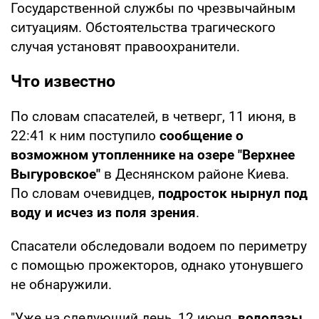
Государственной службы по чрезвычайным
ситуациям. Обстоятельства трагического
случая установят правоохранители.
Что известно
По словам спасателей, в четверг, 11 июня, в
22:41 к ним поступило
сообщение о
возможном утопленнике на озере "Верхнее
Выгуровское"
в Деснянском районе Киева.
По словам очевидцев,
подросток нырнул под
воду и исчез из поля зрения
.
Спасатели обследовали водоем по периметру
с помощью прожекторов, однако утонувшего
не обнаружили.
"Уже на следующий день, 12 июня,
водолазы