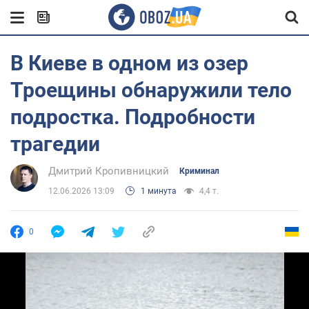
В Киеве в одном из озер
Троещины обнаружили тело
подростка. Подробности
трагедии
Дмитрий Кропивницкий
Криминал
12.06.2026 13:09
1 минута
4,4 т.
0