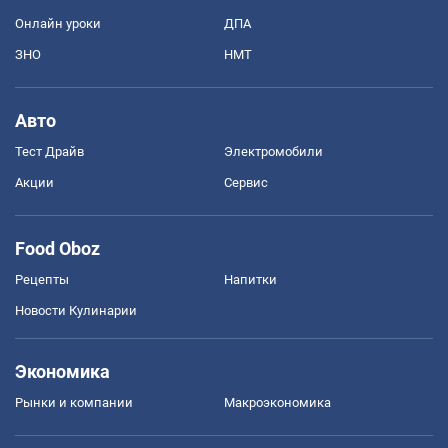
Онлайн уроки
ДПА
ЗНО
НМТ
Авто
Тест Драйв
Электромобили
Акции
Сервис
Food Oboz
Рецепты
Напитки
Новости Кулинарии
Экономика
Рынки и компании
Mакроэкономика