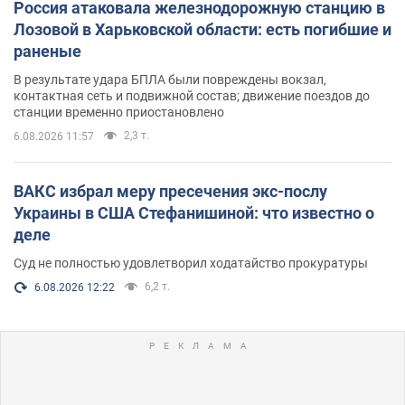
Россия атаковала железнодорожную станцию в
Лозовой в Харьковской области: есть погибшие и
раненые
В результате удара БПЛА были повреждены вокзал,
контактная сеть и подвижной состав; движение поездов до
станции временно приостановлено
2,3 т.
6.08.2026 11:57
ВАКС избрал меру пресечения экс-послу
Украины в США Стефанишиной: что известно о
деле
Суд не полностью удовлетворил ходатайство прокуратуры
6,2 т.
6.08.2026 12:22