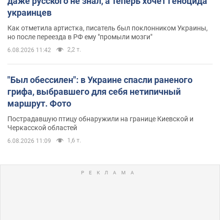
даже русского не знал, а теперь хочет геноцида
украинцев
Как отметила артистка, писатель был поклонником Украины,
но после переезда в РФ ему "промыли мозги"
2,2 т.
6.08.2026 11:42
"Был обессилен": в Украине спасли раненого
грифа, выбравшего для себя нетипичный
маршрут. Фото
Пострадавшую птицу обнаружили на границе Киевской и
Черкасской областей
1,6 т.
6.08.2026 11:09