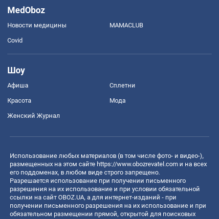
MedOboz
Новости медицины
MAMACLUB
Covid
Шоу
Афиша
Сплетни
Красота
Мода
Женский Журнал
Использование любых материалов (в том числе фото- и видео-),
размещенных на этом сайте
https://www.obozrevatel.com
и на всех
его поддоменах, в любом виде строго запрещено.
Разрешается использование при получении письменного
разрешения на их использование и при условии обязательной
ссылки на сайт OBOZ.UA, а для интернет-изданий - при
получении письменного разрешения на их использование и при
обязательном размещении прямой, открытой для поисковых