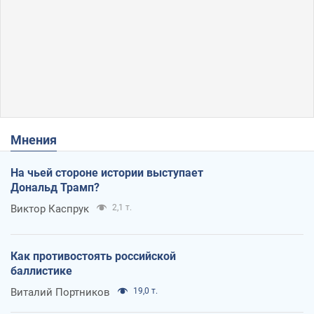
Мнения
На чьей стороне истории выступает
Дональд Трамп?
Виктор Каспрук
2,1 т.
Как противостоять российской
баллистике
Виталий Портников
19,0 т.