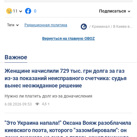
11
0
Подписаться
Теги
Редакционная политика
Криминал
В Киеве в...
Вернуться на главную OBOZ
Важное
Женщине начислили 729 тыс. грн долга за газ
из-за показаний неисправного счетчика: судья
вынес неожиданное решение
Нужно ли платить долг из-за доначисления
4,6 т.
6.08.2026 09:53
"Это Украина напала!" Оксана Вояж разоблачила
киевского поэта, которого "зазомбировали": он