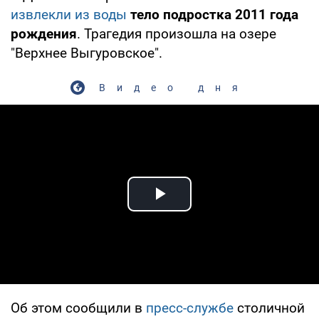
извлекли из воды
тело подростка 2011 года
рождения
. Трагедия произошла на озере
"Верхнее Выгуровское".
Видео дня
Play Video
Об этом сообщили в
пресс-службе
столичной