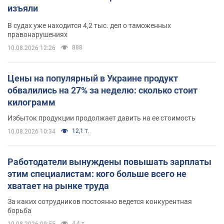
изъяли
В судах уже находится 4,2 тыс. дел о таможенных
правонарушениях
888
10.08.2026 12:26
Цены на популярный в Украине продукт
обвалились на 27% за неделю: сколько стоит
килограмм
Избыток продукции продолжает давить на ее стоимость
12,1 т.
10.08.2026 10:34
Работодатели вынуждены повышать зарплаты
этим специалистам: кого больше всего не
хватает на рынке труда
За каких сотрудников постоянно ведется конкурентная
борьба
4,4 т.