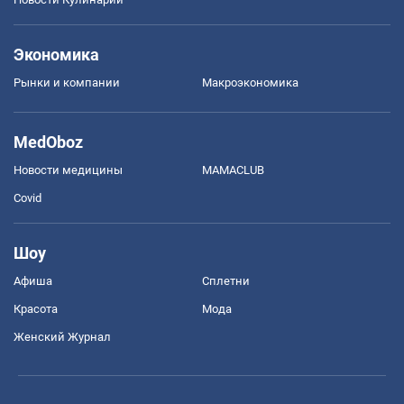
Экономика
Рынки и компании
Mакроэкономика
MedOboz
Новости медицины
MAMACLUB
Covid
Шоу
Афиша
Сплетни
Красота
Мода
Женский Журнал