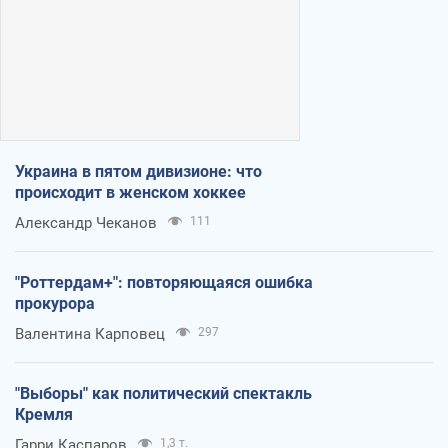
Украина в пятом дивизионе: что
происходит в женском хоккее
Александр Чеканов
111
"Роттердам+": повторяющаяся ошибка
прокурора
Валентина Карповец
297
"Выборы" как политический спектакль
Кремля
Гарри Каспаров
1,3 т.