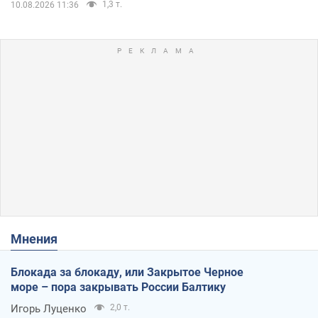
1,3 т.
10.08.2026 11:36
Мнения
Блокада за блокаду, или Закрытое Черное
море – пора закрывать России Балтику
Игорь Луценко
2,0 т.