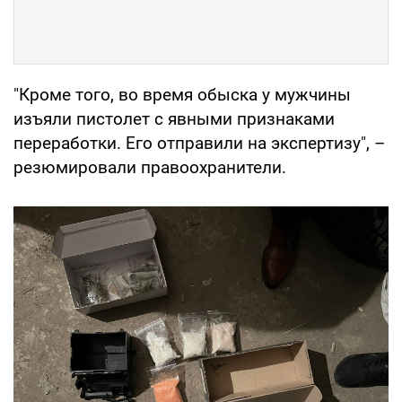
"Кроме того, во время обыска у мужчины
изъяли пистолет с явными признаками
переработки. Его отправили на экспертизу", –
резюмировали правоохранители.