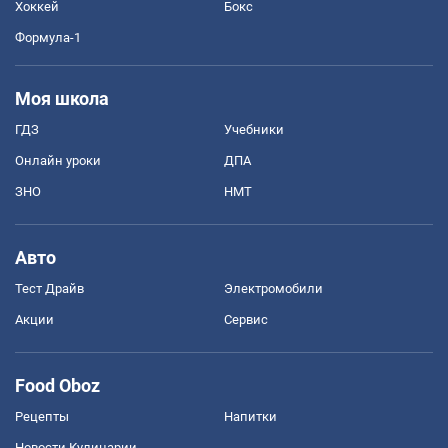
Хоккей
Бокс
Формула-1
Моя школа
ГДЗ
Учебники
Онлайн уроки
ДПА
ЗНО
НМТ
Авто
Тест Драйв
Электромобили
Акции
Сервис
Food Oboz
Рецепты
Напитки
Новости Кулинарии