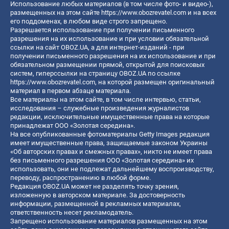
Использование любых материалов (в том числе фото- и видео-),
размещенных на этом сайте
https://www.obozrevatel.com
и на всех
его поддоменах, в любом виде строго запрещено.
Разрешается использование при получении письменного
разрешения на их использование и при условии обязательной
ссылки на сайт OBOZ.UA, а для интернет-изданий - при
получении письменного разрешения на их использование и при
обязательном размещении прямой, открытой для поисковых
систем, гиперссылки на страницу OBOZ.UA по ссылке
https://www.obozrevatel.com
, на которой размещен оригинальный
материал в первом абзаце материала.
Все материалы на этом сайте, в том числе интервью, статьи,
исследования – служебные произведения журналистов
редакции, исключительные имущественные права на которые
принадлежат ООО «Золотая середина».
На все опубликованные фотоматериалы Getty Images редакция
имеет имущественные права, защищаемые законом Украины
«Об авторских правах и смежных правах», никто не имеет права
без письменного разрешения ООО «Золотая середина» их
использовать, они не подлежат дальнейшему воспроизводству,
переводу, распространению в любой форме.
Редакция OBOZ.UA может не разделять точку зрения,
изложенную в авторском материале. За достоверность
информации, размещенной в рекламных материалах,
ответственность несет рекламодатель.
Запрещено использование материалов размещенных на этом