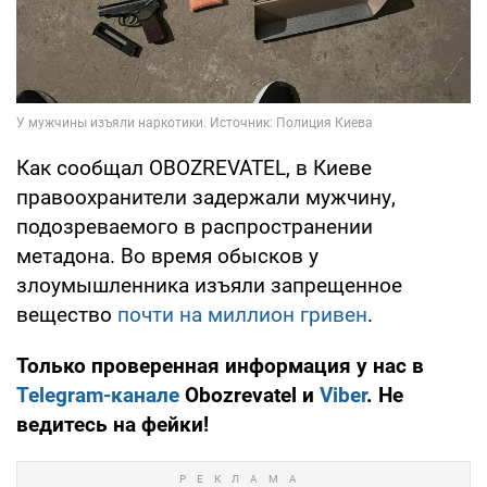
Как сообщал OBOZREVATEL, в Киеве
правоохранители задержали мужчину,
подозреваемого в распространении
метадона. Во время обысков у
злоумышленника изъяли запрещенное
вещество
почти на миллион гривен
.
Только проверенная информация у нас в
Telegram-канале
Obozrevatel и
Viber
. Не
ведитесь на фейки!