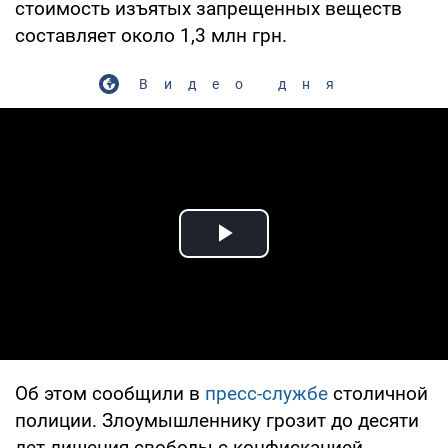
стоимость изъятых запрещенных веществ
составляет около 1,3 млн грн.
Видео дня
Play Video
Об этом сообщили в
пресс-службе
столичной
полиции. Злоумышленнику грозит до десяти
лет лишения свободы с конфискацией