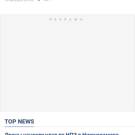
10.08.2026 09:55
TOP NEWS
Дроны нанесли удар по НПЗ в Нижнекамске,