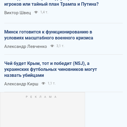
игроков или тайный план Трампа и Путина?
Виктор Швец
1,4 т.
Минск готовится к функционированию в
условиях масштабного военного кризиса
Александр Левченко
3,1 т.
Чей будет Крым, тот и победит (NSJ), а
украинских футбольных чиновников могут
назвать убийцами
Александр Кирш
1,1 т.