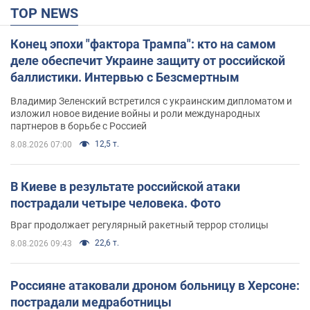
TOP NEWS
Конец эпохи "фактора Трампа": кто на самом
деле обеспечит Украине защиту от российской
баллистики. Интервью с Безсмертным
Владимир Зеленский встретился с украинским дипломатом и
изложил новое видение войны и роли международных
партнеров в борьбе с Россией
12,5 т.
8.08.2026 07:00
В Киеве в результате российской атаки
пострадали четыре человека. Фото
Враг продолжает регулярный ракетный террор столицы
22,6 т.
8.08.2026 09:43
Россияне атаковали дроном больницу в Херсоне:
пострадали медработницы