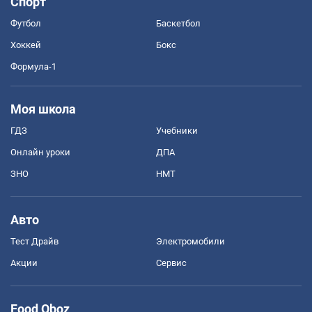
Спорт
Футбол
Баскетбол
Хоккей
Бокс
Формула-1
Моя школа
ГДЗ
Учебники
Онлайн уроки
ДПА
ЗНО
НМТ
Авто
Тест Драйв
Электромобили
Акции
Сервис
Food Oboz