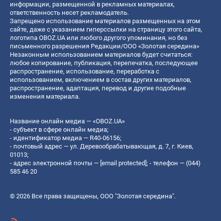
информации, размещенной в рекламных материалах,
ответственность несет рекламодатель.
Запрещено использование материалов размещенных на этом
сайте, даже с указанием гиперссылки на страницу этого сайта,
логотипа OBOZ.UA или любого другого упоминания, но без
письменного разрешения Редакции/ООО «Золотая середина»
Незаконным использованием материалов будет считаться:
любое копирование, публикация, перепечатка, последующее
распространение, использование, переработка с
использованием, включением в состав других материалов,
распространение, адаптация, перевод и другие подобные
изменения материала.
Название онлайн медиа — «OBOZ.UA»
- субъект в сфере онлайн медиа;
- идентификатор медиа — R40-06156;
- почтовый адрес — ул. Деревообрабатывающая, д. 7, г. Киев,
01013;
- адрес электронной почты —
[email protected]
; - телефон — (044)
585 46 20
© 2026 Все права защищены, ООО "Золотая середина".