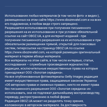
Использование любых материалов (в том числе фото- и видео-),
размещенных на этом сайте
https://www.obozrevatel.com
и на всех
его поддоменах, в любом виде строго запрещено.
Разрешается использование при получении письменного
разрешения на их использование и при условии обязательной
ссылки на сайт OBOZ.UA, а для интернет-изданий - при
получении письменного разрешения на их использование и при
обязательном размещении прямой, открытой для поисковых
систем, гиперссылки на страницу OBOZ.UA по ссылке
https://www.obozrevatel.com
, на которой размещен оригинальный
материал в первом абзаце материала.
Все материалы на этом сайте, в том числе интервью, статьи,
исследования – служебные произведения журналистов
редакции, исключительные имущественные права на которые
принадлежат ООО «Золотая середина».
На все опубликованные фотоматериалы Getty Images редакция
имеет имущественные права, защищаемые законом Украины
«Об авторских правах и смежных правах», никто не имеет права
без письменного разрешения ООО «Золотая середина» их
использовать, они не подлежат дальнейшему воспроизводству,
переводу, распространению в любой форме.
Редакция OBOZ.UA может не разделять точку зрения,
изложенную в авторском материале. За достоверность