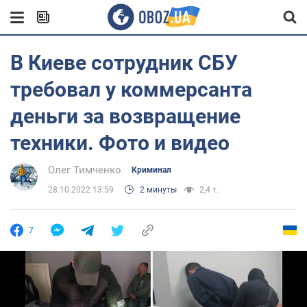
В Киеве сотрудник СБУ
требовал у коммерсанта
деньги за возвращение
техники. Фото и видео
Олег Тимченко
Криминал
28.10.2022 13:59
2 минуты
2,4 т.
7