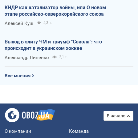
КНДР как катализатор войны, или О новом
этапе российско-северокорейского союза
Алексей Кущ
4,3 т.
Выход в элиту ЧМ и триумф "Сокола": что
происходит в украинском хоккее
Александр Липенко
2,1 т.
Все мнения
В начало
О компании
Команда