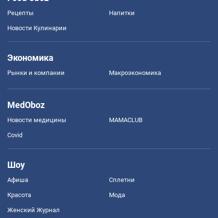
Рецепты
Напитки
Новости Кулинарии
Экономика
Рынки и компании
Mакроэкономика
MedOboz
Новости медицины
MAMACLUB
Covid
Шоу
Афиша
Сплетни
Красота
Мода
Женский Журнал