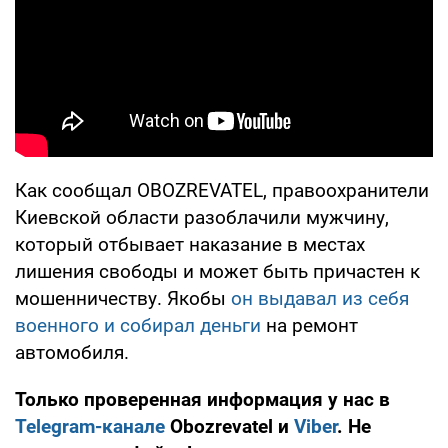
Как сообщал OBOZREVATEL, правоохранители
Киевской области разоблачили мужчину,
который отбывает наказание в местах
лишения свободы и может быть причастен к
мошенничеству. Якобы
он выдавал из себя
военного и собирал деньги
на ремонт
автомобиля.
Только проверенная информация у нас в
Telegram-канале
Obozrevatel и
Viber
. Не