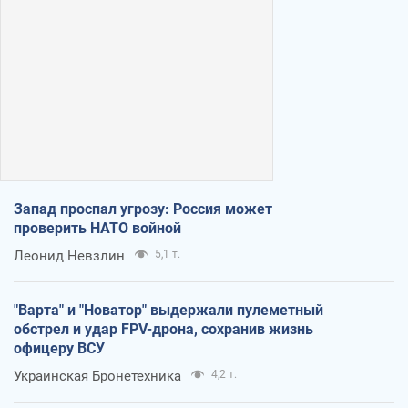
Запад проспал угрозу: Россия может
проверить НАТО войной
Леонид Невзлин
5,1 т.
"Варта" и "Новатор" выдержали пулеметный
обстрел и удар FPV-дрона, сохранив жизнь
офицеру ВСУ
Украинская Бронетехника
4,2 т.