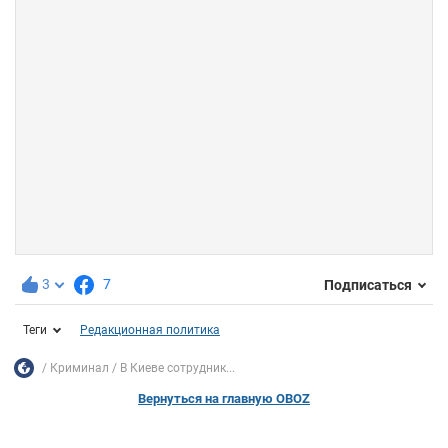
3
7
Подписаться
Теги
Редакционная политика
Криминал
В Киеве сотрудник...
Вернуться на главную OBOZ