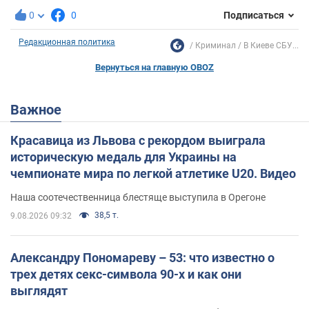
0
0
Подписаться
Редакционная политика
Криминал
В Киеве СБУ...
Вернуться на главную OBOZ
Важное
Красавица из Львова с рекордом выиграла
историческую медаль для Украины на
чемпионате мира по легкой атлетике U20. Видео
Наша соотечественница блестяще выступила в Орегоне
38,5 т.
9.08.2026 09:32
Александру Пономареву – 53: что известно о
трех детях секс-символа 90-х и как они
выглядят