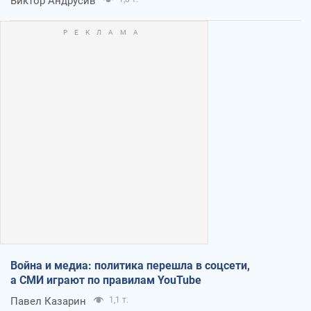
Виктор Андрусив
Война и медиа: политика перешла в соцсети,
а СМИ играют по правилам YouTube
Павел Казарин
1,1 т.