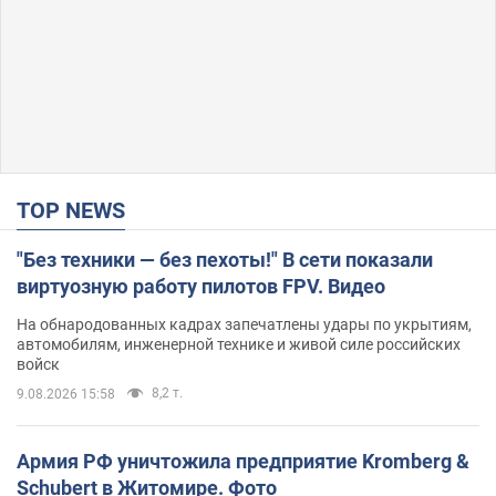
TOP NEWS
"Без техники — без пехоты!" В сети показали
виртуозную работу пилотов FPV. Видео
На обнародованных кадрах запечатлены удары по укрытиям,
автомобилям, инженерной технике и живой силе российских
войск
8,2 т.
9.08.2026 15:58
Армия РФ уничтожила предприятие Kromberg &
Schubert в Житомире. Фото