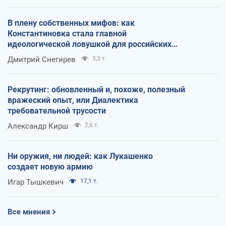
В плену собственных мифов: как
Константиновка стала главной
идеологической ловушкой для российских
оккупантов
Дмитрий Снегирев
3,3 т.
Рекрутинг: обновленный и, похоже, полезный
вражеский опыт, или Диалектика
требовательной трусости
Александр Кирш
2,6 т.
Ни оружия, ни людей: как Лукашенко
создает новую армию
Игар Тышкевич
17,1 т.
Все мнения