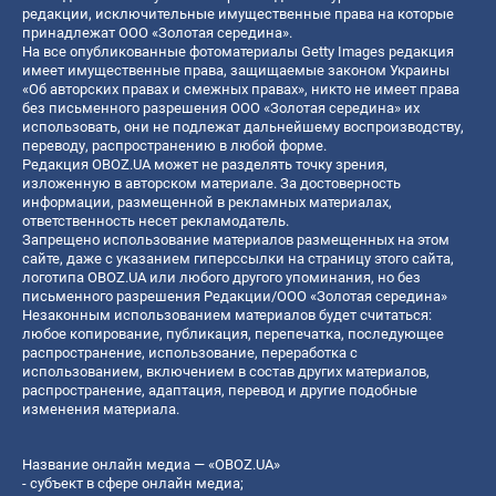
редакции, исключительные имущественные права на которые
принадлежат ООО «Золотая середина».
На все опубликованные фотоматериалы Getty Images редакция
имеет имущественные права, защищаемые законом Украины
«Об авторских правах и смежных правах», никто не имеет права
без письменного разрешения ООО «Золотая середина» их
использовать, они не подлежат дальнейшему воспроизводству,
переводу, распространению в любой форме.
Редакция OBOZ.UA может не разделять точку зрения,
изложенную в авторском материале. За достоверность
информации, размещенной в рекламных материалах,
ответственность несет рекламодатель.
Запрещено использование материалов размещенных на этом
сайте, даже с указанием гиперссылки на страницу этого сайта,
логотипа OBOZ.UA или любого другого упоминания, но без
письменного разрешения Редакции/ООО «Золотая середина»
Незаконным использованием материалов будет считаться:
любое копирование, публикация, перепечатка, последующее
распространение, использование, переработка с
использованием, включением в состав других материалов,
распространение, адаптация, перевод и другие подобные
изменения материала.
Название онлайн медиа — «OBOZ.UA»
- субъект в сфере онлайн медиа;