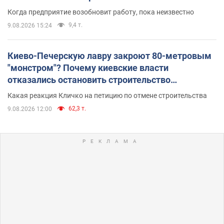
Когда предприятие возобновит работу, пока неизвестно
9,4 т.
9.08.2026 15:24
Киево-Печерскую лавру закроют 80-метровым
"монстром"? Почему киевские власти
отказались остановить строительство
небоскреба "московского верующего"
Какая реакция Кличко на петицию по отмене строительства
62,3 т.
9.08.2026 12:00