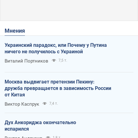
Мнения
Украинский парадокс, или Почему у Путина
ничего не получилось с Украиной
Виталий Портников
7,5 т.
Москва выдвигает претензии Пекину:
дружба превращается в зависимость России
от Китая
Виктор Каспрук
7,4 т.
Дух Анкориджа окончательно
испарился
1,8 т.