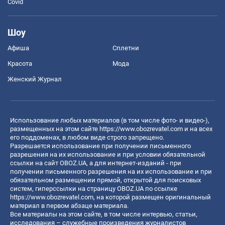
Covid
Шоу
Афиша
Сплетни
Красота
Мода
Женский Журнал
Использование любых материалов (в том числе фото- и видео-),
размещенных на этом сайте
https://www.obozrevatel.com
и на всех
его поддоменах, в любом виде строго запрещено.
Разрешается использование при получении письменного
разрешения на их использование и при условии обязательной
ссылки на сайт OBOZ.UA, а для интернет-изданий - при
получении письменного разрешения на их использование и при
обязательном размещении прямой, открытой для поисковых
систем, гиперссылки на страницу OBOZ.UA по ссылке
https://www.obozrevatel.com
, на которой размещен оригинальный
материал в первом абзаце материала.
Все материалы на этом сайте, в том числе интервью, статьи,
исследования – служебные произведения журналистов