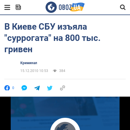
В Киеве СБУ изъяла
"суррогата" на 800 тыс.
гривен
Криминал
15.12.2010 10:53
384
0