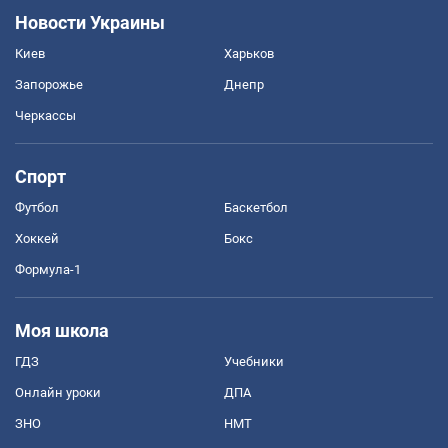
Новости Украины
Киев
Харьков
Запорожье
Днепр
Черкассы
Спорт
Футбол
Баскетбол
Хоккей
Бокс
Формула-1
Моя школа
ГДЗ
Учебники
Онлайн уроки
ДПА
ЗНО
НМТ