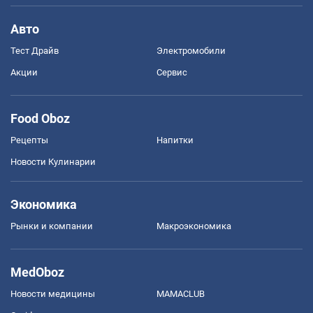
Авто
Тест Драйв
Электромобили
Акции
Сервис
Food Oboz
Рецепты
Напитки
Новости Кулинарии
Экономика
Рынки и компании
Mакроэкономика
MedOboz
Новости медицины
MAMACLUB