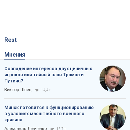
Rest
Мнения
Совпадение интересов двух циничных
игроков или тайный план Трампа и
Путина?
Виктор Швец
14,4 т.
Минск готовится к функционированию
в условиях масштабного военного
кризиса
Александр Левченко
18,7 т.