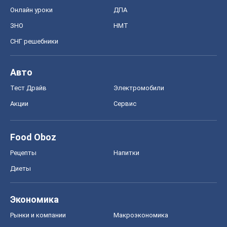
Онлайн уроки
ДПА
ЗНО
НМТ
СНГ решебники
Авто
Тест Драйв
Электромобили
Акции
Сервис
Food Oboz
Рецепты
Напитки
Диеты
Экономика
Рынки и компании
Mакроэкономика