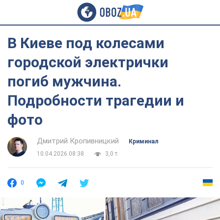
В Киеве под колесами
городской электрички
погиб мужчина.
Подробности трагедии и
фото
Дмитрий Кропивницкий
Криминал
10.04.2026 08:38
3,0 т.
0