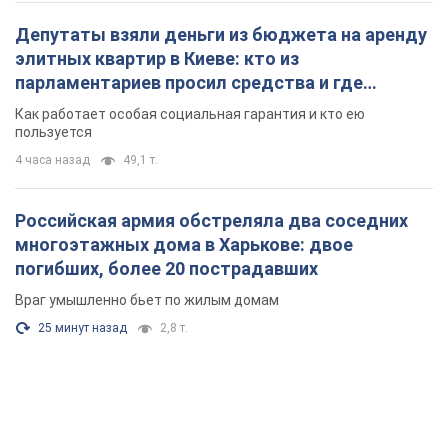
Депутаты взяли деньги из бюджета на аренду
элитных квартир в Киеве: кто из
парламентариев просил средства и где
поселился
Как работает особая социальная гарантия и кто ею
пользуется
4 часа назад
49,1 т.
Российская армия обстреляла два соседних
многоэтажных дома в Харькове: двое
погибших, более 20 пострадавших
Враг умышленно бьет по жилым домам
25 минут назад
2,8 т.