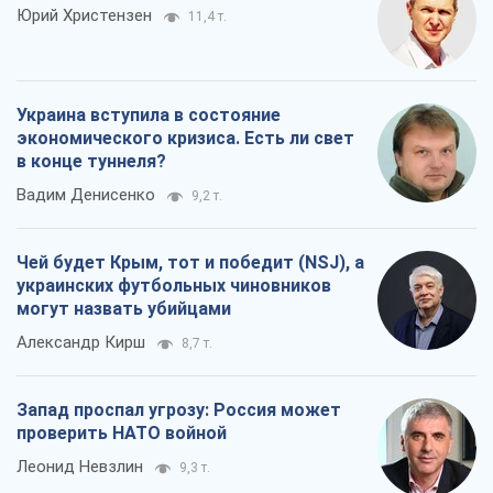
Юрий Христензен
11,4 т.
Украина вступила в состояние
экономического кризиса. Есть ли свет
в конце туннеля?
Вадим Денисенко
9,2 т.
Чей будет Крым, тот и победит (NSJ), а
украинских футбольных чиновников
могут назвать убийцами
Александр Кирш
8,7 т.
Запад проспал угрозу: Россия может
проверить НАТО войной
Леонид Невзлин
9,3 т.