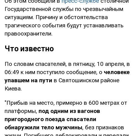
Об этом сообщили в
пресс-службе
столичной
Государственной службы по чрезвычайным
ситуациям. Причину и обстоятельства
трагического события будут устанавливать
правоохранители.
Что известно
По словам спасателей, в пятницу, 10 апреля, в
06:49 к ним поступило сообщение, о
человеке
упавшем на пути
в Святошинском районе
Киева.
"Прибыв на место, примерно в 600 метрах от
платформы,
под одним из вагонов
пригородного поезда спасатели
обнаружили тело мужчины
, без признаков
жизни. Погибшего деблокировали и передали