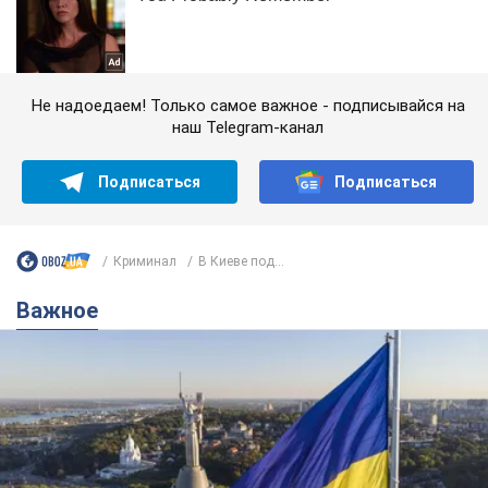
Не надоедаем! Только самое важное - подписывайся на
наш Telegram-канал
Подписаться
Подписаться
Криминал
В Киеве под...
Важное