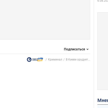
6.08.20
Подписаться
Криминал
В Киеве орудует...
Мн