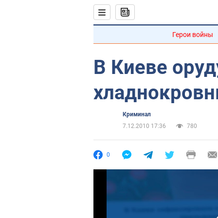
Герои войны
В Киеве оруд
хладнокровн
Криминал
7.12.2010 17:36
780
0