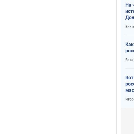
На 
ист
Дон
Викт
Как
рос
Вита
Вот
рос
мас
Игор