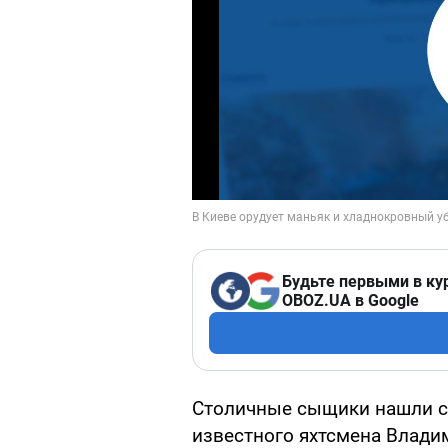
Будьте первыми в ку
OBOZ.UA в Google
Столичные сыщики нашли св
известного яхтсмена Влади