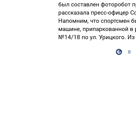
был составлен фоторобот п
рассказала пресс-офицер С
Напомним, что спортсмен бы
машине, припаркованной в 
№14/18 по ул. Урицкого. И
В