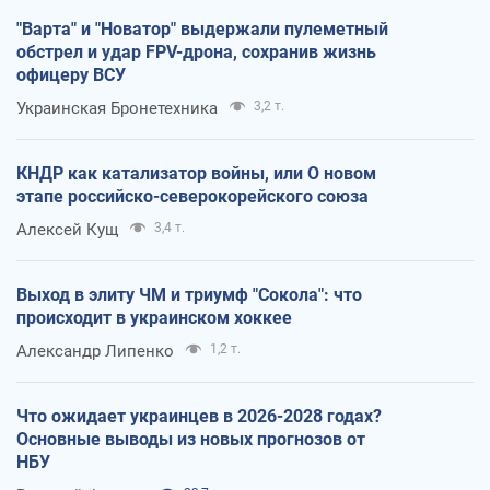
"Варта" и "Новатор" выдержали пулеметный
обстрел и удар FPV-дрона, сохранив жизнь
офицеру ВСУ
Украинская Бронетехника
3,2 т.
КНДР как катализатор войны, или О новом
этапе российско-северокорейского союза
Алексей Кущ
3,4 т.
Выход в элиту ЧМ и триумф "Сокола": что
происходит в украинском хоккее
Александр Липенко
1,2 т.
Что ожидает украинцев в 2026-2028 годах?
Основные выводы из новых прогнозов от
НБУ