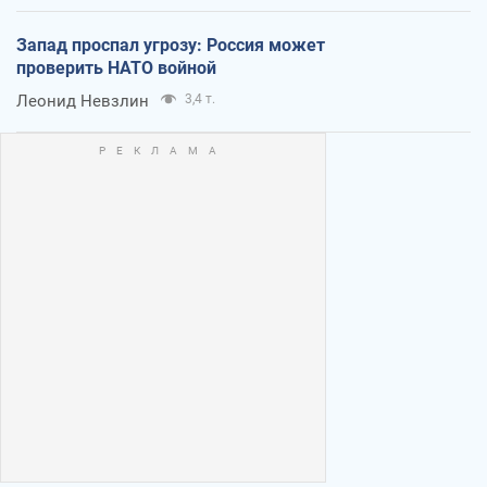
Запад проспал угрозу: Россия может
проверить НАТО войной
Леонид Невзлин
3,4 т.