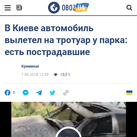
В Киеве автомобиль
вылетел на тротуар у парка:
есть пострадавшие
Криминал
7.06.2018 13:59
10,5 т.
8