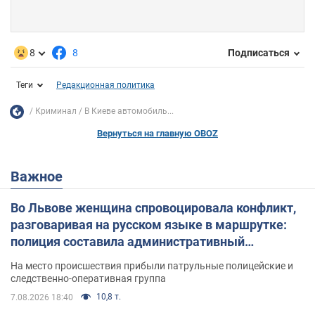
8
8
Подписаться
Теги
Редакционная политика
Криминал
В Киеве автомобиль...
Вернуться на главную OBOZ
Важное
Во Львове женщина спровоцировала конфликт,
разговаривая на русском языке в маршрутке:
полиция составила административный
протокол. Видео
На место происшествия прибыли патрульные полицейские и
следственно-оперативная группа
10,8 т.
7.08.2026 18:40