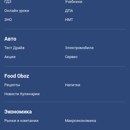
ГДЗ
Учебники
Онлайн уроки
ДПА
ЗНО
НМТ
Авто
Тест Драйв
Электромобили
Акции
Сервис
Food Oboz
Рецепты
Напитки
Новости Кулинарии
Экономика
Рынки и компании
Mакроэкономика