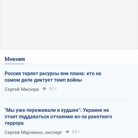
Мнения
Россия теряет ресурсы вне плана: кто на
самом деле диктует темп войны
Сергей Мисюра
9,2 т.
"Мы уже переживали и худшее": Украине не
стоит поддаваться отчаянию из-за ракетного
террора
Сергей Марченко, эксперт
8,5 т.