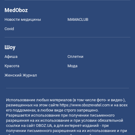
MedOboz
Новости медицины
MAMACLUB
Covid
Шоу
Афиша
Сплетни
Красота
Мода
Женский Журнал
Использование любых материалов (в том числе фото- и видео-),
размещенных на этом сайте
https://www.obozrevatel.com
и на всех
его поддоменах, в любом виде строго запрещено.
Разрешается использование при получении письменного
разрешения на их использование и при условии обязательной
ссылки на сайт OBOZ.UA, а для интернет-изданий - при
получении письменного разрешения на их использование и при