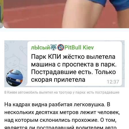
На кадрах видна разбитая легковушка. В
нескольких десятках метров лежит человек,
над которым склонились прохожие. О том,
является ли пострадавший водителем авто,