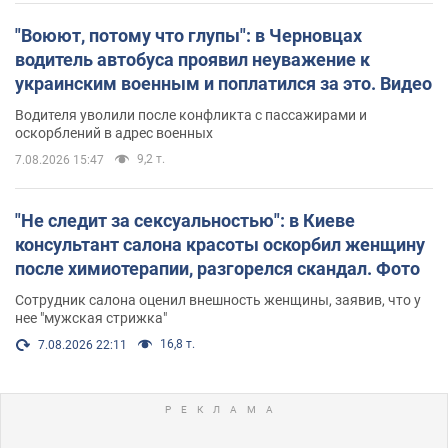
"Воюют, потому что глупы": в Черновцах
водитель автобуса проявил неуважение к
украинским военным и поплатился за это. Видео
Водителя уволили после конфликта с пассажирами и
оскорблений в адрес военных
9,2 т.
7.08.2026 15:47
"Не следит за сексуальностью": в Киеве
консультант салона красоты оскорбил женщину
после химиотерапии, разгорелся скандал. Фото
Сотрудник салона оценил внешность женщины, заявив, что у
нее "мужская стрижка"
16,8 т.
7.08.2026 22:11