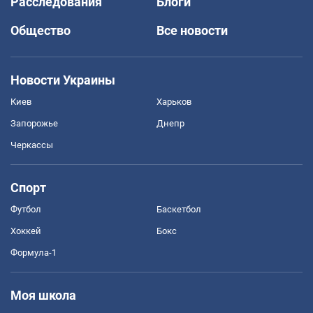
Расследования
Блоги
Общество
Все новости
Новости Украины
Киев
Харьков
Запорожье
Днепр
Черкассы
Спорт
Футбол
Баскетбол
Хоккей
Бокс
Формула-1
Моя школа