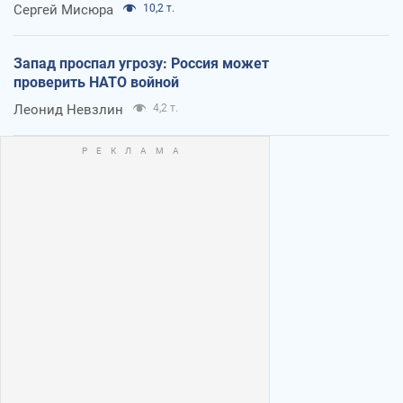
Сергей Мисюра
10,2 т.
Запад проспал угрозу: Россия может
проверить НАТО войной
Леонид Невзлин
4,2 т.