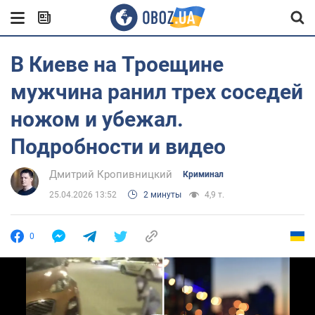
В Киеве на Троещине
мужчина ранил трех соседей
ножом и убежал.
Подробности и видео
Дмитрий Кропивницкий
Криминал
25.04.2026 13:52
2 минуты
4,9 т.
0