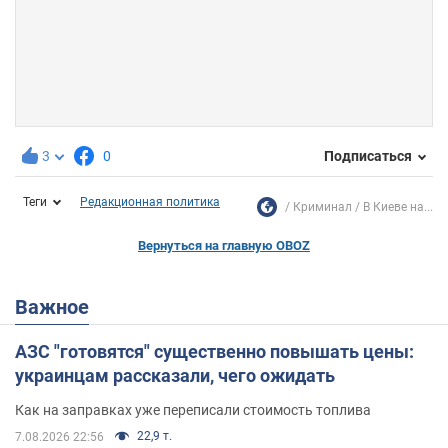
3
0
Подписаться
Теги
Редакционная политика
Криминал
В Киеве на...
Вернуться на главную OBOZ
Важное
АЗС "готовятся" существенно повышать цены:
украинцам рассказали, чего ожидать
Как на заправках уже переписали стоимость топлива
22,9 т.
7.08.2026 22:56