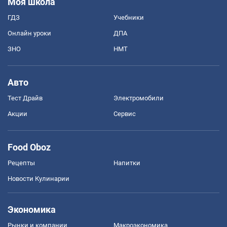
Моя школа
ГДЗ
Учебники
Онлайн уроки
ДПА
ЗНО
НМТ
Авто
Тест Драйв
Электромобили
Акции
Сервис
Food Oboz
Рецепты
Напитки
Новости Кулинарии
Экономика
Рынки и компании
Mакроэкономика