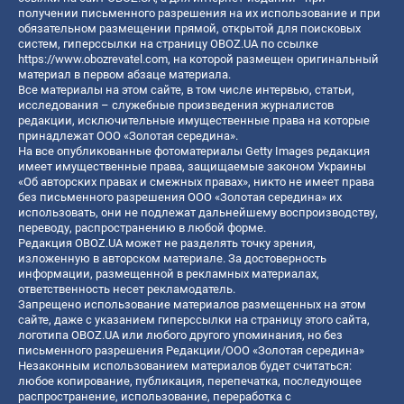
получении письменного разрешения на их использование и при
обязательном размещении прямой, открытой для поисковых
систем, гиперссылки на страницу OBOZ.UA по ссылке
https://www.obozrevatel.com
, на которой размещен оригинальный
материал в первом абзаце материала.
Все материалы на этом сайте, в том числе интервью, статьи,
исследования – служебные произведения журналистов
редакции, исключительные имущественные права на которые
принадлежат ООО «Золотая середина».
На все опубликованные фотоматериалы Getty Images редакция
имеет имущественные права, защищаемые законом Украины
«Об авторских правах и смежных правах», никто не имеет права
без письменного разрешения ООО «Золотая середина» их
использовать, они не подлежат дальнейшему воспроизводству,
переводу, распространению в любой форме.
Редакция OBOZ.UA может не разделять точку зрения,
изложенную в авторском материале. За достоверность
информации, размещенной в рекламных материалах,
ответственность несет рекламодатель.
Запрещено использование материалов размещенных на этом
сайте, даже с указанием гиперссылки на страницу этого сайта,
логотипа OBOZ.UA или любого другого упоминания, но без
письменного разрешения Редакции/ООО «Золотая середина»
Незаконным использованием материалов будет считаться:
любое копирование, публикация, перепечатка, последующее
распространение, использование, переработка с