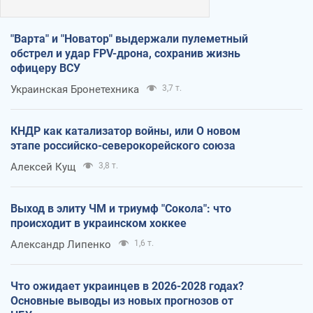
"Варта" и "Новатор" выдержали пулеметный
обстрел и удар FPV-дрона, сохранив жизнь
офицеру ВСУ
Украинская Бронетехника
3,7 т.
КНДР как катализатор войны, или О новом
этапе российско-северокорейского союза
Алексей Кущ
3,8 т.
Выход в элиту ЧМ и триумф "Сокола": что
происходит в украинском хоккее
Александр Липенко
1,6 т.
Что ожидает украинцев в 2026-2028 годах?
Основные выводы из новых прогнозов от