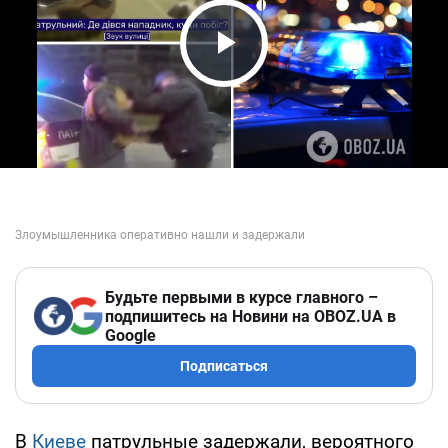
Play Video
Будьте первыми в курсе главного –
подпишитесь на Новини на OBOZ.UA в
Google
Подписаться
В
Киеве
патрульные задержали, вероятного