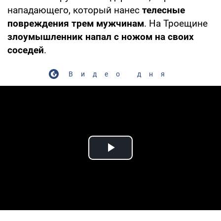
нападающего, который нанес
телесные
повреждения трем мужчинам
. На Троещине
злоумышленник напал с ножом на своих
соседей
.
Видео дня
Play Video