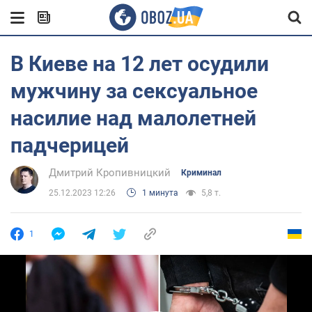
В Киеве на 12 лет осудили
мужчину за сексуальное
насилие над малолетней
падчерицей
Дмитрий Кропивницкий
Криминал
25.12.2023 12:26
1 минута
5,8 т.
1