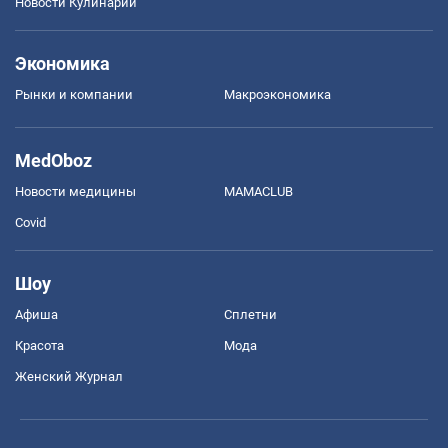
Новости Кулинарии
Экономика
Рынки и компании
Mакроэкономика
MedOboz
Новости медицины
MAMACLUB
Covid
Шоу
Афиша
Сплетни
Красота
Мода
Женский Журнал