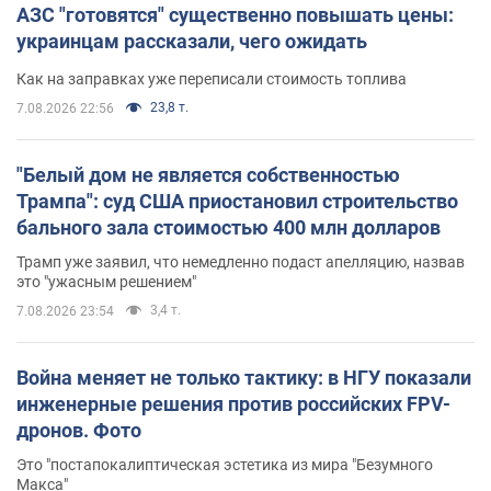
АЗС "готовятся" существенно повышать цены:
украинцам рассказали, чего ожидать
Как на заправках уже переписали стоимость топлива
23,8 т.
7.08.2026 22:56
"Белый дом не является собственностью
Трампа": суд США приостановил строительство
бального зала стоимостью 400 млн долларов
Трамп уже заявил, что немедленно подаст апелляцию, назвав
это "ужасным решением"
3,4 т.
7.08.2026 23:54
Война меняет не только тактику: в НГУ показали
инженерные решения против российских FPV-
дронов. Фото
Это "постапокалиптическая эстетика из мира "Безумного
Макса"