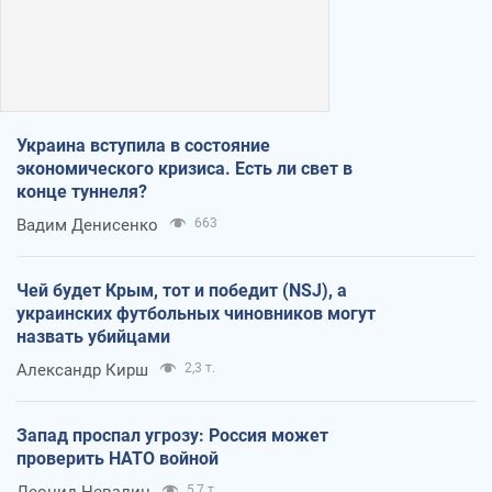
Украина вступила в состояние
экономического кризиса. Есть ли свет в
конце туннеля?
Вадим Денисенко
663
Чей будет Крым, тот и победит (NSJ), а
украинских футбольных чиновников могут
назвать убийцами
Александр Кирш
2,3 т.
Запад проспал угрозу: Россия может
проверить НАТО войной
Леонид Невзлин
5,7 т.