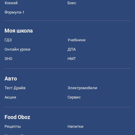
Хоккей
Бокс
Формула-1
Моя школа
ГДЗ
Учебники
Онлайн уроки
ДПА
ЗНО
НМТ
Авто
Тест Драйв
Электромобили
Акции
Сервис
Food Oboz
Рецепты
Напитки