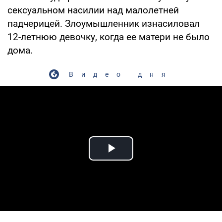
сексуальном насилии над малолетней
падчерицей. Злоумышленник изнасиловал
12-летнюю девочку, когда ее матери не было
дома.
Видео дня
Play Video