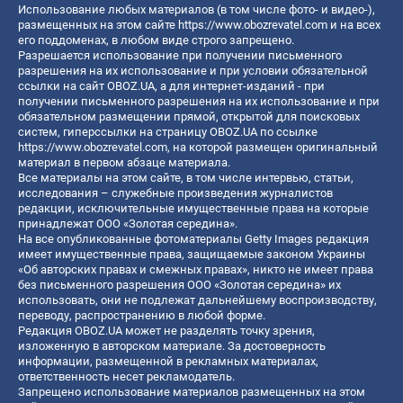
Использование любых материалов (в том числе фото- и видео-),
размещенных на этом сайте
https://www.obozrevatel.com
и на всех
его поддоменах, в любом виде строго запрещено.
Разрешается использование при получении письменного
разрешения на их использование и при условии обязательной
ссылки на сайт OBOZ.UA, а для интернет-изданий - при
получении письменного разрешения на их использование и при
обязательном размещении прямой, открытой для поисковых
систем, гиперссылки на страницу OBOZ.UA по ссылке
https://www.obozrevatel.com
, на которой размещен оригинальный
материал в первом абзаце материала.
Все материалы на этом сайте, в том числе интервью, статьи,
исследования – служебные произведения журналистов
редакции, исключительные имущественные права на которые
принадлежат ООО «Золотая середина».
На все опубликованные фотоматериалы Getty Images редакция
имеет имущественные права, защищаемые законом Украины
«Об авторских правах и смежных правах», никто не имеет права
без письменного разрешения ООО «Золотая середина» их
использовать, они не подлежат дальнейшему воспроизводству,
переводу, распространению в любой форме.
Редакция OBOZ.UA может не разделять точку зрения,
изложенную в авторском материале. За достоверность
информации, размещенной в рекламных материалах,
ответственность несет рекламодатель.
Запрещено использование материалов размещенных на этом