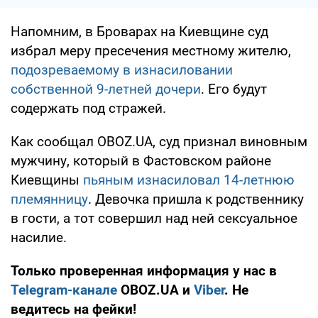
Напомним, в Броварах на Киевщине суд
избрал меру пресечения местному жителю,
подозреваемому в изнасиловании
собственной 9-летней дочери
. Его будут
содержать под стражей.
Как сообщал OBOZ.UA, суд признал виновным
мужчину, который в Фастовском районе
Киевщины
пьяным изнасиловал 14-летнюю
племянницу
. Девочка пришла к родственнику
в гости, а тот совершил над ней сексуальное
насилие.
Только проверенная информация у нас в
Telegram-канале
OBOZ.UA и
Viber
. Не
ведитесь на фейки!