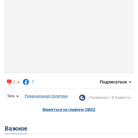
2
1
Подписаться
Теги
Редакционная политика
Криминал
В Киеве на...
Вернуться на главную OBOZ
Важное