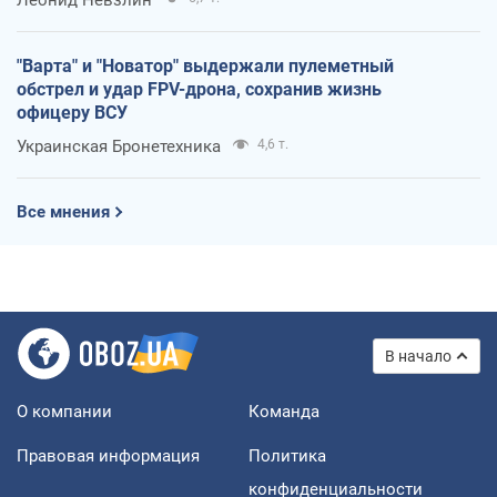
"Варта" и "Новатор" выдержали пулеметный
обстрел и удар FPV-дрона, сохранив жизнь
офицеру ВСУ
Украинская Бронетехника
4,6 т.
Все мнения
В начало
О компании
Команда
Правовая информация
Политика
конфиденциальности