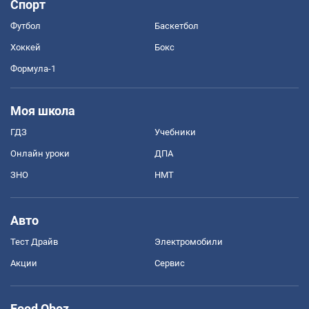
Спорт
Футбол
Баскетбол
Хоккей
Бокс
Формула-1
Моя школа
ГДЗ
Учебники
Онлайн уроки
ДПА
ЗНО
НМТ
Авто
Тест Драйв
Электромобили
Акции
Сервис
Food Oboz