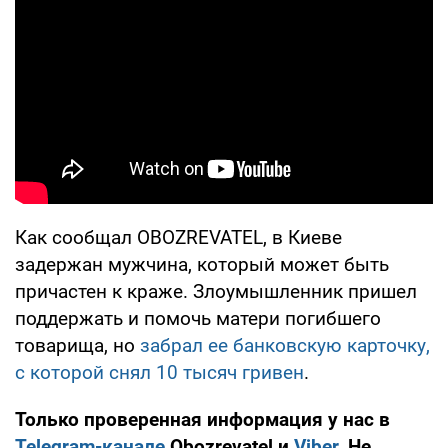
Как сообщал OBOZREVATEL, в Киеве
задержан мужчина, который может быть
причастен к краже. Злоумышленник пришел
поддержать и помочь матери погибшего
товарища, но
забрал ее банковскую карточку,
с которой снял 10 тысяч гривен
.
Только проверенная информация у нас в
Telegram-канале
Obozrevatel и
Viber
. Не