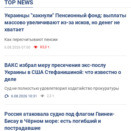
TOP NEWS
Украинцы "хакнули" Пенсионный фонд: выплаты
массово увеличивают из-за исков, но денег не
хватает
Как пересчитывают пенсии
83,0 т.
6.08.2026 07:00
ВАКС избрал меру пресечения экс-послу
Украины в США Стефанишиной: что известно о
деле
Суд не полностью удовлетворил ходатайство прокуратуры
2,3 т.
6.08.2026 10:31
Россия атаковала судно под флагом Гвинеи-
Бисау в Чёрном море: есть погибший и
пострадавшие