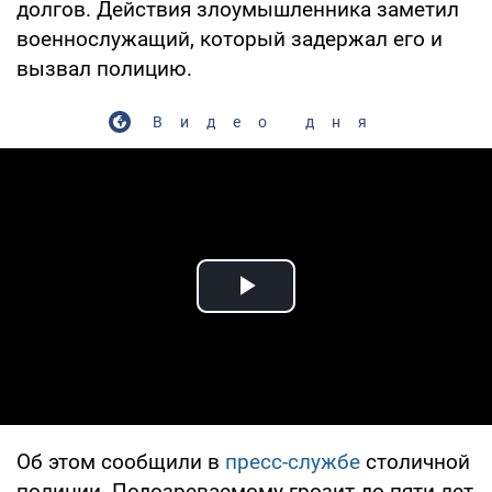
долгов. Действия злоумышленника заметил
военнослужащий, который задержал его и
вызвал полицию.
Видео дня
Play Video
Об этом сообщили в
пресс-службе
столичной
полиции. Подозреваемому грозит до пяти лет