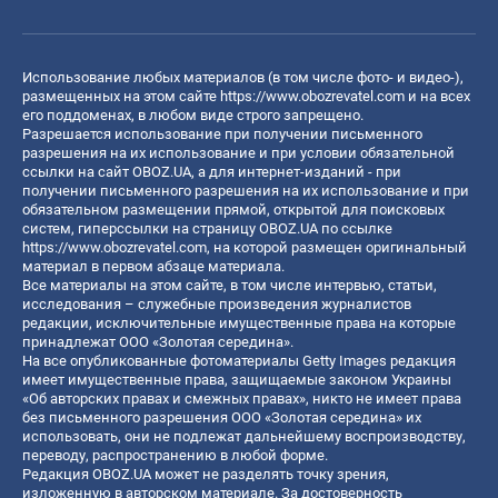
Использование любых материалов (в том числе фото- и видео-),
размещенных на этом сайте
https://www.obozrevatel.com
и на всех
его поддоменах, в любом виде строго запрещено.
Разрешается использование при получении письменного
разрешения на их использование и при условии обязательной
ссылки на сайт OBOZ.UA, а для интернет-изданий - при
получении письменного разрешения на их использование и при
обязательном размещении прямой, открытой для поисковых
систем, гиперссылки на страницу OBOZ.UA по ссылке
https://www.obozrevatel.com
, на которой размещен оригинальный
материал в первом абзаце материала.
Все материалы на этом сайте, в том числе интервью, статьи,
исследования – служебные произведения журналистов
редакции, исключительные имущественные права на которые
принадлежат ООО «Золотая середина».
На все опубликованные фотоматериалы Getty Images редакция
имеет имущественные права, защищаемые законом Украины
«Об авторских правах и смежных правах», никто не имеет права
без письменного разрешения ООО «Золотая середина» их
использовать, они не подлежат дальнейшему воспроизводству,
переводу, распространению в любой форме.
Редакция OBOZ.UA может не разделять точку зрения,
изложенную в авторском материале. За достоверность