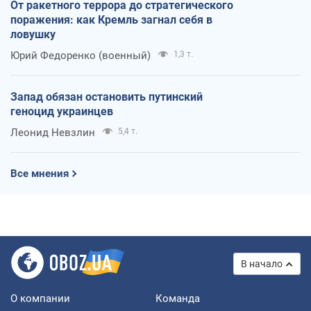
От ракетного террора до стратегического
поражения: как Кремль загнал себя в
ловушку
Юрий Федоренко (военный)
1,3 т.
Запад обязан остановить путинский
геноцид украинцев
Леонид Невзлин
5,4 т.
Все мнения
В начало
О компании
Команда