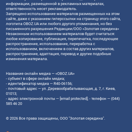
информации, размещенной в рекламных материалах,
ответственность несет рекламодатель.
Запрещено использование материалов размещенных на этом
сайте, даже с указанием гиперссылки на страницу этого сайта,
логотипа OBOZ.UA или любого другого упоминания, но без
письменного разрешения Редакции/ООО «Золотая середина»
Незаконным использованием материалов будет считаться:
любое копирование, публикация, перепечатка, последующее
распространение, использование, переработка с
использованием, включением в состав других материалов,
распространение, адаптация, перевод и другие подобные
изменения материала.
Название онлайн медиа — «OBOZ.UA»
- субъект в сфере онлайн медиа;
- идентификатор медиа — R40-06156;
- почтовый адрес — ул. Деревообрабатывающая, д. 7, г. Киев,
01013;
- адрес электронной почты —
[email protected]
; - телефон — (044)
585 46 20
© 2026 Все права защищены, ООО "Золотая середина".