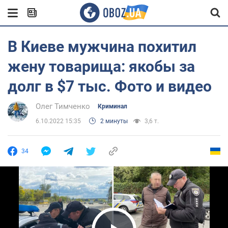
В Киеве мужчина похитил
жену товарища: якобы за
долг в $7 тыс. Фото и видео
Олег Тимченко
Криминал
6.10.2022 15:35
2 минуты
3,6 т.
34