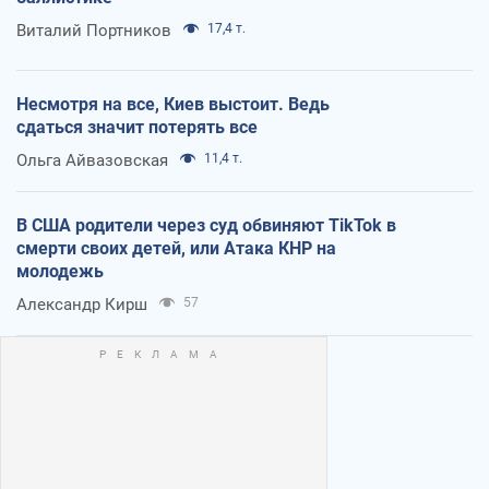
Виталий Портников
17,4 т.
Несмотря на все, Киев выстоит. Ведь
сдаться значит потерять все
Ольга Айвазовская
11,4 т.
В США родители через суд обвиняют TikTok в
смерти своих детей, или Атака КНР на
молодежь
Александр Кирш
57