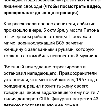
лишения свободы (
чтобы посмотреть видео,
проскролльте до конца страницы
).
Как рассказали правоохранители, событие
произошло вчера, 5 октября, у моста Патона
в Печерском районе столицы. Проезжая
мимо, военнослужащий ВСУ заметил
женщину с завязанными руками, которую
толкал в автомобиль неизвестный мужчина.
"Военный немедленно отреагировал и
остановил нападающего. Правоохранители
установили, что местный житель, 1967 года
рождения, решил похитить жену своего
товарища, якобы задолжавшего ему почти 7
тысяч долларов США. Фигурант встретил 43-
летнюю пострадавшую у ее дома в