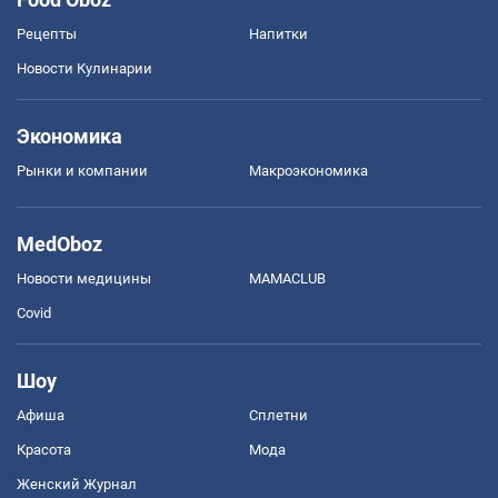
Рецепты
Напитки
Новости Кулинарии
Экономика
Рынки и компании
Mакроэкономика
MedOboz
Новости медицины
MAMACLUB
Covid
Шоу
Афиша
Сплетни
Красота
Мода
Женский Журнал