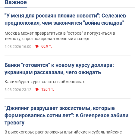
Важное
"У меня для россиян плохие новости": Селезнев
предположил, чем закончится "война складов"
Москва может превратиться в "остров" и погрузиться в
темноту, спрогнозировал военный эксперт
60,9 т.
5.08.2026 16:00
Банки "готовятся" к новому курсу доллара:
украинцам рассказали, чего ожидать
Каким будет курс валюты в обменниках
120,1 т.
5.08.2026 23:12
"Джипинг разрушает экосистемы, которые
формировались сотни лет": в Greenpeace забили
тревогу
В высокогорье расположены альпийские и субальпийские