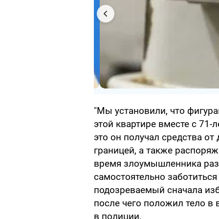
"Мы установили, что фигура
этой квартире вместе с 71-
это он получал средства о
границей, а также распоряж
время злоумышленника разд
самостоятельно заботиться 
подозреваемый сначала изби
после чего положил тело в 
в полиции.