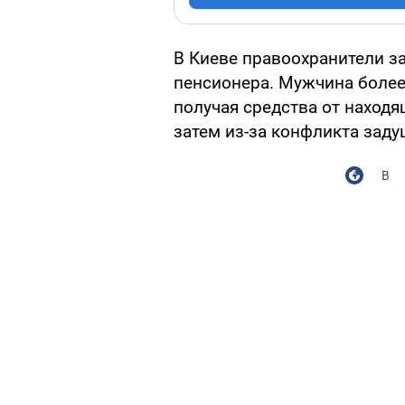
В Киеве правоохранители з
пенсионера. Мужчина более
получая средства от находя
затем из-за конфликта заду
В