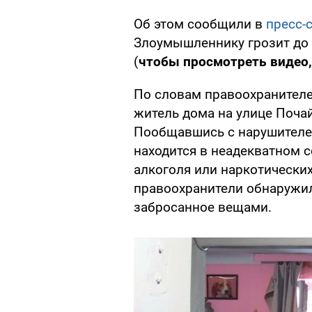
Об этом сообщили в
пресс-
Злоумышленнику грозит до 
(
чтобы просмотреть видео,
По словам правоохранителе
житель дома на улице Поча
Пообщавшись с нарушителем
находится в неадекватном с
алкоголя или наркотически
правоохранители обнаружил
забросанное вещами.