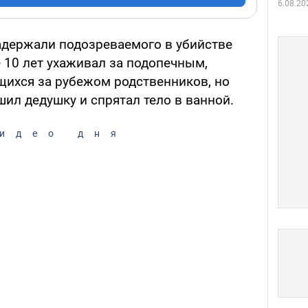
6.08.20
адержали подозреваемого в убийстве
 10 лет ухаживал за подопечным,
щихся за рубежом родственников, но
шил дедушку и спрятал тело в ванной.
идео дня