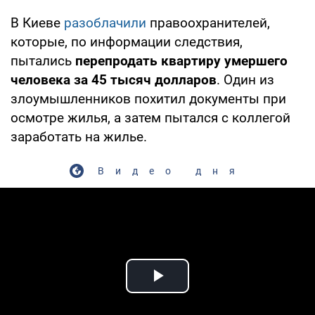
В Киеве
разоблачили
правоохранителей,
которые, по информации следствия,
пытались
перепродать квартиру умершего
человека за 45 тысяч долларов
. Один из
злоумышленников похитил документы при
осмотре жилья, а затем пытался с коллегой
заработать на жилье.
Видео дня
Play Video