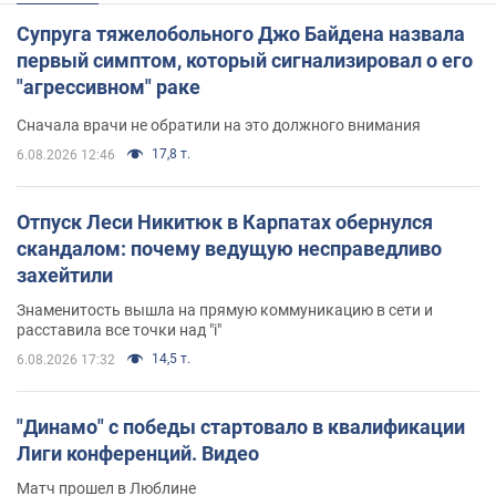
Супруга тяжелобольного Джо Байдена назвала
первый симптом, который сигнализировал о его
"агрессивном" раке
Сначала врачи не обратили на это должного внимания
17,8 т.
6.08.2026 12:46
Отпуск Леси Никитюк в Карпатах обернулся
скандалом: почему ведущую несправедливо
захейтили
Знаменитость вышла на прямую коммуникацию в сети и
расставила все точки над "i"
14,5 т.
6.08.2026 17:32
"Динамо" с победы стартовало в квалификации
Лиги конференций. Видео
Матч прошел в Люблине