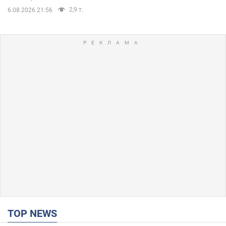
2,9 т.
6.08.2026 21:56
TOP NEWS