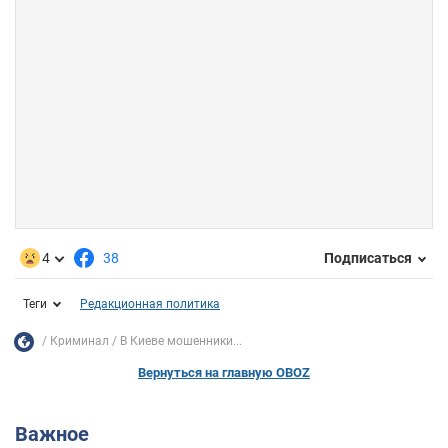
4
38
Подписаться
Теги
Редакционная политика
Криминал
В Киеве мошенники...
Вернуться на главную OBOZ
Важное