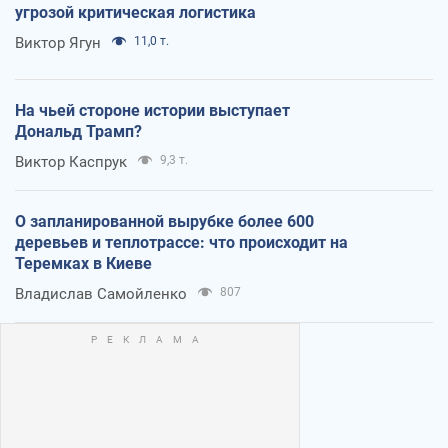
угрозой критическая логистика
Виктор Ягун
11,0 т.
На чьей стороне истории выступает
Дональд Трамп?
Виктор Каспрук
9,3 т.
О запланированной вырубке более 600
деревьев и теплотрассе: что происходит на
Теремках в Киеве
Владислав Самойленко
807