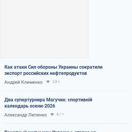
Как атаки Сил обороны Украины сократили
экспорт российских нефтепродуктов
Андрей Клименко
2,8 т.
Два супертурнира Магучих: спортивній
календарь осени-2026
Александр Липенко
8,1 т.