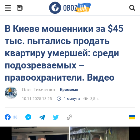
В Киеве мошенники за $45
тыс. пытались продать
квартиру умершей: среди
подозреваемых –
правоохранители. Видео
Олег Тимченко
Криминал
10.11.2025 13:25
1 минута
3,5 т.
38