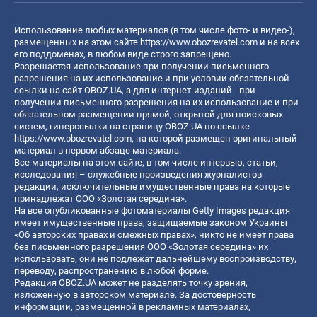
Использование любых материалов (в том числе фото- и видео-),
размещенных на этом сайте
https://www.obozrevatel.com
и на всех
его поддоменах, в любом виде строго запрещено.
Разрешается использование при получении письменного
разрешения на их использование и при условии обязательной
ссылки на сайт OBOZ.UA, а для интернет-изданий - при
получении письменного разрешения на их использование и при
обязательном размещении прямой, открытой для поисковых
систем, гиперссылки на страницу OBOZ.UA по ссылке
https://www.obozrevatel.com
, на которой размещен оригинальный
материал в первом абзаце материала.
Все материалы на этом сайте, в том числе интервью, статьи,
исследования – служебные произведения журналистов
редакции, исключительные имущественные права на которые
принадлежат ООО «Золотая середина».
На все опубликованные фотоматериалы Getty Images редакция
имеет имущественные права, защищаемые законом Украины
«Об авторских правах и смежных правах», никто не имеет права
без письменного разрешения ООО «Золотая середина» их
использовать, они не подлежат дальнейшему воспроизводству,
переводу, распространению в любой форме.
Редакция OBOZ.UA может не разделять точку зрения,
изложенную в авторском материале. За достоверность
информации, размещенной в рекламных материалах,