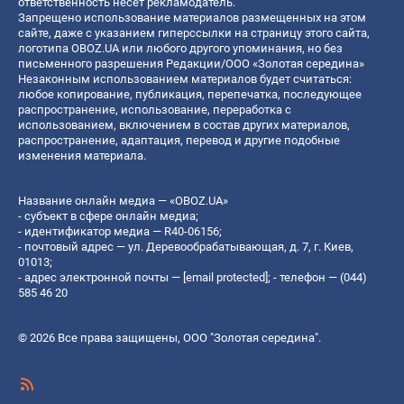
ответственность несет рекламодатель.
Запрещено использование материалов размещенных на этом
сайте, даже с указанием гиперссылки на страницу этого сайта,
логотипа OBOZ.UA или любого другого упоминания, но без
письменного разрешения Редакции/ООО «Золотая середина»
Незаконным использованием материалов будет считаться:
любое копирование, публикация, перепечатка, последующее
распространение, использование, переработка с
использованием, включением в состав других материалов,
распространение, адаптация, перевод и другие подобные
изменения материала.
Название онлайн медиа — «OBOZ.UA»
- субъект в сфере онлайн медиа;
- идентификатор медиа — R40-06156;
- почтовый адрес — ул. Деревообрабатывающая, д. 7, г. Киев,
01013;
- адрес электронной почты —
[email protected]
; - телефон — (044)
585 46 20
© 2026 Все права защищены, ООО "Золотая середина".