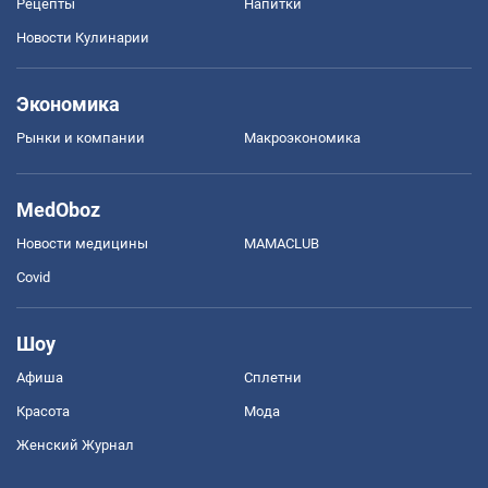
Рецепты
Напитки
Новости Кулинарии
Экономика
Рынки и компании
Mакроэкономика
MedOboz
Новости медицины
MAMACLUB
Covid
Шоу
Афиша
Сплетни
Красота
Мода
Женский Журнал