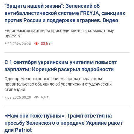
"Защита нашей жизни": Зеленский об
антибаллистической системе FREYJA, санкциях
против России и поддержке аграриев. Видео
Европейские партнеры присоединяются к совместному
проекту
88,6 т.
6.08.2026 20:20
С 1 сентября украинским учителям повысят
зарплаты: Корецкий раскрыл подробности
Одновременно с повышением зарплат педагогам
правительство объявило об увеличении студенческих
стипендий
6,4 т.
7.08.2026 00:29
«Нам они тоже нужны»: Трамп ответил на
просьбу Зеленского о передаче Украине ракет
для Patriot