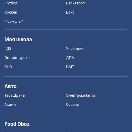
Футбол
Баскетбол
Хоккей
Бокс
Формула-1
Моя школа
ГДЗ
Учебники
Онлайн уроки
ДПА
ЗНО
НМТ
Авто
Тест Драйв
Электромобили
Акции
Сервис
Food Oboz