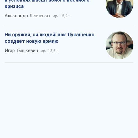
Когда закончится война?
Юрий Христензен
8,2 т.
Украина вступила в состояние
экономического кризиса. Есть ли свет