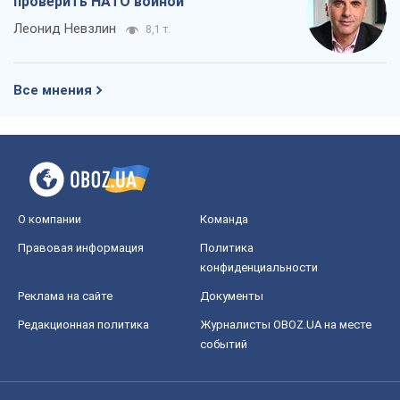
О компании
Команда
Правовая информация
Политика
конфиденциальности
Реклама на сайте
Документы
Редакционная политика
Журналисты OBOZ.UA на месте
событий
OBOZ.UA
Политика
Мир
Расследования
Блоги
Общество
Регионы Украины
Киев
Харьков