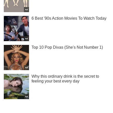
Ты еще не читаешь наш Telegram? А зря! Подписывайся