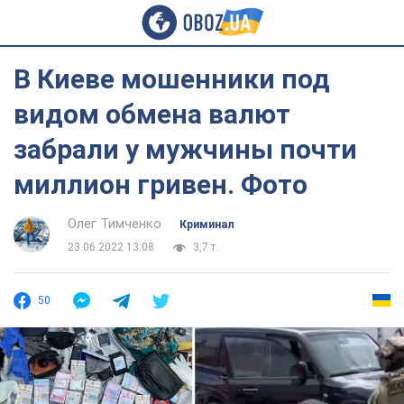
В Киеве мошенники под
видом обмена валют
забрали у мужчины почти
миллион гривен. Фото
Олег Тимченко
Криминал
23.06.2022 13:08
3,7 т.
50