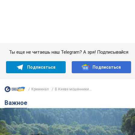
Подписаться
Подписаться
Криминал
В Киеве мошенники...
Важное
Значительные штрафы и специальные
полигоны: как проблему джипинга решают за
границей