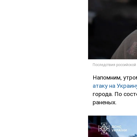
Напомним, утро
атаку на Украин
города. По сост
раненых.