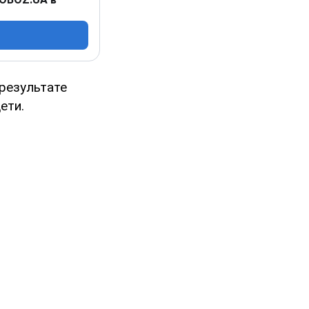
 результате
ети.