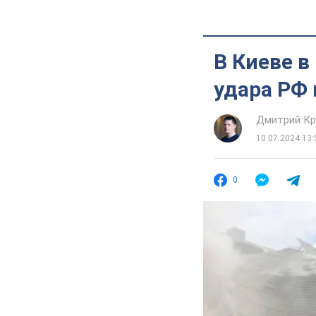
В Киеве в
удара РФ 
Дмитрий Кр
10.07.2024 13:
0