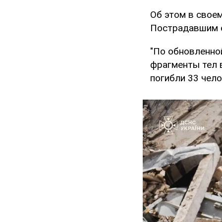
Об этом в свое
Пострадавшим о
"По обновленно
фрагменты тел в
погибли 33 чело