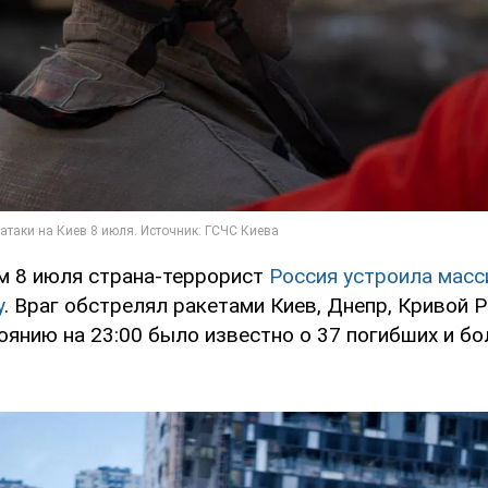
м 8 июля страна-террорист
Россия устроила мас
у
. Враг обстрелял ракетами Киев, Днепр, Кривой Р
оянию на 23:00 было известно о 37 погибших и бо