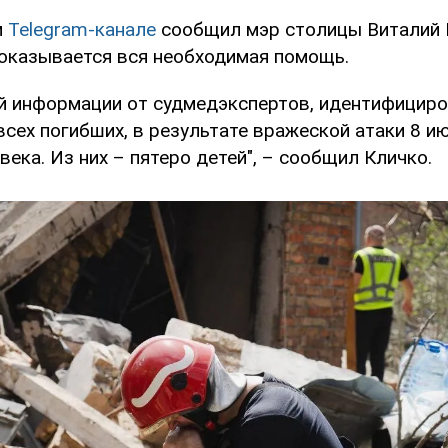
м
Telegram-канале
сообщил мэр столицы Виталий 
казывается вся необходимая помощь.
й информации от судмедэкспертов, идентифициро
сех погибших, в результате вражеской атаки 8 и
века. Из них – пятеро детей", – сообщил Кличко.