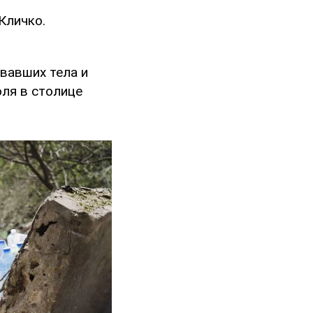
Кличко.
вавших тела и
юля в столице