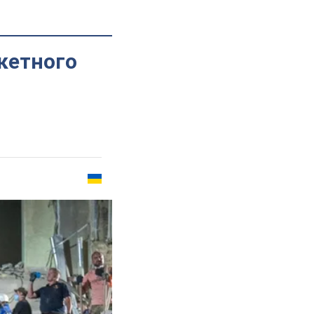
акетного