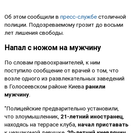
Об этом сообщили в
пресс-службе
столичной
полиции. Подозреваемому грозит до восьми
лет лишения свободы.
Напал с ножом на мужчину
По словам правоохранителей, к ним
поступило сообщение от врачей о том, что
возле одного из развлекательных заведений
в Голосеевском районе Киева
ранили
мужчину
.
"Полицейские предварительно установили,
что злоумышленник,
21-летний иностранец
,
находясь на террасе клуба,
начал приставать
к незнакомой девушке.
20-летний киевлянин
,