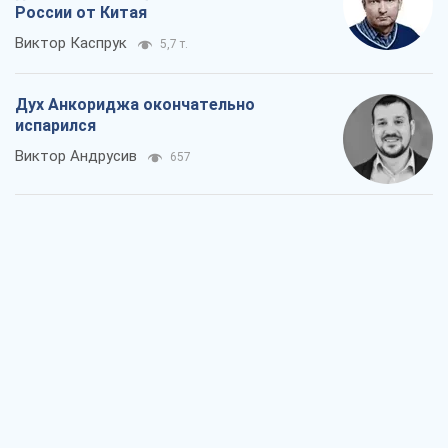
России от Китая
Виктор Каспрук
5,7 т.
Дух Анкориджа окончательно
испарился
Виктор Андрусив
657