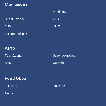
Моя школа
ГДЗ
Учебники
Онлайн уроки
ДПА
ЗНО
НМТ
СНГ решебники
Авто
Тест Драйв
Электромобили
Акции
Сервис
Food Oboz
Рецепты
Напитки
Диеты