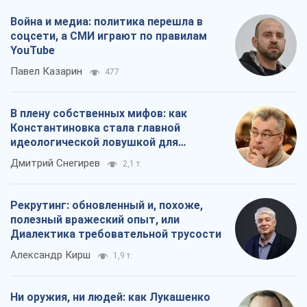
Война и медиа: политика перешла в
соцсети, а СМИ играют по правилам
YouTube
Павел Казарин
477
В плену собственных мифов: как
Константиновка стала главной
идеологической ловушкой для
российских оккупантов
Дмитрий Снегирев
2,1 т.
Рекрутинг: обновленный и, похоже,
полезный вражеский опыт, или
Диалектика требовательной трусости
Александр Кирш
1,9 т.
Ни оружия, ни людей: как Лукашенко