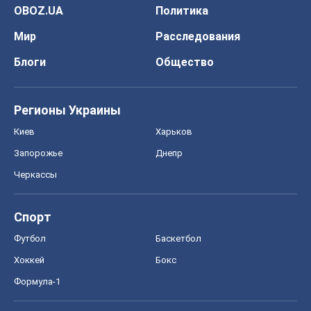
OBOZ.UA
Политика
Мир
Расследования
Блоги
Общество
Регионы Украины
Киев
Харьков
Запорожье
Днепр
Черкассы
Спорт
Футбол
Баскетбол
Хоккей
Бокс
Формула-1