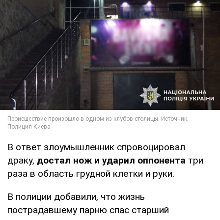
В ответ злоумышленник спровоцировал
драку,
достал нож и ударил оппонента
три
раза в область грудной клетки и руки.
В полиции добавили, что жизнь
пострадавшему парню спас старший