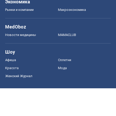
Экономика
Рынки и компании
Mакроэкономика
MedOboz
Новости медицины
MAMACLUB
Шоу
Афиша
Сплетни
Красота
Мода
Женский Журнал