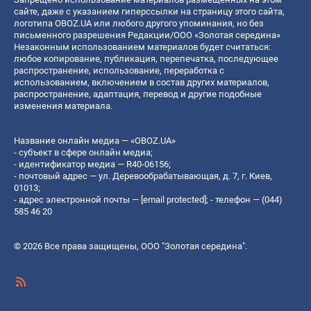
сайте, даже с указанием гиперссылки на страницу этого сайта,
логотипа OBOZ.UA или любого другого упоминания, но без
письменного разрешения Редакции/ООО «Золотая середина»
Незаконным использованием материалов будет считаться:
любое копирование, публикация, перепечатка, последующее
распространение, использование, переработка с
использованием, включением в состав других материалов,
распространение, адаптация, перевод и другие подобные
изменения материала.
Название онлайн медиа — «OBOZ.UA»
- субъект в сфере онлайн медиа;
- идентификатор медиа — R40-06156;
- почтовый адрес — ул. Деревообрабатывающая, д. 7, г. Киев,
01013;
- адрес электронной почты —
[email protected]
; - телефон — (044)
585 46 20
© 2026 Все права защищены, ООО "Золотая середина".