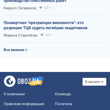
производство собственных ракет
Кирилл Татаринов
2,3 т.
Посмертная "презумпция виновности": кто
разрешил ТЦК судить погибших защитников
Марина Ставнійчук
5,6 т.
Все мнения
В начало
О компании
Команда
Правовая информация
Политика