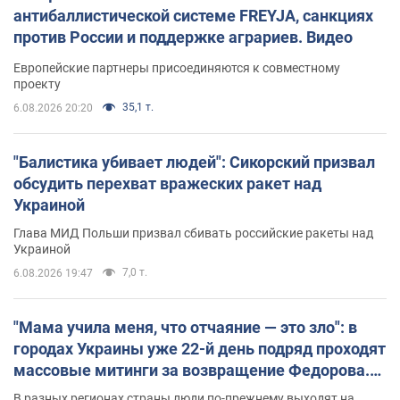
антибаллистической системе FREYJA, санкциях
против России и поддержке аграриев. Видео
Европейские партнеры присоединяются к совместному
проекту
35,1 т.
6.08.2026 20:20
"Балистика убивает людей": Сикорский призвал
обсудить перехват вражеских ракет над
Украиной
Глава МИД Польши призвал сбивать российские ракеты над
Украиной
7,0 т.
6.08.2026 19:47
"Мама учила меня, что отчаяние — это зло": в
городах Украины уже 22-й день подряд проходят
массовые митинги за возвращение Федорова.
Фото и видео
В разных регионах страны люди по-прежнему выходят на