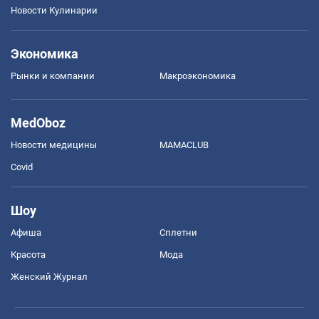
Новости Кулинарии
Экономика
Рынки и компании
Mакроэкономика
MedOboz
Новости медицины
MAMACLUB
Covid
Шоу
Афиша
Сплетни
Красота
Мода
Женский Журнал