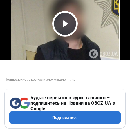
Play Video
Будьте первыми в курсе главного –
подпишитесь на Новини на OBOZ.UA в
Google
Подписаться