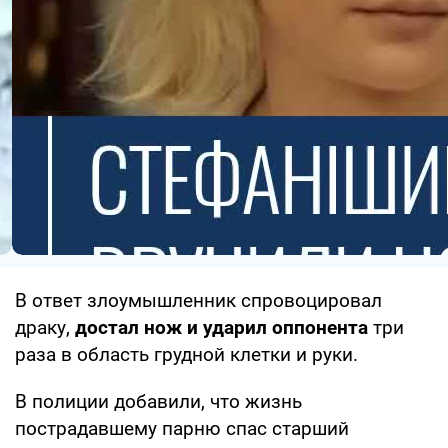
В ответ злоумышленник спровоцировал
драку,
достал нож и ударил оппонента
три
раза в область грудной клетки и руки.
В полиции добавили, что жизнь
пострадавшему парню спас старший