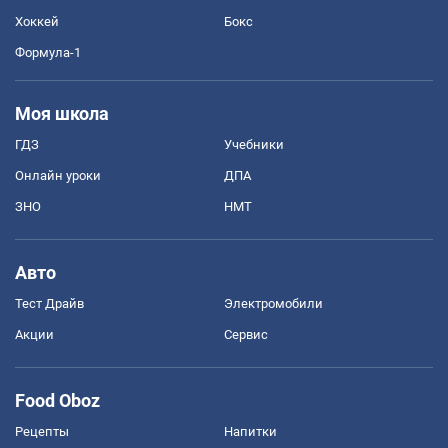
Хоккей
Бокс
Формула-1
Моя школа
ГДЗ
Учебники
Онлайн уроки
ДПА
ЗНО
НМТ
Авто
Тест Драйв
Электромобили
Акции
Сервис
Food Oboz
Рецепты
Напитки