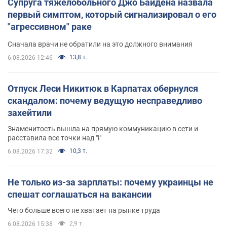
Супруга тяжелобольного Джо Байдена назвала
первый симптом, который сигнализировал о его
"агрессивном" раке
Сначала врачи не обратили на это должного внимания
13,8 т.
6.08.2026 12:46
Отпуск Леси Никитюк в Карпатах обернулся
скандалом: почему ведущую несправедливо
захейтили
Знаменитость вышла на прямую коммуникацию в сети и
расставила все точки над "i"
10,3 т.
6.08.2026 17:32
Не только из-за зарплаты: почему украинцы не
спешат соглашаться на вакансии
Чего больше всего не хватает на рынке труда
2,9 т.
6.08.2026 15:38