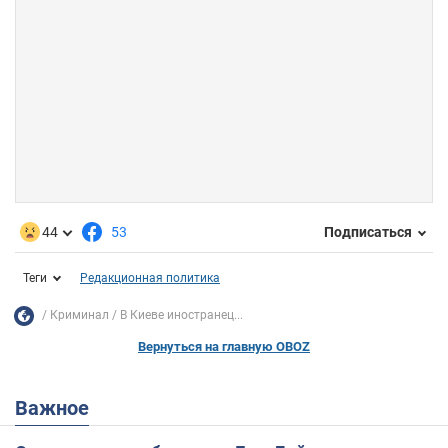
44
53
Подписаться
Теги
Редакционная политика
Криминал
В Киеве иностранец...
Вернуться на главную OBOZ
Важное