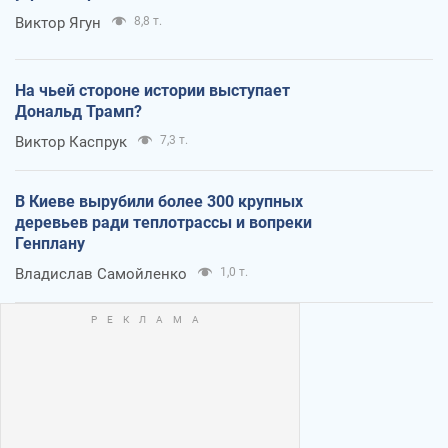
Виктор Ягун
8,8 т.
На чьей стороне истории выступает
Дональд Трамп?
Виктор Каспрук
7,3 т.
В Киеве вырубили более 300 крупных
деревьев ради теплотрассы и вопреки
Генплану
Владислав Самойленко
1,0 т.