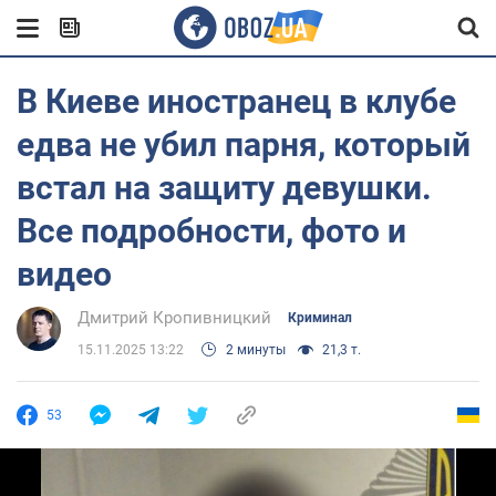
В Киеве иностранец в клубе
едва не убил парня, который
встал на защиту девушки.
Все подробности, фото и
видео
Дмитрий Кропивницкий
Криминал
15.11.2025 13:22
2 минуты
21,3 т.
53