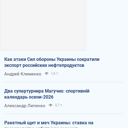
Как атаки Сил обороны Украины сократили
экспорт российских нефтепродуктов
Андрей Клименко
1,6 т.
Два супертурнира Магучих: спортивній
календарь осени-2026
Александр Липенко
3,7 т.
Ракетный щит и меч Украины: ставка на