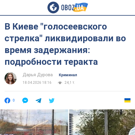
В Киеве "голосеевского
стрелка" ликвидировали во
время задержания:
подробности теракта
Дарья Дурова
Криминал
18.04.2026 18:16
24,1 т.
0