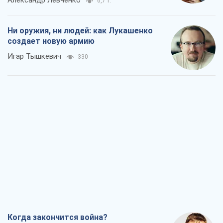
Александр Левченко
6,7 т.
Ни оружия, ни людей: как Лукашенко
создает новую армию
Игар Тышкевич
330
Когда закончится война?