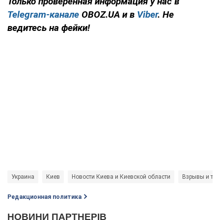
Только проверенная информация у нас в
Telegram-канале
OBOZ.UA и в
Viber
. Не
ведитесь на фейки!
Украина
Киев
Новости Киева и Киевской области
Взрывы и тер
Редакционная политика