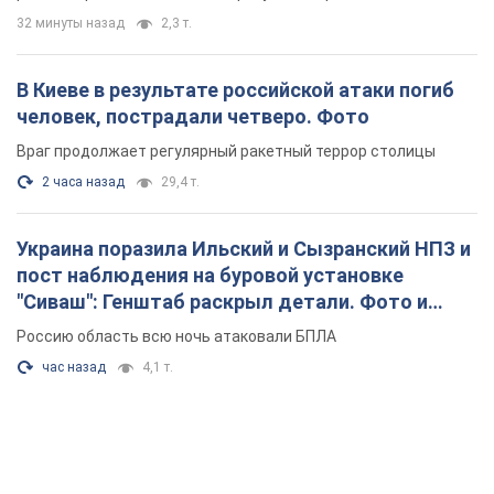
32 минуты назад
2,3 т.
В Киеве в результате российской атаки погиб
человек, пострадали четверо. Фото
Враг продолжает регулярный ракетный террор столицы
2 часа назад
29,4 т.
Украина поразила Ильский и Сызранский НПЗ и
пост наблюдения на буровой установке
"Сиваш": Генштаб раскрыл детали. Фото и
видео
Россию область всю ночь атаковали БПЛА
час назад
4,1 т.