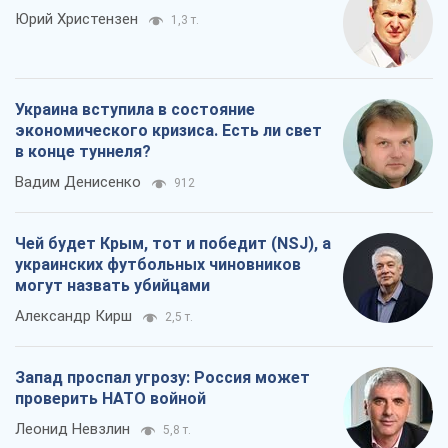
Юрий Христензен
1,3 т.
Украина вступила в состояние
экономического кризиса. Есть ли свет
в конце туннеля?
Вадим Денисенко
912
Чей будет Крым, тот и победит (NSJ), а
украинских футбольных чиновников
могут назвать убийцами
Александр Кирш
2,5 т.
Запад проспал угрозу: Россия может
проверить НАТО войной
Леонид Невзлин
5,8 т.