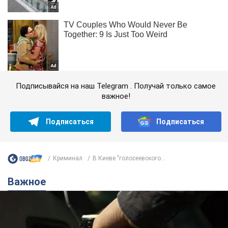
Подписывайся на наш Telegram . Получай только самое
важное!
Подписаться
Подписаться
Криминал
В Киеве "голосеевского...
Важное