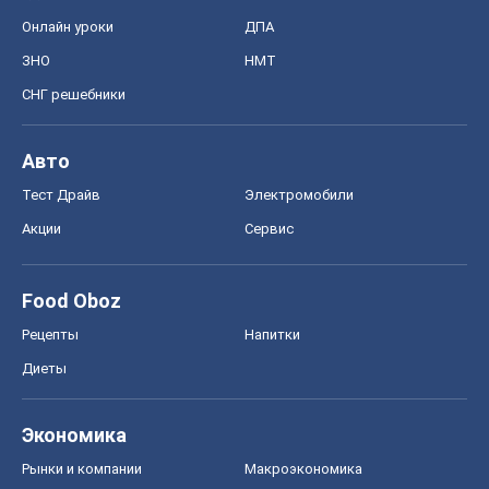
Онлайн уроки
ДПА
ЗНО
НМТ
СНГ решебники
Авто
Тест Драйв
Электромобили
Акции
Сервис
Food Oboz
Рецепты
Напитки
Диеты
Экономика
Рынки и компании
Mакроэкономика