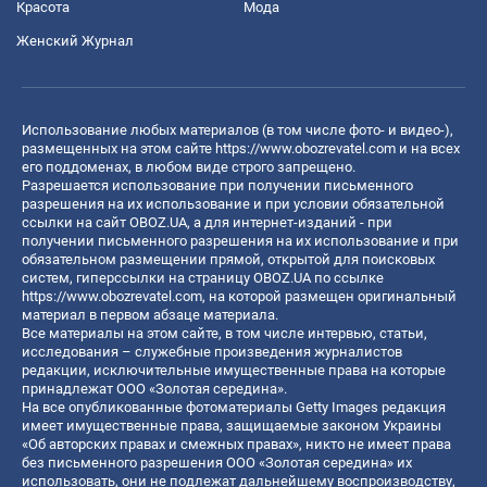
Красота
Мода
Женский Журнал
Использование любых материалов (в том числе фото- и видео-),
размещенных на этом сайте
https://www.obozrevatel.com
и на всех
его поддоменах, в любом виде строго запрещено.
Разрешается использование при получении письменного
разрешения на их использование и при условии обязательной
ссылки на сайт OBOZ.UA, а для интернет-изданий - при
получении письменного разрешения на их использование и при
обязательном размещении прямой, открытой для поисковых
систем, гиперссылки на страницу OBOZ.UA по ссылке
https://www.obozrevatel.com
, на которой размещен оригинальный
материал в первом абзаце материала.
Все материалы на этом сайте, в том числе интервью, статьи,
исследования – служебные произведения журналистов
редакции, исключительные имущественные права на которые
принадлежат ООО «Золотая середина».
На все опубликованные фотоматериалы Getty Images редакция
имеет имущественные права, защищаемые законом Украины
«Об авторских правах и смежных правах», никто не имеет права
без письменного разрешения ООО «Золотая середина» их
использовать, они не подлежат дальнейшему воспроизводству,