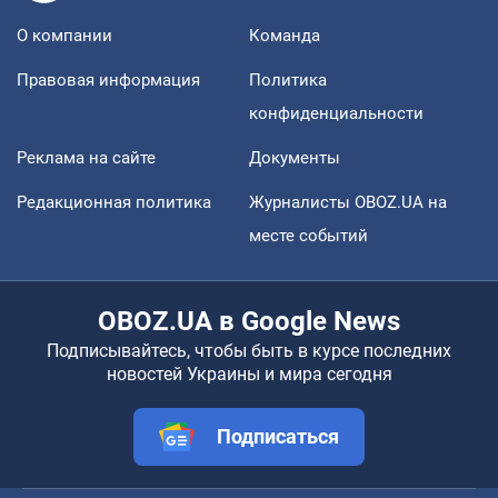
О компании
Команда
Правовая информация
Политика
конфиденциальности
Реклама на сайте
Документы
Редакционная политика
Журналисты OBOZ.UA на
месте событий
OBOZ.UA в Google News
Подписывайтесь, чтобы быть в курсе последних
новостей Украины и мира сегодня
Подписаться