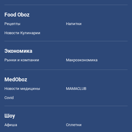
Food Oboz
Рецепты
Напитки
Новости Кулинарии
Экономика
Рынки и компании
Mакроэкономика
MedOboz
Новости медицины
MAMACLUB
Covid
Шоу
Афиша
Сплетни