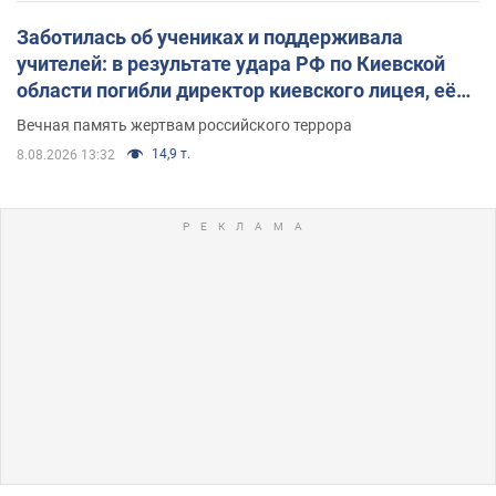
Заботилась об учениках и поддерживала
учителей: в результате удара РФ по Киевской
области погибли директор киевского лицея, её
муж и внук
Вечная память жертвам российского террора
14,9 т.
8.08.2026 13:32