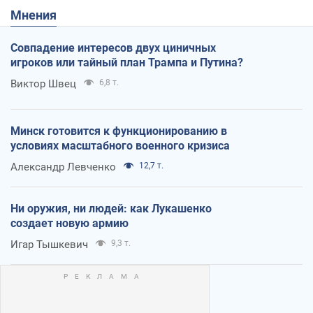
Мнения
Совпадение интересов двух циничных
игроков или тайный план Трампа и Путина?
Виктор Швец
6,8 т.
Минск готовится к функционированию в
условиях масштабного военного кризиса
Александр Левченко
12,7 т.
Ни оружия, ни людей: как Лукашенко
создает новую армию
Игар Тышкевич
9,3 т.