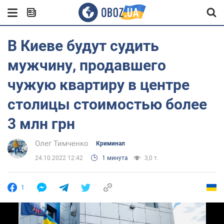
В Киеве будут судить
мужчину, продавшего
чужую квартиру в центре
столицы стоимостью более
3 млн грн
Олег Тимченко
Криминал
24.10.2022 12:42
1 минута
3,0 т.
1