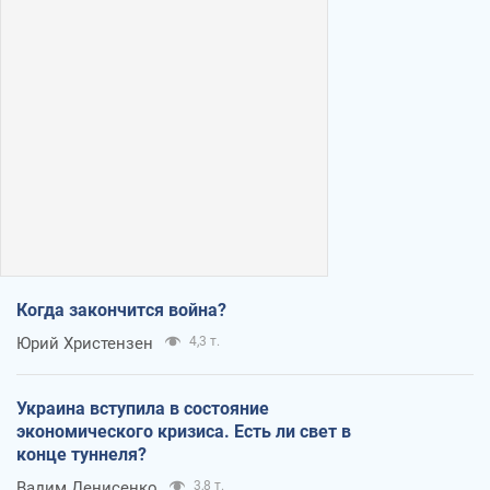
Когда закончится война?
Юрий Христензен
4,3 т.
Украина вступила в состояние
экономического кризиса. Есть ли свет в
конце туннеля?
Вадим Денисенко
3,8 т.