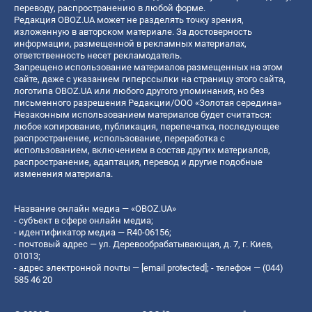
переводу, распространению в любой форме.
Редакция OBOZ.UA может не разделять точку зрения,
изложенную в авторском материале. За достоверность
информации, размещенной в рекламных материалах,
ответственность несет рекламодатель.
Запрещено использование материалов размещенных на этом
сайте, даже с указанием гиперссылки на страницу этого сайта,
логотипа OBOZ.UA или любого другого упоминания, но без
письменного разрешения Редакции/ООО «Золотая середина»
Незаконным использованием материалов будет считаться:
любое копирование, публикация, перепечатка, последующее
распространение, использование, переработка с
использованием, включением в состав других материалов,
распространение, адаптация, перевод и другие подобные
изменения материала.
Название онлайн медиа — «OBOZ.UA»
- субъект в сфере онлайн медиа;
- идентификатор медиа — R40-06156;
- почтовый адрес — ул. Деревообрабатывающая, д. 7, г. Киев,
01013;
- адрес электронной почты —
[email protected]
; - телефон — (044)
585 46 20