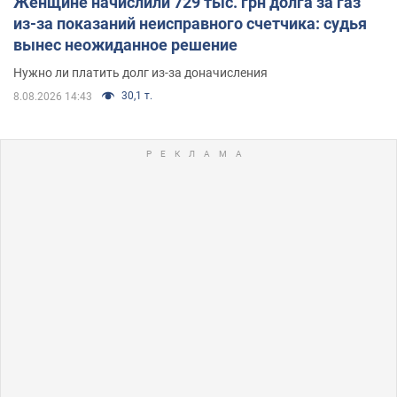
Женщине начислили 729 тыс. грн долга за газ
из-за показаний неисправного счетчика: судья
вынес неожиданное решение
Нужно ли платить долг из-за доначисления
30,1 т.
8.08.2026 14:43