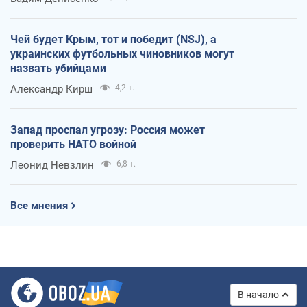
Чей будет Крым, тот и победит (NSJ), а
украинских футбольных чиновников могут
назвать убийцами
Александр Кирш
4,2 т.
Запад проспал угрозу: Россия может
проверить НАТО войной
Леонид Невзлин
6,8 т.
Все мнения
В начало