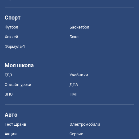
Спорт
Футбол
Баскетбол
Хоккей
Бокс
Формула-1
Моя школа
ГДЗ
Учебники
Онлайн уроки
ДПА
ЗНО
НМТ
Авто
Тест Драйв
Электромобили
Акции
Сервис