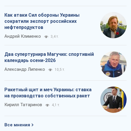
календарь осени-2026
Александр Липенко
10,5 т.
Ракетный щит и меч Украины: ставка
на производство собственных ракет
Кирилл Татаринов
4,1 т.
Все мнения
О компании
Команда
Правовая информация
Политика
конфиденциальности