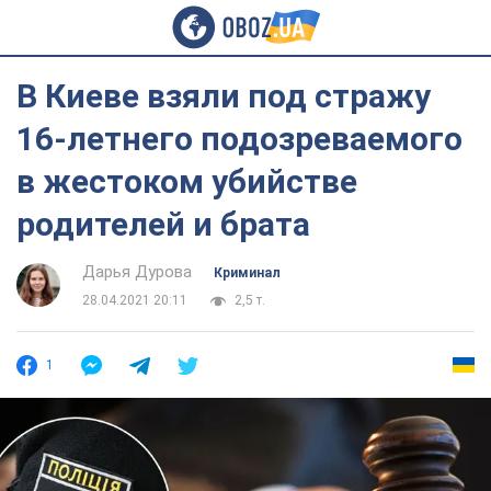
В Киеве взяли под стражу
16-летнего подозреваемого
в жестоком убийстве
родителей и брата
Дарья Дурова
Криминал
28.04.2021 20:11
2,5 т.
1