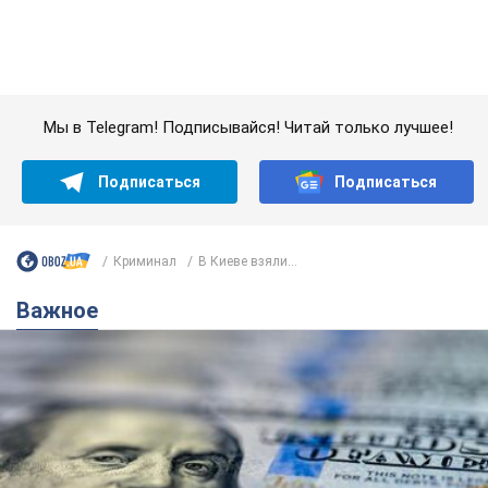
Криминал
В Киеве взяли...
Важное
Банки "готовятся" к новому курсу доллара:
украинцам рассказали, чего ожидать в
ближайшие дни
Каким будет курс валюты в обменниках