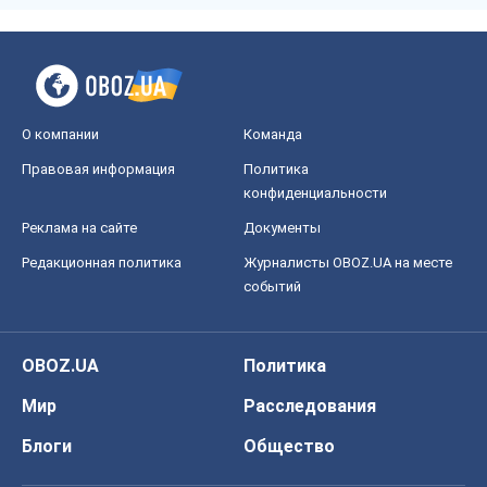
Реклама на сайте
Документы
Редакционная политика
Журналисты OBOZ.UA на месте
событий
OBOZ.UA
Политика
Мир
Расследования
Блоги
Общество
Регионы Украины
Киев
Харьков
Запорожье
Днепр
Черкассы
Спорт