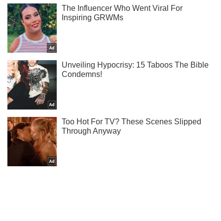
Мы в Telegram! Подписывайся! Читай только лучшее!
Подписаться
Подписаться