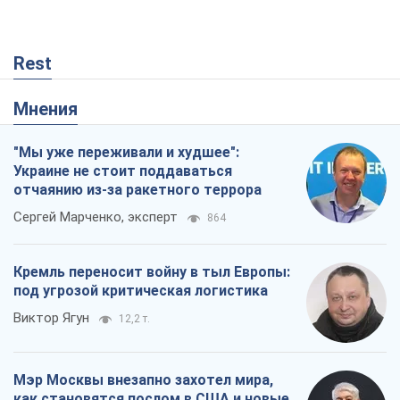
отчаянию из-за ракетного террора
Сергей Марченко, эксперт
864
Кремль переносит войну в тыл Европы:
под угрозой критическая логистика
Виктор Ягун
12,2 т.
Мэр Москвы внезапно захотел мира,
как становятся послом в США и новые
украинские топ-рейтинги
Александр Кирш
903