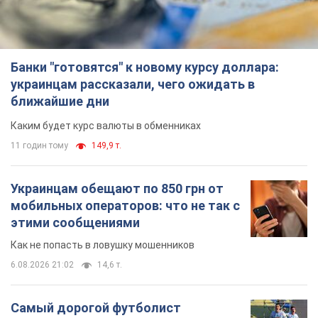
11 годин тому
149,9 т.
Украинцам обещают по 850 грн от
мобильных операторов: что не так с
этими сообщениями
Как не попасть в ловушку мошенников
6.08.2026 21:02
14,6 т.
Самый дорогой футболист
"Динамо" забил "Карабаху" уже на
10-й минуте матча. Видео
Поединок проходит в Польше
6.08.2026 20:48
6,3 т.