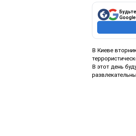
Будьте
Google
В Киеве вторник
террористическ
В этот день бу
развлекательны