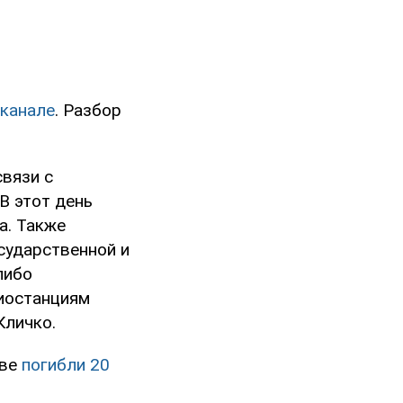
-канале
. Разбор
связи с
В этот день
а. Также
сударственной и
либо
иостанциям
Кличко.
еве
погибли 20