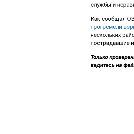
службы и нерав
Как сообщал OB
прогремели вз
нескольких рай
пострадавшие и
Только проверен
ведитесь на фей