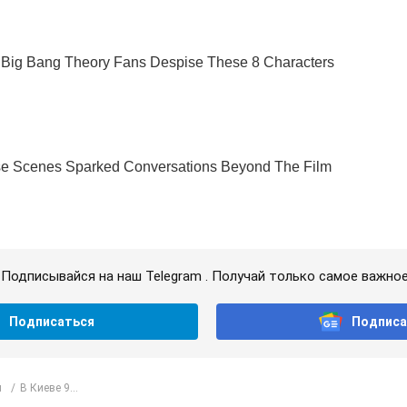
Подписывайся на наш Telegram . Получай только самое важное
Подписаться
Подписа
л
В Киеве 9...