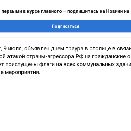
 первыми в курсе главного – подпишитесь на Новини на
Подписаться
, 9 июля, объявлен днем траура в столице в связи
ой атакой страны-агрессора РФ на гражданские о
дут приспущены флаги на всех коммунальных здан
е мероприятия.