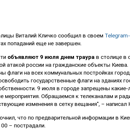
олицы Виталий Кличко сообщил в своем
Telegram
тах попаданий еще не завершен.
сти
объявляют 9 июля днем траура
в столице в 
й атакой россии на гражданские объекты Киева. 
ны флаги на всех коммунальных постройках город
освободить государственные флаги на зданиях го
обственности. 9 июля в городе запрещены какие-
е мероприятия. Обращаемся к телеканалам и рад
твующие изменения в сетку вещания", – написал 
очнил, что по предварительной информации в Ки
 100 – пострадали.