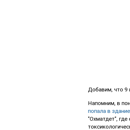
Добавим, что 9
Напомним, в пон
попала в здание
"Охматдет", где
токсикологичес