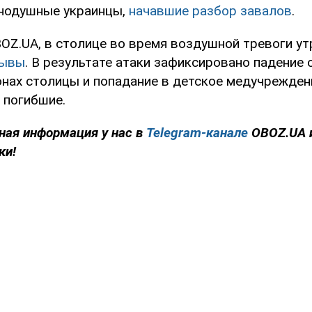
нодушные украинцы,
начавшие разбор завалов
.
OZ.UA, в столице во время воздушной тревоги ут
рывы
. В результате атаки зафиксировано падение
онах столицы и попадание в детское медучрежден
 погибшие.
ная информация у нас в
Telegram-канале
OBOZ.UA 
ки!