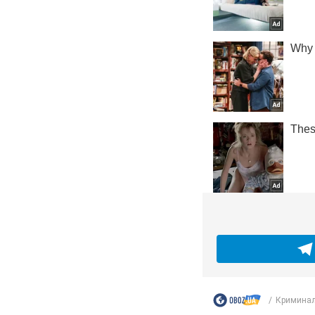
Кримина