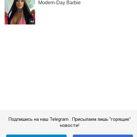
Подпишись на наш Telegram . Присылаем лишь "горящие"
новости!
Подписаться
Подписаться
Криминал
В Ирпене задержали...
Важное