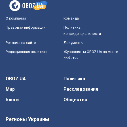
Мир
Расследования
Блоги
Общество
Регионы Украины
Киев
Харьков
Запорожье
Днепр
Черкассы
Спорт
Футбол
Баскетбол
Хоккей
Бокс
Формула-1