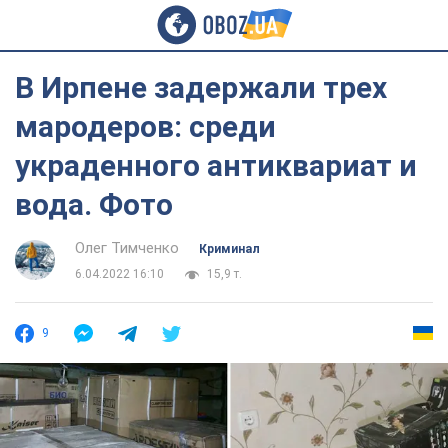
В Ирпене задержали трех
мародеров: среди
украденного антиквариат и
вода. Фото
Олег Тимченко
Криминал
6.04.2022 16:10
15,9 т.
9