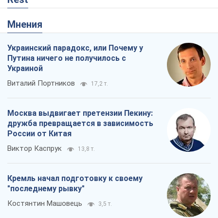
Виктор Каспрук
13,8 т.
Кремль начал подготовку к своему
"последнему рывку"
Костянтин Машовець
3,5 т.