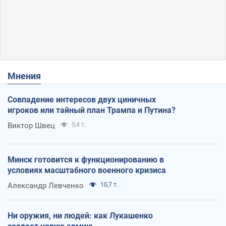
Мнения
Совпадение интересов двух циничных
игроков или тайный план Трампа и Путина?
Виктор Швец
5,4 т.
Минск готовится к функционированию в
условиях масштабного военного кризиса
Александр Левченко
10,7 т.
Ни оружия, ни людей: как Лукашенко