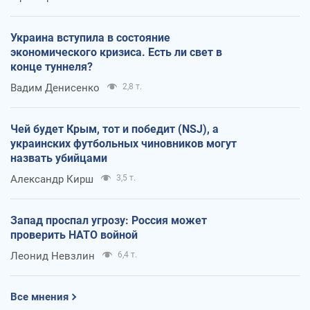
Украина вступила в состояние
экономического кризиса. Есть ли свет в
конце туннеля?
Вадим Денисенко
2,8 т.
Чей будет Крым, тот и победит (NSJ), а
украинских футбольных чиновников могут
назвать убийцами
Александр Кирш
3,5 т.
Запад проспал угрозу: Россия может
проверить НАТО войной
Леонид Невзлин
6,4 т.
Все мнения