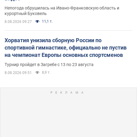
Непогода обрушилась на Ивано-Франковскую область и
курортный Буковель
11,1 т.
8.08.2026 09:27
Хорватия унизила сборную России по
спортивной гимнастике, официально не пустив
на чемпионат Европы основных спортсменов
Турнир пройдет в Загребе с 13 по 23 августа
8,9 т.
8.08.2026 09:51