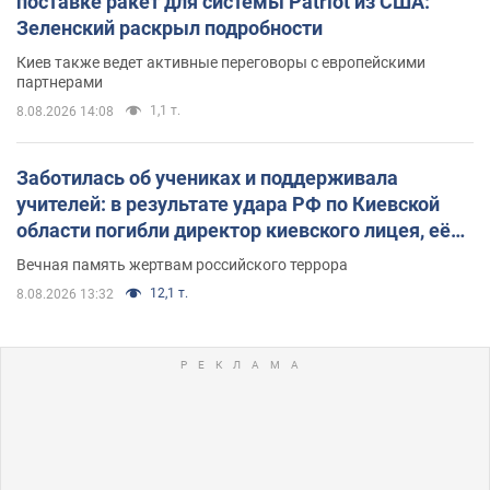
поставке ракет для системы Patriot из США:
Зеленский раскрыл подробности
Киев также ведет активные переговоры с европейскими
партнерами
1,1 т.
8.08.2026 14:08
Заботилась об учениках и поддерживала
учителей: в результате удара РФ по Киевской
области погибли директор киевского лицея, её
муж и внук
Вечная память жертвам российского террора
12,1 т.
8.08.2026 13:32