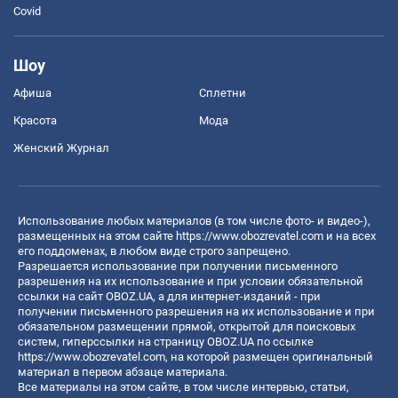
Covid
Шоу
Афиша
Сплетни
Красота
Мода
Женский Журнал
Использование любых материалов (в том числе фото- и видео-),
размещенных на этом сайте
https://www.obozrevatel.com
и на всех
его поддоменах, в любом виде строго запрещено.
Разрешается использование при получении письменного
разрешения на их использование и при условии обязательной
ссылки на сайт OBOZ.UA, а для интернет-изданий - при
получении письменного разрешения на их использование и при
обязательном размещении прямой, открытой для поисковых
систем, гиперссылки на страницу OBOZ.UA по ссылке
https://www.obozrevatel.com
, на которой размещен оригинальный
материал в первом абзаце материала.
Все материалы на этом сайте, в том числе интервью, статьи,