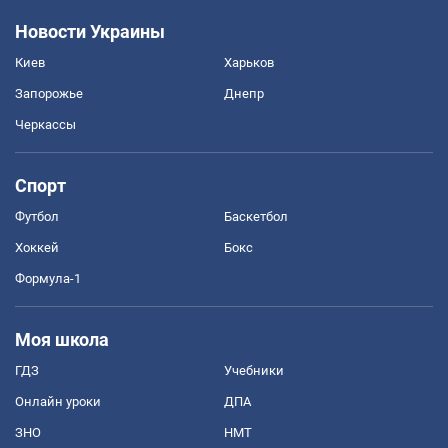
Новости Украины
Киев
Харьков
Запорожье
Днепр
Черкассы
Спорт
Футбол
Баскетбол
Хоккей
Бокс
Формула-1
Моя школа
ГДЗ
Учебники
Онлайн уроки
ДПА
ЗНО
НМТ