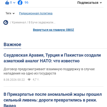
8
96
Подписаться
Теги
Редакционная политика
Криминал
В Буче задержали...
Вернуться на главную OBOZ
Важное
Саудовская Аравия, Турция и Пакистан создали
азиатский аналог НАТО: что известно
Договор предусматривает взаимную поддержку в случае
нападения на одно из государств
4,7 т.
8.08.2026 00:22
В Прикарпатье после аномальной жары прошел
сильный ливень: дороги превратились в реки.
Видео