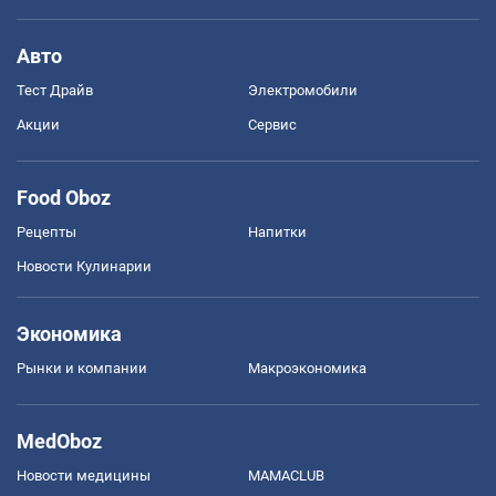
Авто
Тест Драйв
Электромобили
Акции
Сервис
Food Oboz
Рецепты
Напитки
Новости Кулинарии
Экономика
Рынки и компании
Mакроэкономика
MedOboz
Новости медицины
MAMACLUB