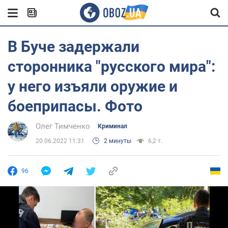
В Буче задержали
сторонника "русского мира":
у него изъяли оружие и
боеприпасы. Фото
Олег Тимченко
Криминал
20.06.2022 11:31
2 минуты
6,2 т.
96