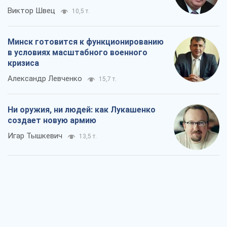
Виктор Швец
10,5 т.
Минск готовится к функционированию
в условиях масштабного военного
кризиса
Александр Левченко
15,7 т.
Ни оружия, ни людей: как Лукашенко
создает новую армию
Игар Тышкевич
13,5 т.