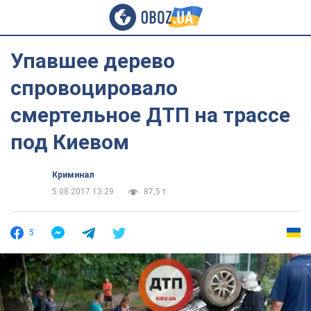
Упавшее дерево
спровоцировало
смертельное ДТП на трассе
под Киевом
Криминал
5.08.2017 13:29
87,5 т.
5