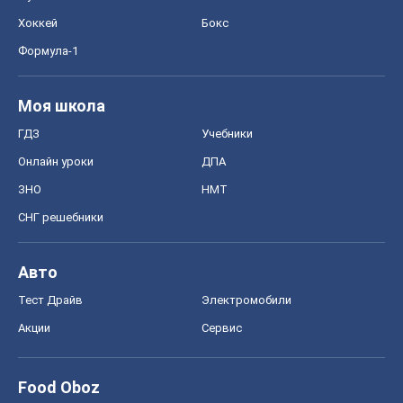
Хоккей
Бокс
Формула-1
Моя школа
ГДЗ
Учебники
Онлайн уроки
ДПА
ЗНО
НМТ
СНГ решебники
Авто
Тест Драйв
Электромобили
Акции
Сервис
Food Oboz