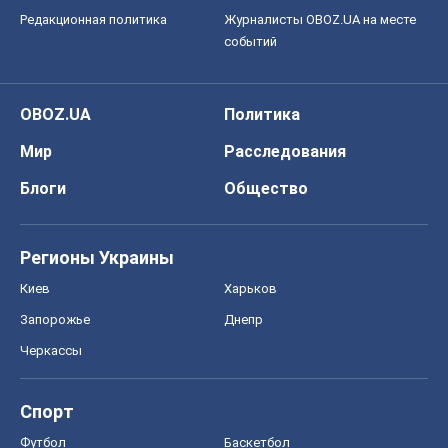
Редакционная политика
Журналисты OBOZ.UA на месте
событий
OBOZ.UA
Политика
Мир
Расследования
Блоги
Общество
Регионы Украины
Киев
Харьков
Запорожье
Днепр
Черкассы
Спорт
Футбол
Баскетбол