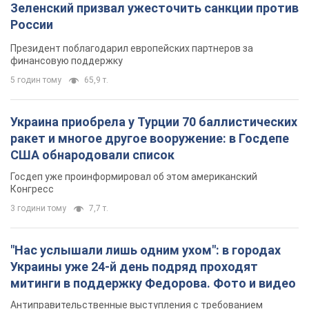
Зеленский призвал ужесточить санкции против
России
Президент поблагодарил европейских партнеров за
финансовую поддержку
5 годин тому
65,9 т.
Украина приобрела у Турции 70 баллистических
ракет и многое другое вооружение: в Госдепе
США обнародовали список
Госдеп уже проинформировал об этом американский
Конгресс
3 години тому
7,7 т.
"Нас услышали лишь одним ухом": в городах
Украины уже 24-й день подряд проходят
митинги в поддержку Федорова. Фото и видео
Антиправительственные выступления с требованием