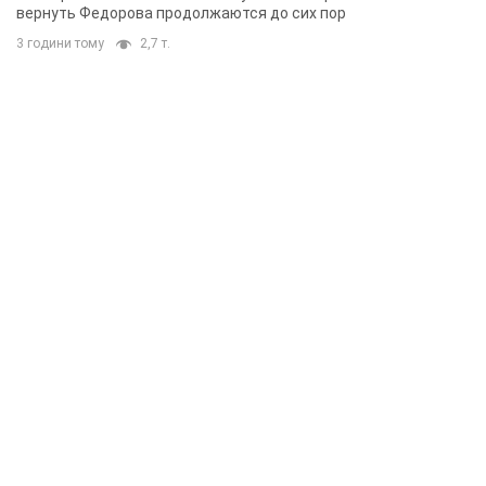
вернуть Федорова продолжаются до сих пор
3 години тому
2,7 т.