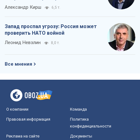
Александр Кирш
6,5 т.
Запад проспал угрозу: Россия может
проверить НАТО войной
Леонид Невзлин
8,0 т.
Все мнения
О компании
Команда
Правовая информация
Политика
конфиденциальности
Реклама на сайте
Документы