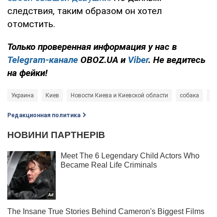
следствия, таким образом он хотел
отомстить.
Только проверенная информация у нас в
Telegram-канале
OBOZ.UA и
Viber
. Не ведитесь
на фейки!
Украина
Киев
Новости Киева и Киевской области
собака
пр
Редакционная политика