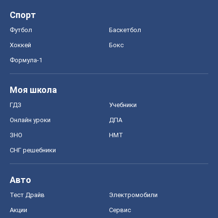
Спорт
Футбол
Баскетбол
Хоккей
Бокс
Формула-1
Моя школа
ГДЗ
Учебники
Онлайн уроки
ДПА
ЗНО
НМТ
СНГ решебники
Авто
Тест Драйв
Электромобили
Акции
Сервис