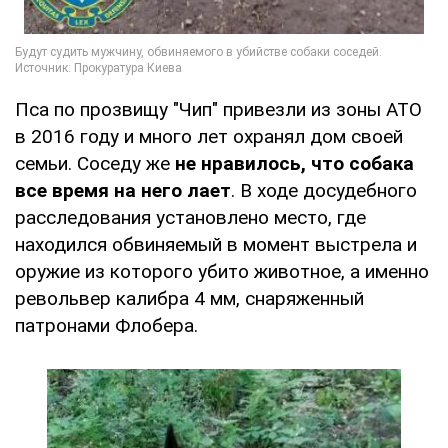
Пса по прозвищу "Чип" привезли из зоны АТО
в 2016 году и много лет охранял дом своей
семьи. Соседу же
не нравилось, что собака
все время на него лает
. В ходе досудебного
расследования установлено место, где
находился обвиняемый в момент выстрела и
оружие из которого убито животное, а именно
револьвер калибра 4 мм, снаряженный
патронами Флобера.