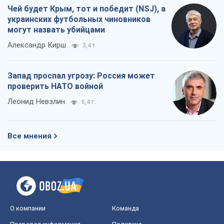
Чей будет Крым, тот и победит (NSJ), а
украинских футбольных чиновников
могут назвать убийцами
Александр Кирш
3,4 т.
Запад проспал угрозу: Россия может
проверить НАТО войной
Леонид Невзлин
6,4 т.
Все мнения
О компании
Команда