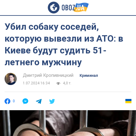
Убил собаку соседей,
которую вывезли из АТО: в
Киеве будут судить 51-
летнего мужчину
Дмитрий Кропивницкий
Криминал
1.07.2024 16:34
4,0 т.
0