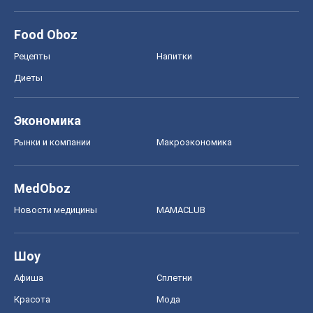
Food Oboz
Рецепты
Напитки
Диеты
Экономика
Рынки и компании
Mакроэкономика
MedOboz
Новости медицины
MAMACLUB
Шоу
Афиша
Сплетни
Красота
Мода