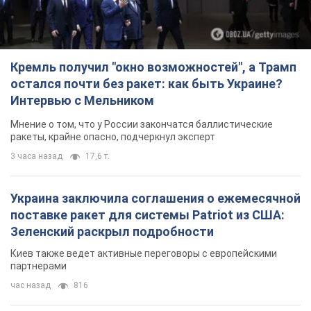
Кремль получил "окно возможностей", а Трамп
остался почти без ракет: как быть Украине?
Интервью с Мельником
Мнение о том, что у России закончатся баллистические
ракеты, крайне опасно, подчеркнул эксперт
3 часа назад
17,6 т.
Украина заключила соглашения о ежемесячной
поставке ракет для системы Patriot из США:
Зеленский раскрыл подробности
Киев также ведет активные переговоры с европейскими
партнерами
час назад
816