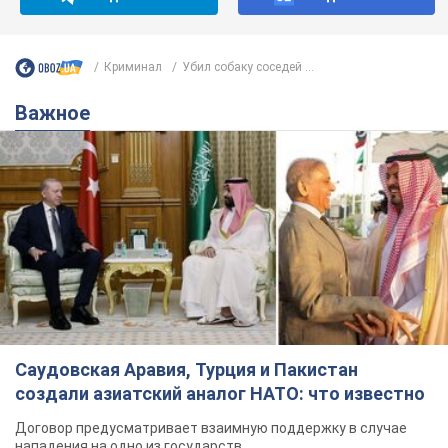
Криминал
Убил собаку соседей ...
Важное
Саудовская Аравия, Турция и Пакистан
создали азиатский аналог НАТО: что известно
Договор предусматривает взаимную поддержку в случае
нападения на одно из государств