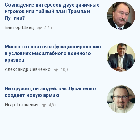
Совпадение интересов двух циничных
игроков или тайный план Трампа и
Путина?
Виктор Швец
5,2 т.
Минск готовится к функционированию
в условиях масштабного военного
кризиса
Александр Левченко
10,3 т.
Ни оружия, ни людей: как Лукашенко
создает новую армию
Игар Тышкевич
4,8 т.