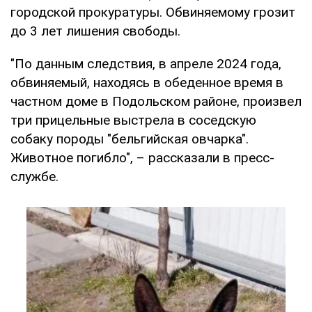
городской прокуратуры. Обвиняемому грозит
до 3 лет лишения свободы.
"По данным следствия, в апреле 2024 года,
обвиняемый, находясь в обеденное время в
частном доме в Подольском районе, произвел
три прицельные выстрела в соседскую
собаку породы "бельгийская овчарка".
Животное погибло", – рассказали в пресс-
службе.