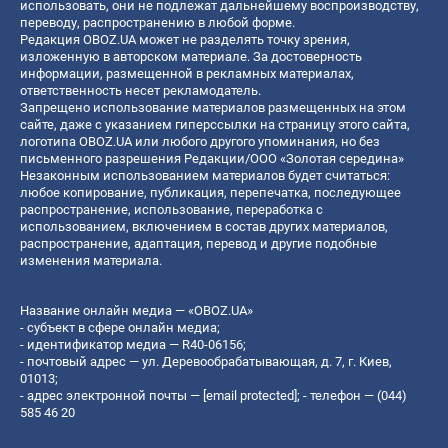
использовать, они не подлежат дальнейшему воспроизводству,
переводу, распространению в любой форме.
Редакция OBOZ.UA может не разделять точку зрения,
изложенную в авторском материале. За достоверность
информации, размещенной в рекламных материалах,
ответственность несет рекламодатель.
Запрещено использование материалов размещенных на этом
сайте, даже с указанием гиперссылки на страницу этого сайта,
логотипа OBOZ.UA или любого другого упоминания, но без
письменного разрешения Редакции/ООО «Золотая середина»
Незаконным использованием материалов будет считаться:
любое копирование, публикация, перепечатка, последующее
распространение, использование, переработка с
использованием, включением в состав других материалов,
распространение, адаптация, перевод и другие подобные
изменения материала.
Название онлайн медиа — «OBOZ.UA»
- субъект в сфере онлайн медиа;
- идентификатор медиа — R40-06156;
- почтовый адрес — ул. Деревообрабатывающая, д. 7, г. Киев,
01013;
- адрес электронной почты —
[email protected]
; - телефон — (044)
585 46 20