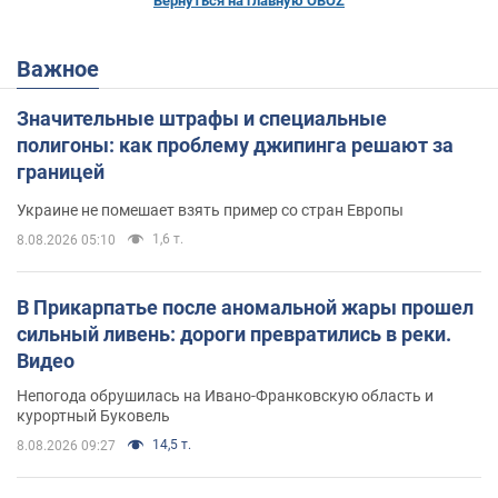
Вернуться на главную OBOZ
Важное
Значительные штрафы и специальные
полигоны: как проблему джипинга решают за
границей
Украине не помешает взять пример со стран Европы
1,6 т.
8.08.2026 05:10
В Прикарпатье после аномальной жары прошел
сильный ливень: дороги превратились в реки.
Видео
Непогода обрушилась на Ивано-Франковскую область и
курортный Буковель
14,5 т.
8.08.2026 09:27