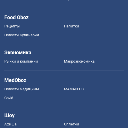
Food Oboz
Рецепты
Напитки
Новости Кулинарии
Экономика
Рынки и компании
Mакроэкономика
MedOboz
Новости медицины
MAMACLUB
Covid
Шоу
Афиша
Сплетни