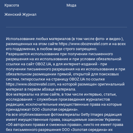
Красота
Мода
Женский Журнал
Использование любых материалов (в том числе фото- и видео-),
размещенных на этом сайте
https://www.obozrevatel.com
и на всех
его поддоменах, в любом виде строго запрещено.
Разрешается использование при получении письменного
разрешения на их использование и при условии обязательной
ссылки на сайт OBOZ.UA, а для интернет-изданий - при
получении письменного разрешения на их использование и при
обязательном размещении прямой, открытой для поисковых
систем, гиперссылки на страницу OBOZ.UA по ссылке
https://www.obozrevatel.com
, на которой размещен оригинальный
материал в первом абзаце материала.
Все материалы на этом сайте, в том числе интервью, статьи,
исследования – служебные произведения журналистов
редакции, исключительные имущественные права на которые
принадлежат ООО «Золотая середина».
На все опубликованные фотоматериалы Getty Images редакция
имеет имущественные права, защищаемые законом Украины
«Об авторских правах и смежных правах», никто не имеет права
без письменного разрешения ООО «Золотая середина» их