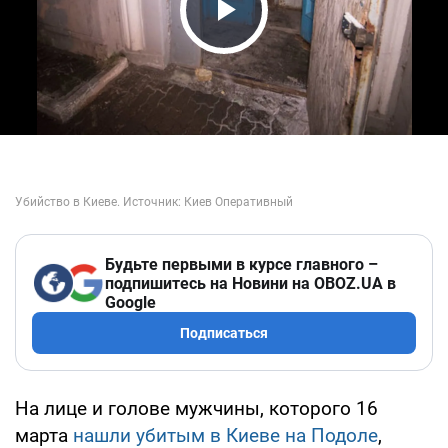
Play Video
Будьте первыми в курсе главного –
подпишитесь на Новини на OBOZ.UA в
Google
Подписаться
На лице и голове мужчины, которого 16
марта
нашли убитым в Киеве на Подоле
,