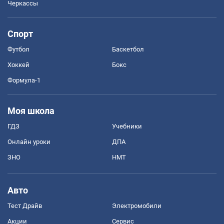
Черкассы
Спорт
Футбол
Баскетбол
Хоккей
Бокс
Формула-1
Моя школа
ГДЗ
Учебники
Онлайн уроки
ДПА
ЗНО
НМТ
Авто
Тест Драйв
Электромобили
Акции
Сервис