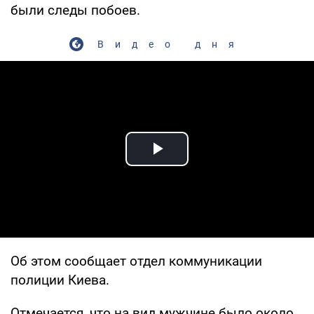
были следы побоев.
Видео дня
Play Video
Об этом сообщает отдел коммуникации
полиции Киева.
Отмечается, что на вид мужчине было около