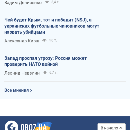
Вадим Денисенко
3,4 т.
Чей будет Крым, тот и победит (NSJ), а
украинских футбольных чиновников могут
назвать убийцами
Александр Кирш
4,0 т.
Запад проспал угрозу: Россия может
проверить НАТО войной
Леонид Невзлин
6,7 т.
Все мнения
В начало