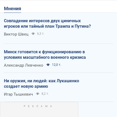
Мнения
Совпадение интересов двух циничных
игроков или тайный план Трампа и Путина?
Виктор Швец
6,3 т.
Минск готовится к функционированию в
условиях масштабного военного кризиса
Александр Левченко
12,0 т.
Ни оружия, ни людей: как Лукашенко
создает новую армию
Игар Тышкевич
8,2 т.