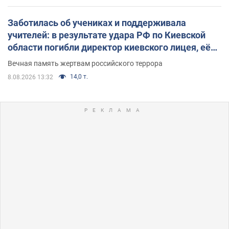
Заботилась об учениках и поддерживала
учителей: в результате удара РФ по Киевской
области погибли директор киевского лицея, её
муж и внук
Вечная память жертвам российского террора
14,0 т.
8.08.2026 13:32