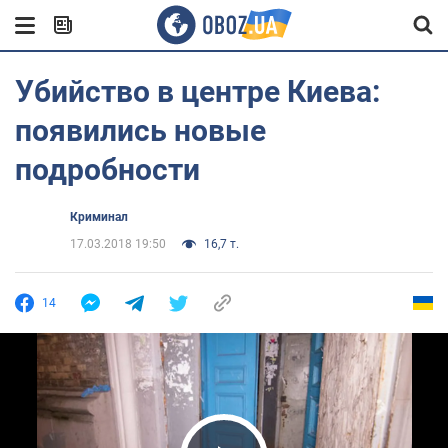
Убийство в центре Киева:
появились новые
подробности
Криминал
17.03.2018 19:50
16,7 т.
14