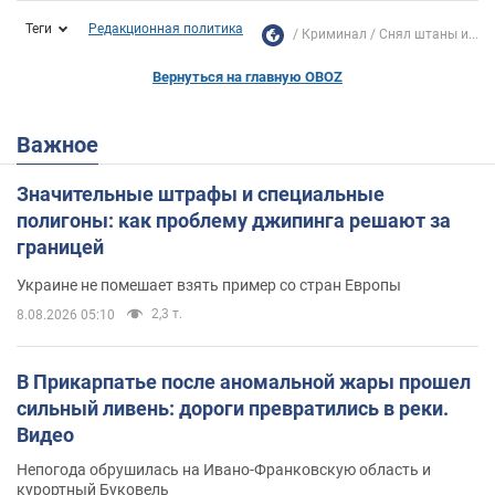
Теги
Редакционная политика
Криминал
Снял штаны и...
Вернуться на главную OBOZ
Важное
Значительные штрафы и специальные
полигоны: как проблему джипинга решают за
границей
Украине не помешает взять пример со стран Европы
2,3 т.
8.08.2026 05:10
В Прикарпатье после аномальной жары прошел
сильный ливень: дороги превратились в реки.
Видео
Непогода обрушилась на Ивано-Франковскую область и
курортный Буковель