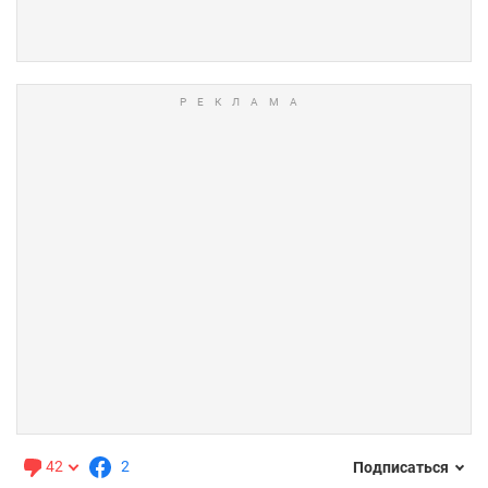
42
2
Подписаться