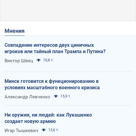
Мнения
Совпадение интересов двух циничных
игроков или тайный план Трампа и Путина?
Виктор Швец
10,8 т.
Минск готовится к функционированию в
условиях масштабного военного кризиса
Александр Левченко
15,9 т.
Ни оружия, ни людей: как Лукашенко
создает новую армию
Игар Тышкевич
13,6 т.