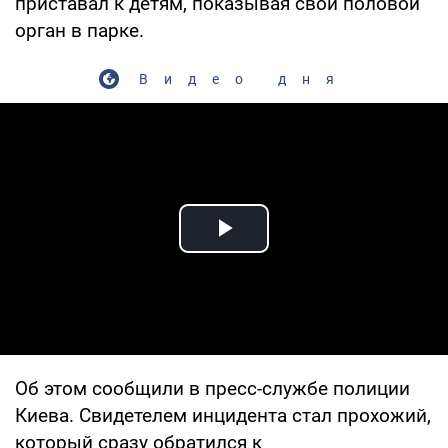
приставал к детям, показывая свой половой
орган в парке.
Видео дня
Play Video
Об этом сообщили в пресс-службе полиции
Киева. Свидетелем инцидента стал прохожий,
который сразу обратился к