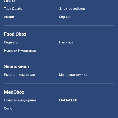
Авто
Тест Драйв
Электромобили
Акции
Сервис
Food Oboz
Рецепты
Напитки
Новости Кулинарии
Экономика
Рынки и компании
Mакроэкономика
MedOboz
Новости медицины
MAMACLUB
Covid