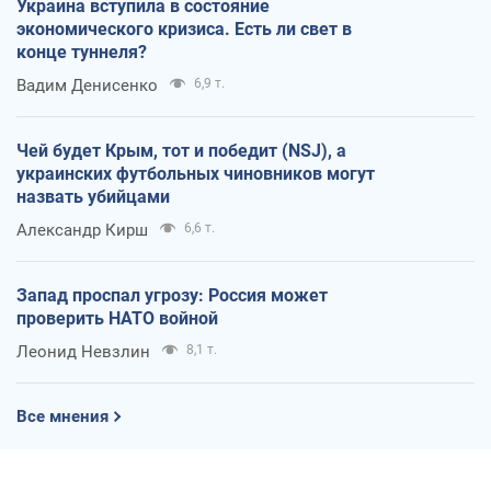
Украина вступила в состояние
экономического кризиса. Есть ли свет в
конце туннеля?
Вадим Денисенко
6,9 т.
Чей будет Крым, тот и победит (NSJ), а
украинских футбольных чиновников могут
назвать убийцами
Александр Кирш
6,6 т.
Запад проспал угрозу: Россия может
проверить НАТО войной
Леонид Невзлин
8,1 т.
Все мнения