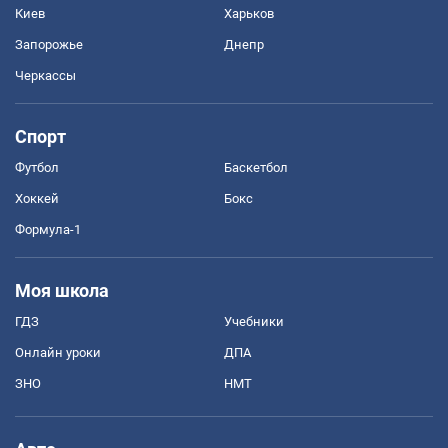
Киев
Харьков
Запорожье
Днепр
Черкассы
Спорт
Футбол
Баскетбол
Хоккей
Бокс
Формула-1
Моя школа
ГДЗ
Учебники
Онлайн уроки
ДПА
ЗНО
НМТ