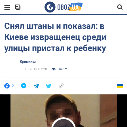
Снял штаны и показал: в
Киеве извращенец среди
улицы пристал к ребенку
Криминал
11.10.2019 07:20
34,6 т.
2