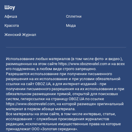
Шоу
Афиша
Сплетни
Красота
Мода
Женский Журнал
Использование любых материалов (в том числе фото- и видео-),
размещенных на этом сайте
https://www.obozrevatel.com
и на всех
его поддоменах, в любом виде строго запрещено.
Разрешается использование при получении письменного
разрешения на их использование и при условии обязательной
ссылки на сайт OBOZ.UA, а для интернет-изданий - при
получении письменного разрешения на их использование и при
обязательном размещении прямой, открытой для поисковых
систем, гиперссылки на страницу OBOZ.UA по ссылке
https://www.obozrevatel.com
, на которой размещен оригинальный
материал в первом абзаце материала.
Все материалы на этом сайте, в том числе интервью, статьи,
исследования – служебные произведения журналистов
редакции, исключительные имущественные права на которые
принадлежат ООО «Золотая середина».