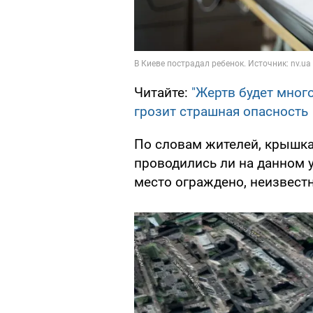
Читайте:
"Жертв будет мног
грозит страшная опасность
По словам жителей, крышка
проводились ли на данном 
место ограждено, неизвестн