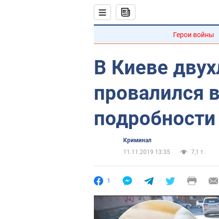
Герои войны
В Киеве дву
провалился 
подробности
Криминал
11.11.2019 13:35
7,1 т.
1