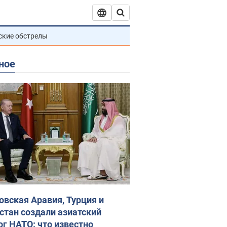
ские обстрелы
ное
овская Аравия, Турция и
стан создали азиатский
ог НАТО: что известно