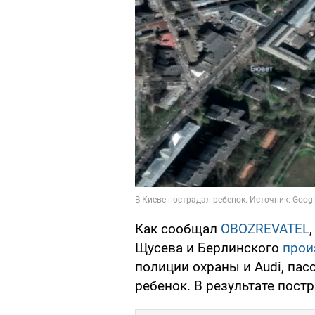
Как сообщал
OBOZREVATEL
Щусева и Берлинского
про
полиции охраны и Audi, па
ребенок. В результате пост