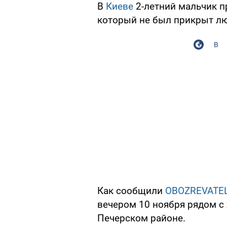
В
Киеве
2-летний мальчик п
который не был прикрыт л
В
Как сообщили
OBOZREVATE
вечером 10 ноября рядом с 
Печерском районе.