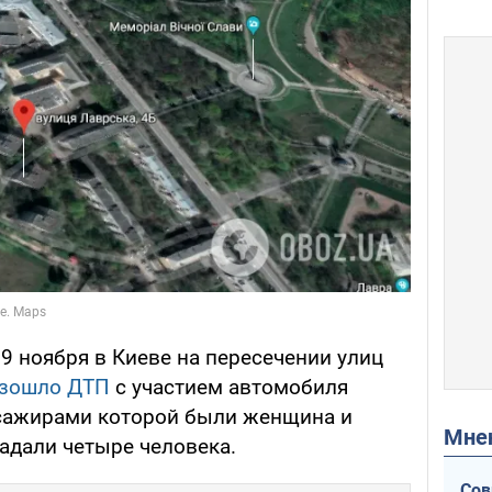
, 9 ноября в Киеве на пересечении улиц
изошло ДТП
с участием автомобиля
ссажирами которой были женщина и
Мн
радали четыре человека.
Сов