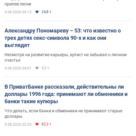
припев песни
24,8 т.
9.08.2026 09:15
Александру Пономареву – 53: что известно о
трех детях секс-символа 90-х и как они
выглядят
Несмотря на развитие карьеры, артист не забывал о личном
счастье
9,2 т.
9.08.2026 04:01
В ПриватБанке рассказали, действительны ли
доллары 1996 года: принимают ли обменники и
банки такие купюры
Что делать, если банки и обменники не принимают старые
доллары
82,3 т.
9.08.2026 02:20