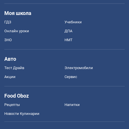
Моя школа
ГДЗ
Учебники
Онлайн уроки
ДПА
ЗНО
НМТ
Авто
Тест Драйв
Электромобили
Акции
Сервис
Food Oboz
Рецепты
Напитки
Новости Кулинарии