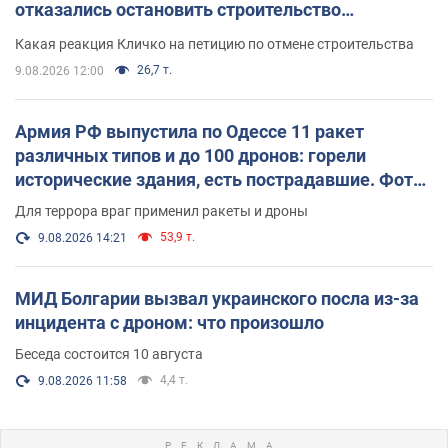
отказались остановить строительство
небоскреба "московского верующего"
Какая реакция Кличко на петицию по отмене строительства
26,7 т.
9.08.2026 12:00
Армия РФ выпустила по Одессе 11 ракет
различных типов и до 100 дронов: горели
исторические здания, есть пострадавшие. Фото
и видео
Для террора враг применил ракеты и дроны
53,9 т.
9.08.2026 14:21
МИД Болгарии вызвал украинского посла из-за
инцидента с дроном: что произошло
Беседа состоится 10 августа
4,4 т.
9.08.2026 11:58