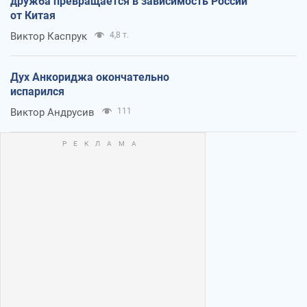
дружба превращается в зависимость России
от Китая
Виктор Каспрук
4,8 т.
Дух Анкориджа окончательно
испарился
Виктор Андрусив
111