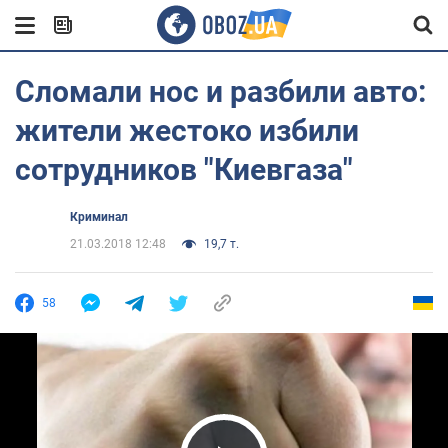
Сломали нос и разбили авто:
жители жестоко избили
сотрудников "Киевгаза"
Криминал
21.03.2018 12:48
19,7 т.
58