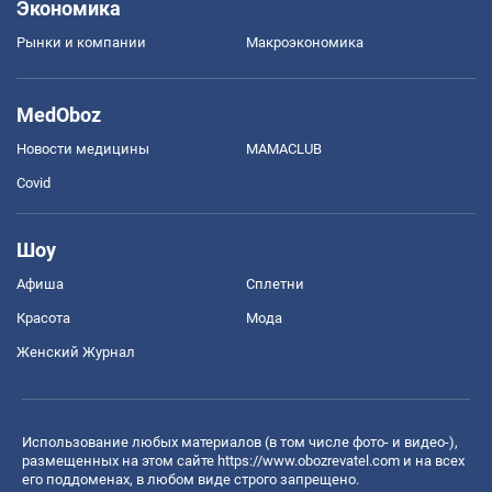
Экономика
Рынки и компании
Mакроэкономика
MedOboz
Новости медицины
MAMACLUB
Covid
Шоу
Афиша
Сплетни
Красота
Мода
Женский Журнал
Использование любых материалов (в том числе фото- и видео-),
размещенных на этом сайте
https://www.obozrevatel.com
и на всех
его поддоменах, в любом виде строго запрещено.