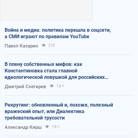
Война и медиа: политика перешла в соцсети,
а СМИ играют по правилам YouTube
Павел Казарин
210
В плену собственных мифов: как
Константиновка стала главной
идеологической ловушкой для российских
оккупантов
Дмитрий Снегирев
1,6 т.
Рекрутинг: обновленный и, похоже, полезный
вражеский опыт, или Диалектика
требовательной трусости
Александр Кирш
1,6 т.