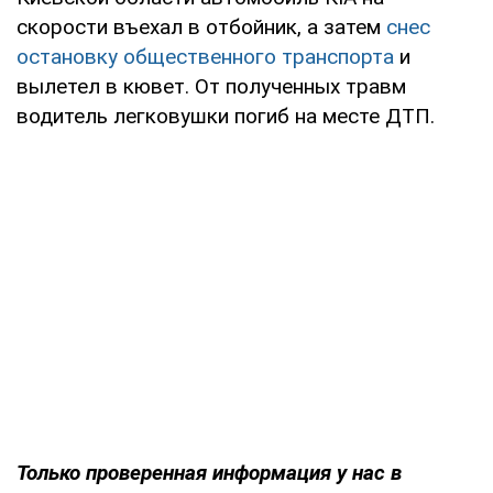
скорости въехал в отбойник, а затем
снес
остановку общественного транспорта
и
вылетел в кювет. От полученных травм
водитель легковушки погиб на месте ДТП.
Только проверенная информация у нас в