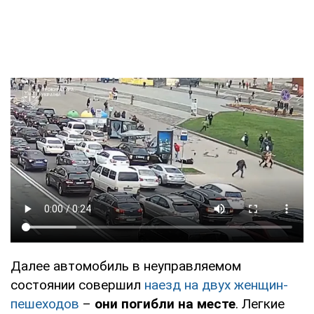
Далее автомобиль в неуправляемом
состоянии совершил
наезд на двух женщин-
пешеходов
–
они погибли на месте
. Легкие