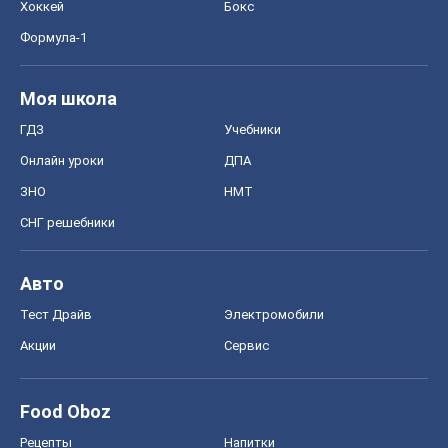
Хоккей
Бокс
Формула-1
Моя школа
ГДЗ
Учебники
Онлайн уроки
ДПА
ЗНО
НМТ
СНГ решебники
Авто
Тест Драйв
Электромобили
Акции
Сервис
Food Oboz
Рецепты
Напитки