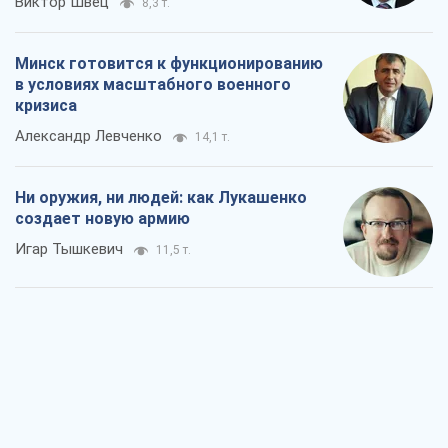
Виктор Швец
8,3 т.
Минск готовится к функционированию
в условиях масштабного военного
кризиса
Александр Левченко
14,1 т.
Ни оружия, ни людей: как Лукашенко
создает новую армию
Игар Тышкевич
11,5 т.