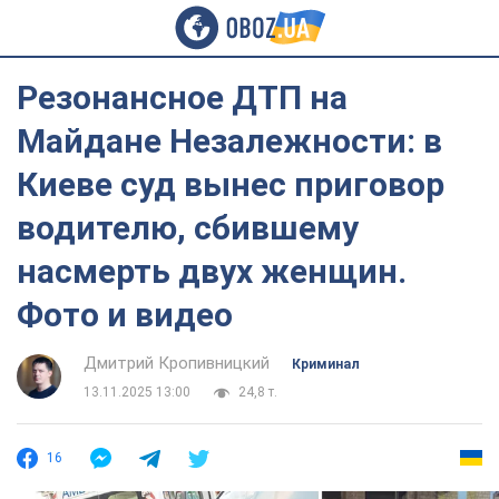
Резонансное ДТП на
Майдане Незалежности: в
Киеве суд вынес приговор
водителю, сбившему
насмерть двух женщин.
Фото и видео
Дмитрий Кропивницкий
Криминал
13.11.2025 13:00
24,8 т.
16