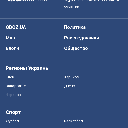
Редакционная политика
Журналисты OBOZ.UA на месте
событий
OBOZ.UA
Политика
Мир
Расследования
Блоги
Общество
Регионы Украины
Киев
Харьков
Запорожье
Днепр
Черкассы
Спорт
Футбол
Баскетбол