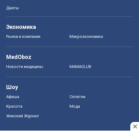
Диеты
Экономика
Рынки и компании
Mакроэкономика
MedOboz
Новости медицины
MAMACLUB
Шоу
Афиша
Сплетни
Красота
Мода
Женский Журнал