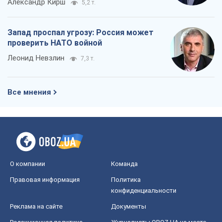
Александр Кирш
5,2 т.
Запад проспал угрозу: Россия может
проверить НАТО войной
Леонид Невзлин
7,3 т.
Все мнения
О компании
Команда
Правовая информация
Политика
конфиденциальности
Реклама на сайте
Документы