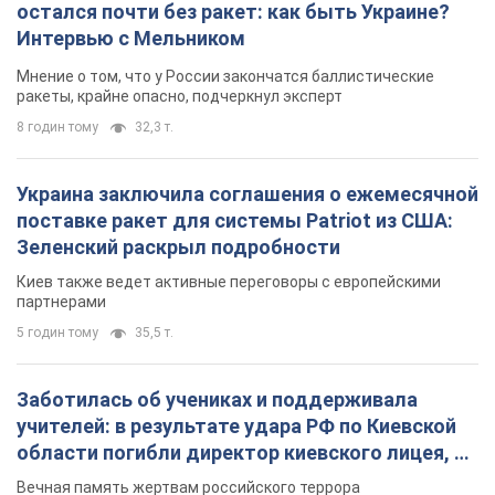
остался почти без ракет: как быть Украине?
Интервью с Мельником
Мнение о том, что у России закончатся баллистические
ракеты, крайне опасно, подчеркнул эксперт
8 годин тому
32,3 т.
Украина заключила соглашения о ежемесячной
поставке ракет для системы Patriot из США:
Зеленский раскрыл подробности
Киев также ведет активные переговоры с европейскими
партнерами
5 годин тому
35,5 т.
Заботилась об учениках и поддерживала
учителей: в результате удара РФ по Киевской
области погибли директор киевского лицея, её
муж и внук
Вечная память жертвам российского террора