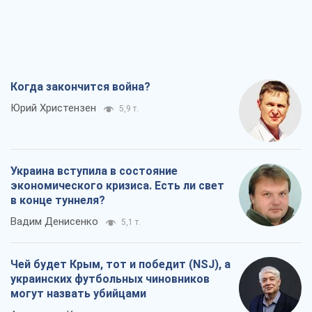
Когда закончится война?
Юрий Христензен
5,9 т.
Украина вступила в состояние
экономического кризиса. Есть ли свет
в конце туннеля?
Вадим Денисенко
5,1 т.
Чей будет Крым, тот и победит (NSJ), а
украинских футбольных чиновников
могут назвать убийцами