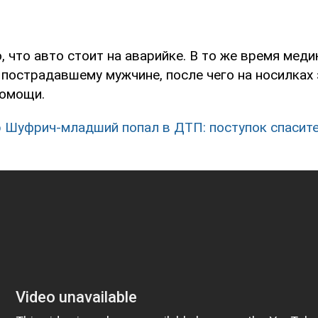
, что авто стоит на аварийке. В то же время мед
пострадавшему мужчине, после чего на носилках 
помощи.
 Шуфрич-младший попал в ДТП: поступок спасит