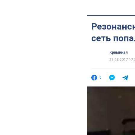
Резонансн
сеть попа
Криминал
27.08.2017 17:
0