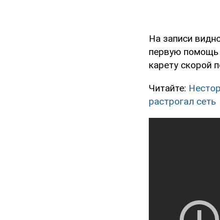
На записи видно
первую помощь 
карету скорой 
Читайте:
Нестор
растрогал сеть