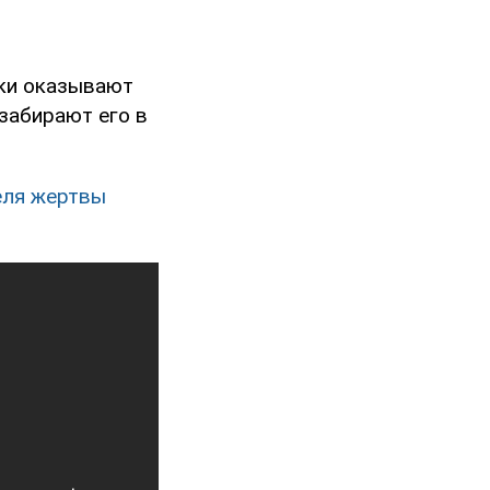
ики оказывают
забирают его в
еля жертвы