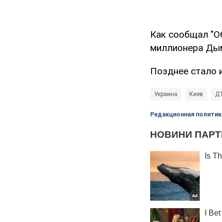
Как сообщал "О
миллионера Дым
Позднее стало 
Украина
Киев
ДТ
Редакционная политик