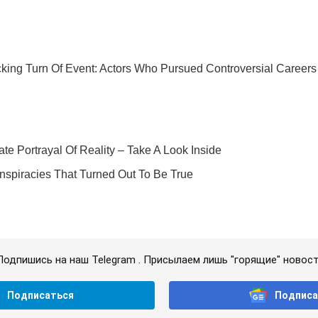
Подпишись на наш Telegram . Присылаем лишь "горящие" новост
Подписаться
Подписа