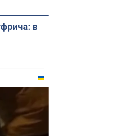
фрича: в