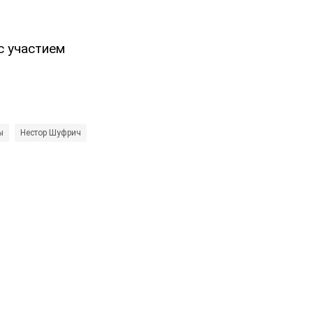
с участием
ы
Нестор Шуфрич