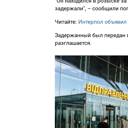
"Он находился в розыске з
задержали", – сообщили по
Читайте:
Интерпол объявил 
Задержанный был передан п
разглашается.