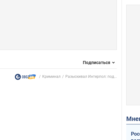
Подписаться
Криминал
Разыскивал Интерпол: под...
Мн
Рос