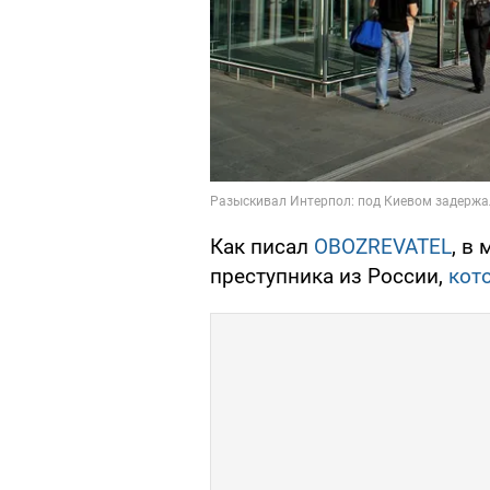
Как писал
OBOZREVATEL
, в
преступника из России,
кот