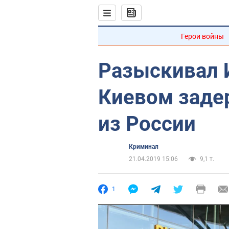
Герои войны
Разыскивал 
Киевом заде
из России
Криминал
21.04.2019 15:06
9,1 т.
1