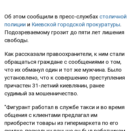
Об этом сообщили в пресс-службах
столичной
полиции
и
Киевской городской прокуратуры
.
Подозреваемому грозит до пяти лет лишения
свободы.
Как рассказали правоохранители, к ним стали
обращаться граждане с сообщениями о том,
что их обманул один и тот же мужчина. Было
установлено, что к совершению преступления
причастен 31-летний киевлянин, ранее
судимый за мошенничество.
"Фигурант работал в службе такси и во время
общения с клиентами предлагал им
приобрести товары из гипермаркета по его
скидке, поскольку раньше он был работником