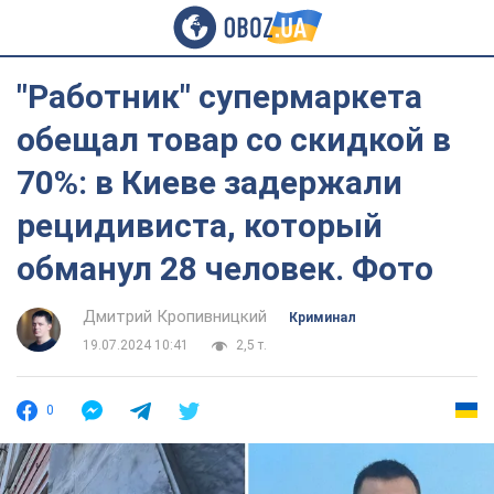
"Работник" супермаркета
обещал товар со скидкой в
70%: в Киеве задержали
рецидивиста, который
обманул 28 человек. Фото
Дмитрий Кропивницкий
Криминал
19.07.2024 10:41
2,5 т.
0