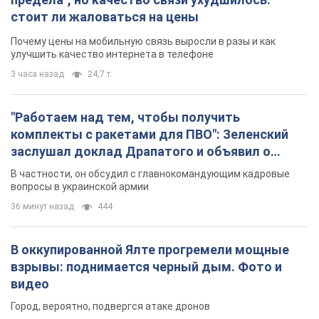
заслушал доклад Драпатого и объявил о
новых мерах
В частности, он обсудил с главнокомандующим кадровые
вопросы в украинской армии
36 минут назад
444
В оккупированной Ялте прогремели мощные
взрывы: поднимается черный дым. Фото и
видео
Город, вероятно, подвергся атаке дронов
2 часа назад
3,4 т.