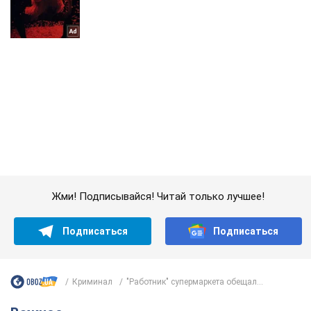
Жми! Подписывайся! Читай только лучшее!
Подписаться
Подписаться
Криминал
"Работник" супермаркета обещал...
Важное