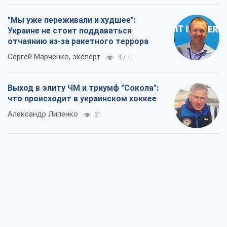
Александр Липенко
21
Что ожидает украинцев в 2026-2028
годах? Основные выводы из новых
прогнозов от НБУ
Василий Фурман
2,1 т.