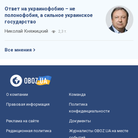
О компании
Команда
Правовая информация
Политика
конфиденциальности
Реклама на сайте
Документы
Редакционная политика
Журналисты OBOZ.UA на месте
событий
OBOZ.UA
Политика
Мир
Расследования
Блоги
Общество