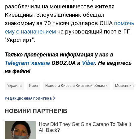
разоблачили на мошенничестве жителя
Киевщины. Злоумышленник обещал
знакомому за 70 тысяч долларов США
помочь
ему с назначением
на руководящий пост в ГП
"Укрспирт".
Только проверенная информация у нас в
Telegram-канале
OBOZ.UA и
Viber
. Не ведитесь
на фейки!
Украина
Киев
Новости Киева и Киевской области
Мошенничест
Редакционная политика