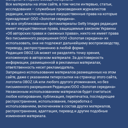
Все материалы на этом сайте, в том числе интервью, статьи,
исследования – служебные произведения журналистов
редакции, исключительные имущественные права на которые
принадлежат ООО «Золотая середина».
На все опубликованные фотоматериалы Getty Images редакция
имеет имущественные права, защищаемые законом Украины
«Об авторских правах и смежных правах», никто не имеет права
без письменного разрешения ООО «Золотая середина» их
использовать, они не подлежат дальнейшему воспроизводству,
переводу, распространению в любой форме.
Редакция OBOZ.UA может не разделять точку зрения,
изложенную в авторском материале. За достоверность
информации, размещенной в рекламных материалах,
ответственность несет рекламодатель.
Запрещено использование материалов размещенных на этом
сайте, даже с указанием гиперссылки на страницу этого сайта,
логотипа OBOZ.UA или любого другого упоминания, но без
письменного разрешения Редакции/ООО «Золотая середина»
Незаконным использованием материалов будет считаться:
любое копирование, публикация, перепечатка, последующее
распространение, использование, переработка с
использованием, включением в состав других материалов,
распространение, адаптация, перевод и другие подобные
изменения материала.