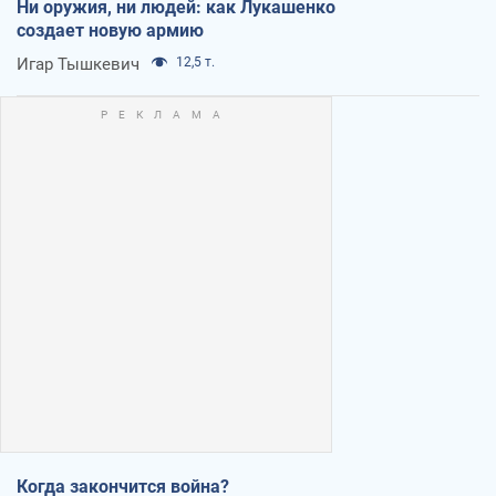
Ни оружия, ни людей: как Лукашенко
создает новую армию
Игар Тышкевич
12,5 т.
Когда закончится война?