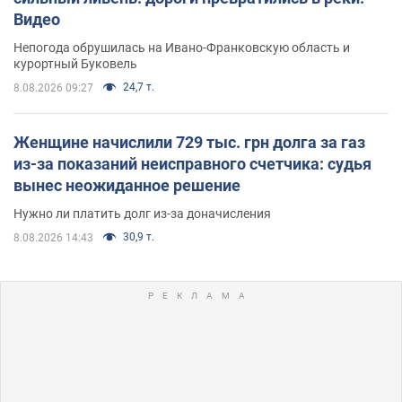
Видео
Непогода обрушилась на Ивано-Франковскую область и
курортный Буковель
24,7 т.
8.08.2026 09:27
Женщине начислили 729 тыс. грн долга за газ
из-за показаний неисправного счетчика: судья
вынес неожиданное решение
Нужно ли платить долг из-за доначисления
30,9 т.
8.08.2026 14:43