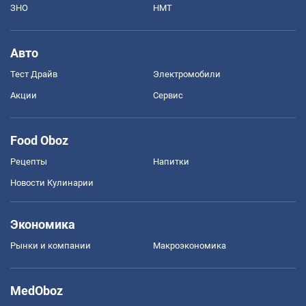
ЗНО
НМТ
Авто
Тест Драйв
Электромобили
Акции
Сервис
Food Oboz
Рецепты
Напитки
Новости Кулинарии
Экономика
Рынки и компании
Mакроэкономика
MedOboz