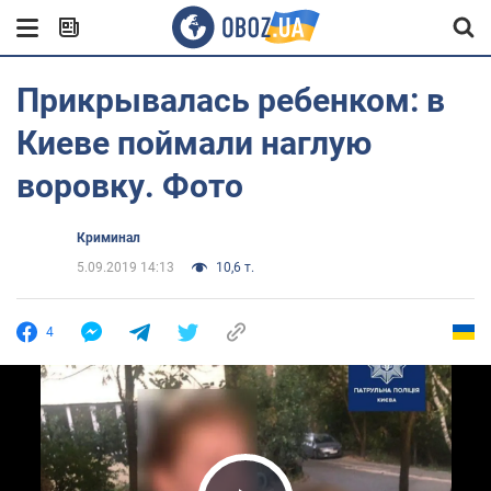
Прикрывалась ребенком: в
Киеве поймали наглую
воровку. Фото
Криминал
5.09.2019 14:13
10,6 т.
4