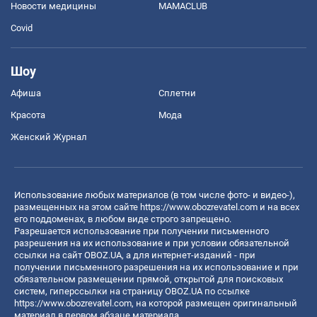
Новости медицины
MAMACLUB
Covid
Шоу
Афиша
Сплетни
Красота
Мода
Женский Журнал
Использование любых материалов (в том числе фото- и видео-),
размещенных на этом сайте
https://www.obozrevatel.com
и на всех
его поддоменах, в любом виде строго запрещено.
Разрешается использование при получении письменного
разрешения на их использование и при условии обязательной
ссылки на сайт OBOZ.UA, а для интернет-изданий - при
получении письменного разрешения на их использование и при
обязательном размещении прямой, открытой для поисковых
систем, гиперссылки на страницу OBOZ.UA по ссылке
https://www.obozrevatel.com
, на которой размещен оригинальный
материал в первом абзаце материала.