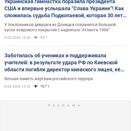
Украинская гимнастка поразила президента
США и впервые услышала "Слава Украине"! Как
сложилась судьба Подкопаевой, которая 30 лет
назад завоевала "золото" Олимпиады
У поклонников девушки из Донецка сохранился большой
кусок коврового покрытия с надписью "Атланта-1996"
9,8 т.
8.08.2026 18:30
Заботилась об учениках и поддерживала
учителей: в результате удара РФ по Киевской
области погибли директор киевского лицея, её
муж и внук
Вечная память жертвам российского террора
18,7 т.
8.08.2026 13:32