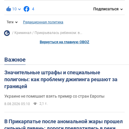
10
4
Подписаться
Теги
Редакционная политика
Криминал
Прикрывалась ребенком: в...
Вернуться на главную OBOZ
Важное
Значительные штрафы и специальные
полигоны: как проблему джипинга решают за
границей
Украине не помешает взять пример со стран Европы
2,1 т.
8.08.2026 05:10
В Прикарпатье после аномальной жары прошел
сильный ливень: дороги превратились в реки.