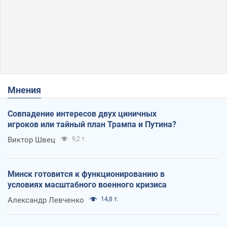
Мнения
Совпадение интересов двух циничных
игроков или тайный план Трампа и Путина?
Виктор Швец
9,2 т.
Минск готовится к функционированию в
условиях масштабного военного кризиса
Александр Левченко
14,8 т.