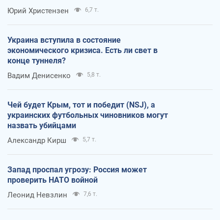
Юрий Христензен
6,7 т.
Украина вступила в состояние
экономического кризиса. Есть ли свет в
конце туннеля?
Вадим Денисенко
5,8 т.
Чей будет Крым, тот и победит (NSJ), а
украинских футбольных чиновников могут
назвать убийцами
Александр Кирш
5,7 т.
Запад проспал угрозу: Россия может
проверить НАТО войной
Леонид Невзлин
7,6 т.