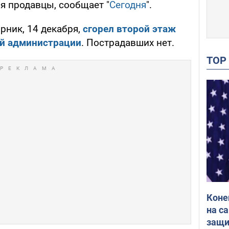
я продавцы, сообщает "
Сегодня
".
рник, 14 декабря,
сгорел второй этаж
ой администрации
. Пострадавших нет.
TO
Коне
на с
защи