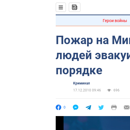
Герои войны
Пожар на Ми
людей эваку
порядке
Криминал
17.12.2010 09:46
696
0