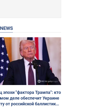
P NEWS
ц эпохи "фактора Трампа": кто
амом деле обеспечит Украине
ту от российской баллистики.