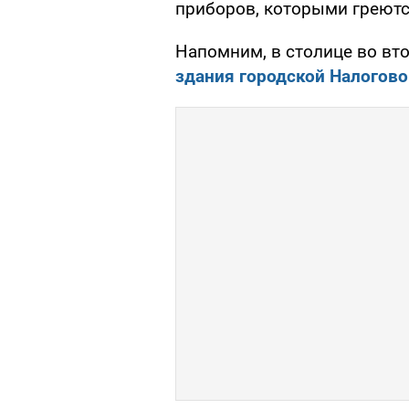
приборов, которыми греютс
Напомним, в столице во вто
здания городской Налогов