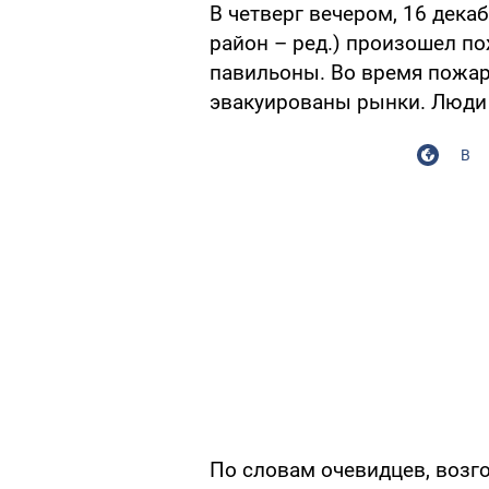
В четверг вечером, 16 дека
район – ред.) произошел п
павильоны. Во время пожар
эвакуированы рынки. Люди
В
По словам очевидцев, возг