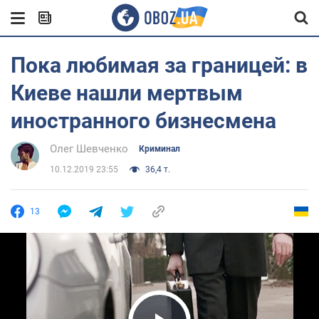
Пока любимая за границей: в
Киеве нашли мертвым
иностранного бизнесмена
Олег Шевченко
Криминал
10.12.2019 23:55
36,4 т.
13