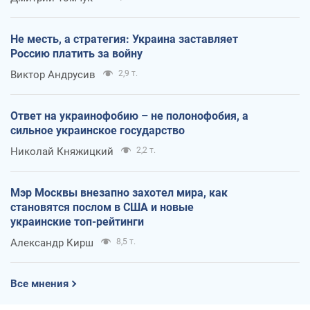
Не месть, а стратегия: Украина заставляет
Россию платить за войну
Виктор Андрусив
2,9 т.
Ответ на украинофобию – не полонофобия, а
сильное украинское государство
Николай Княжицкий
2,2 т.
Мэр Москвы внезапно захотел мира, как
становятся послом в США и новые
украинские топ-рейтинги
Александр Кирш
8,5 т.
Все мнения