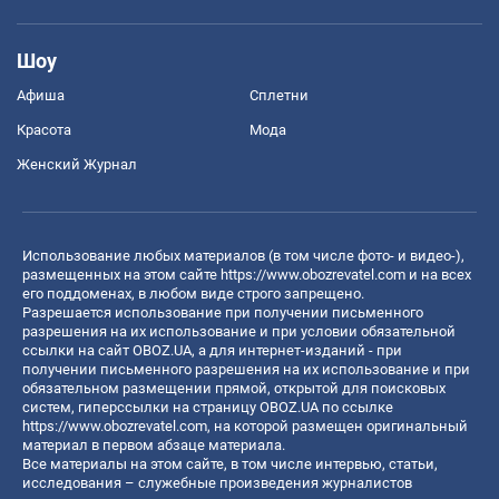
Шоу
Афиша
Сплетни
Красота
Мода
Женский Журнал
Использование любых материалов (в том числе фото- и видео-),
размещенных на этом сайте
https://www.obozrevatel.com
и на всех
его поддоменах, в любом виде строго запрещено.
Разрешается использование при получении письменного
разрешения на их использование и при условии обязательной
ссылки на сайт OBOZ.UA, а для интернет-изданий - при
получении письменного разрешения на их использование и при
обязательном размещении прямой, открытой для поисковых
систем, гиперссылки на страницу OBOZ.UA по ссылке
https://www.obozrevatel.com
, на которой размещен оригинальный
материал в первом абзаце материала.
Все материалы на этом сайте, в том числе интервью, статьи,
исследования – служебные произведения журналистов