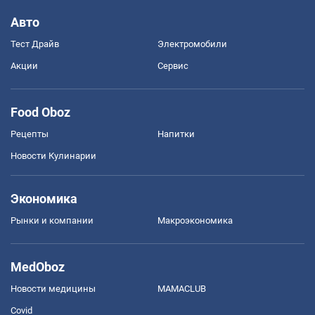
Авто
Тест Драйв
Электромобили
Акции
Сервис
Food Oboz
Рецепты
Напитки
Новости Кулинарии
Экономика
Рынки и компании
Mакроэкономика
MedOboz
Новости медицины
MAMACLUB
Covid