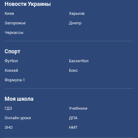
Новости Украины
Киев
Харьков
Запорожье
Днепр
Черкассы
Спорт
Футбол
Баскетбол
Хоккей
Бокс
Формула-1
Моя школа
ГДЗ
Учебники
Онлайн уроки
ДПА
ЗНО
НМТ