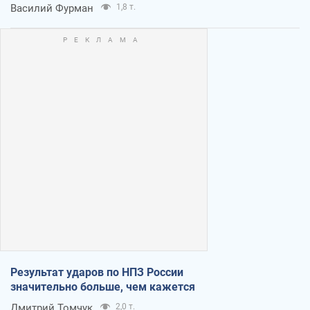
Василий Фурман
1,8 т.
Результат ударов по НПЗ России
значительно больше, чем кажется
Дмитрий Томчук
2,0 т.