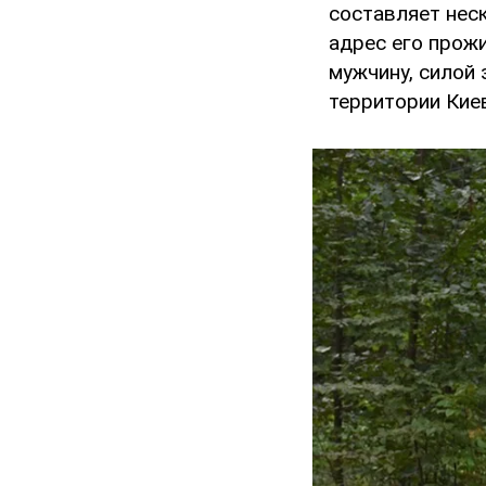
составляет нес
адрес его прожи
мужчину, силой
территории Кие