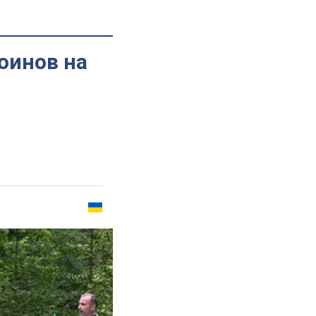
оинов на