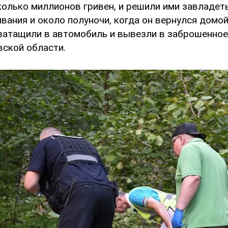
колько миллионов гривен, и решили ими завладеть
вания и около полуночи, когда он вернулся домой
 затащили в автомобиль и вывезли в заброшенное
вской области.