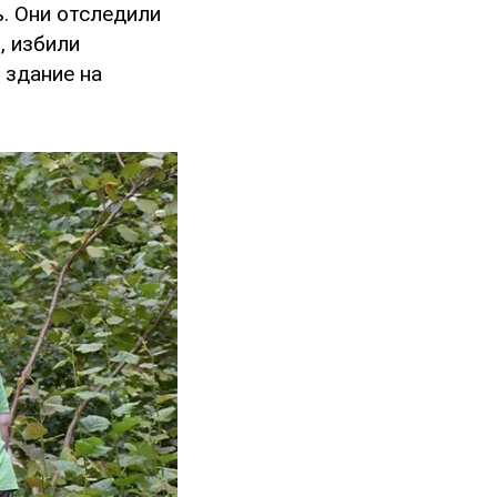
. Они отследили
, избили
 здание на