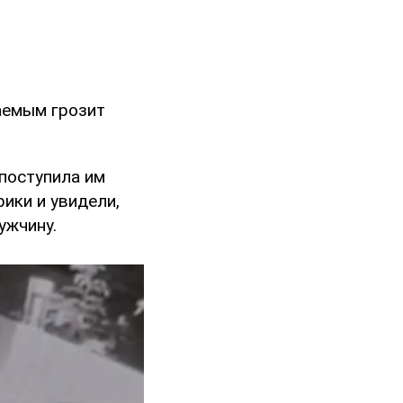
аемым грозит
поступила им
ики и увидели,
ужчину.