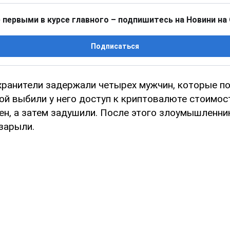
 первыми в курсе главного – подпишитесь на Новини на
Подписаться
хранители задержали четырех мужчин, которые п
ой выбили у него доступ к криптовалюте стоимос
ен, а затем задушили. После этого злоумышленни
 зарыли.