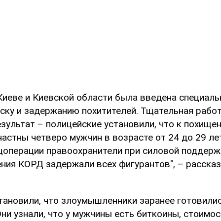
Киеве и Киевской области была введена специаль
иску и задержанию похитителей. Тщательная рабо
зультат – полицейские установили, что к похище
астны четверо мужчин в возрасте от 24 до 29 лет
цоперации правоохранители при силовой поддерж
ния КОРД задержали всех фигурантов", – рассказ
тановили, что злоумышленники заранее готовилис
ни узнали, что у мужчины есть биткоины, стоимо