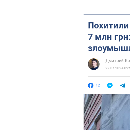
Похитили 
7 млн грн
злоумышл
Дмитрий Кр
29.07.2024 09:
12