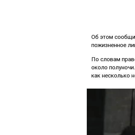
Об этом сообщ
пожизненное ли
По словам прав
около полуночи
как несколько 