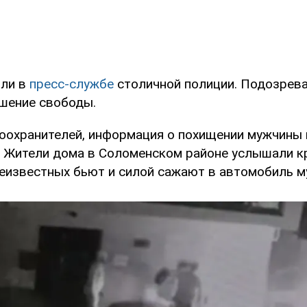
или в
пресс-службе
столичной полиции. Подозрев
шение свободы.
оохранителей, информация о похищении мужчины 
. Жители дома в Соломенском районе услышали кр
неизвестных бьют и силой сажают в автомобиль м