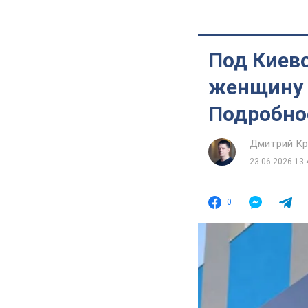
Под Киев
женщину т
Подробно
Дмитрий Кр
23.06.2026 13:
0