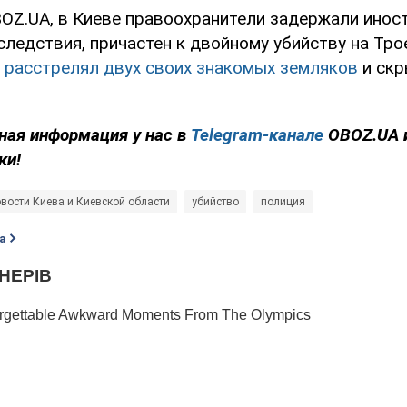
OZ.UA, в Киеве правоохранители задержали иност
следствия, причастен к двойному убийству на Тро
к
расстрелял двух своих знакомых земляков
и скр
ная информация у нас в
Telegram-канале
OBOZ.UA 
ки!
вости Киева и Киевской области
убийство
полиция
а