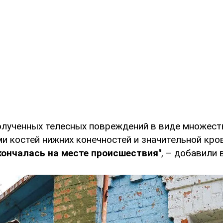
полученных телесных повреждений в виде множес
ми костей нижних конечностей и значительной кро
кончалась на месте происшествия"
, – добавили 