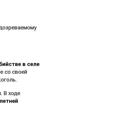
одозреваемому
бийстве в селе
е со своей
оголь.
. В ходе
-летней