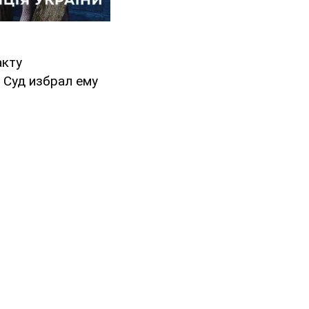
акту
. Суд избрал ему