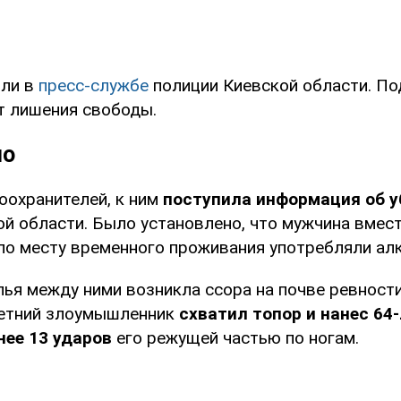
или в
пресс-службе
полиции Киевской области. П
ет лишения свободы.
но
оохранителей, к ним
поступила информация об у
й области. Было установлено, что мужчина вмест
по месту временного проживания употребляли алк
ья между ними возникла ссора на почве ревности
летний злоумышленник
схватил топор и нанес 64
нее 13 ударов
его режущей частью по ногам.