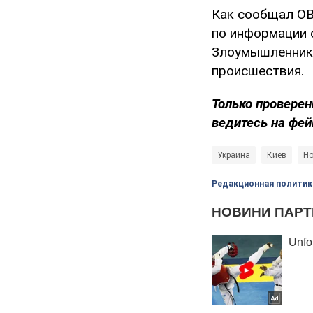
Как сообщал OB
по информации 
Злоумышленни
происшествия.
Только проверен
ведитесь на фей
Украина
Киев
Но
Редакционная политик