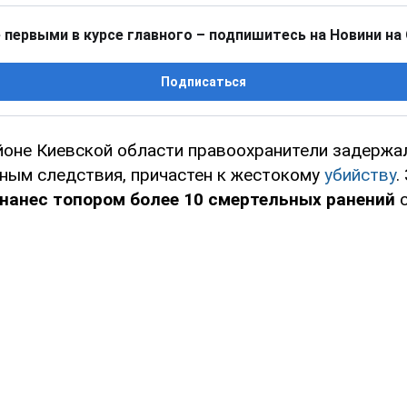
 первыми в курсе главного – подпишитесь на Новини на
Подписаться
йоне Киевской области правоохранители задержа
нным следствия, причастен к жестокому
убийству
.
 нанес топором более 10 смертельных ранений
с