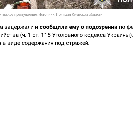
а задержали и
сообщили ему о подозрении
по ф
йства (ч. 1 ст. 115 Уголовного кодекса Украины)
я в виде содержания под стражей.