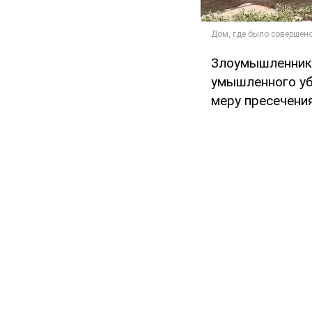
Злоумышленник
умышленного уби
меру пресечени