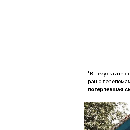
"В результате 
ран с перелома
потерпевшая с