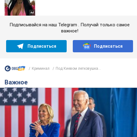
Подписывайся на наш Telegram . Получай только самое
важное!
Подписаться
Подписаться
Криминал
Под Киевом легковушка...
Важное