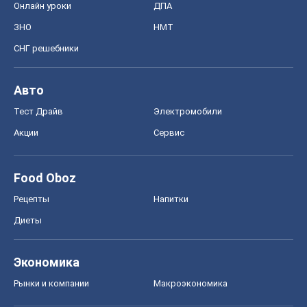
Онлайн уроки
ДПА
ЗНО
НМТ
СНГ решебники
Авто
Тест Драйв
Электромобили
Акции
Сервис
Food Oboz
Рецепты
Напитки
Диеты
Экономика
Рынки и компании
Mакроэкономика