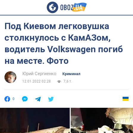
Под Киевом легковушка
столкнулось с КамАЗом,
водитель Volkswagen погиб
на месте. Фото
Юрий Сергиенко
Криминал
12.01.2022 02:28
7,6 т.
0