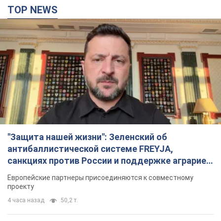
TOP NEWS
"Защита нашей жизни": Зеленский об
антибаллистической системе FREYJA,
санкциях против России и поддержке аграриев.
Видео
Европейские партнеры присоединяются к совместному
проекту
4 часа назад
50,2 т.