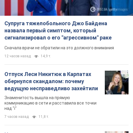
Супруга тяжелобольного Джо Байдена
назвала первый симптом, который
сигнализировал о его "агрессивном" раке
Сначала врачи не обратили на это должного внимания
12 часов назад
14,9 т.
Отпуск Леси Никитюк в Карпатах
обернулся скандалом: почему
ведущую несправедливо захейтили
Знаменитость вышла на прямую
коммуникацию в сети и расставила все точки
над "i"
7 часов назад
11,8 т.