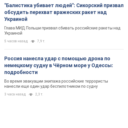
"Балистика убивает людей": Сикорский призвал
обсудить перехват вражеских ракет над
Украиной
Глава МИД Польши призвал сбивать российские ракеты над
Украиной
5 часов назад
7,9 т.
Россия нанесла удар с помощью дрона по
немецкому судну в Чёрном море у Одессы:
подробности
Во время эвакуации экипажа российские террористы
нанесли еще один удар беспилотником по судну
3 часа назад
2,3 т.