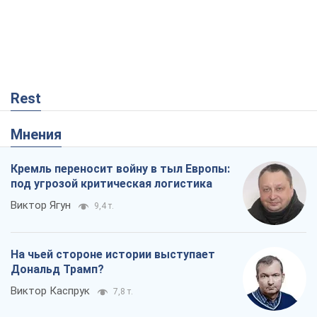
Rest
Мнения
Кремль переносит войну в тыл Европы:
под угрозой критическая логистика
Виктор Ягун
9,4 т.
На чьей стороне истории выступает
Дональд Трамп?
Виктор Каспрук
7,8 т.