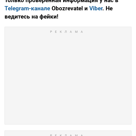
Только проверенная информация у нас в
Telegram-канале
Obozrevatel и
Viber
. Не
ведитесь на фейки!