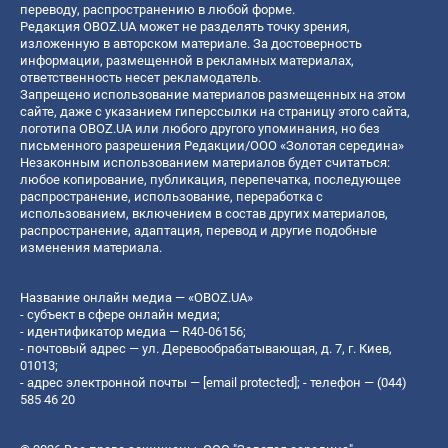
переводу, распространению в любой форме.
Редакция OBOZ.UA может не разделять точку зрения,
изложенную в авторском материале. За достоверность
информации, размещенной в рекламных материалах,
ответственность несет рекламодатель.
Запрещено использование материалов размещенных на этом
сайте, даже с указанием гиперссылки на страницу этого сайта,
логотипа OBOZ.UA или любого другого упоминания, но без
письменного разрешения Редакции/ООО «Золотая середина»
Незаконным использованием материалов будет считаться:
любое копирование, публикация, перепечатка, последующее
распространение, использование, переработка с
использованием, включением в состав других материалов,
распространение, адаптация, перевод и другие подобные
изменения материала.
Название онлайн медиа — «OBOZ.UA»
- субъект в сфере онлайн медиа;
- идентификатор медиа — R40-06156;
- почтовый адрес — ул. Деревообрабатывающая, д. 7, г. Киев,
01013;
- адрес электронной почты —
[email protected]
; - телефон — (044)
585 46 20