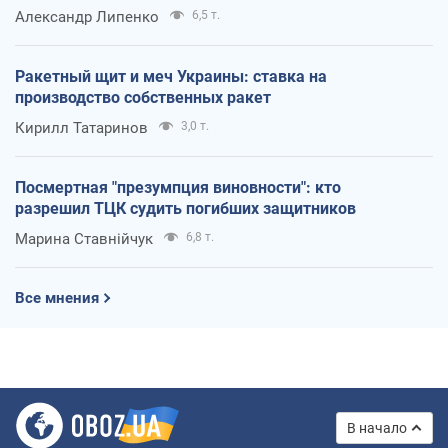
Александр Липенко
6,5 т.
Ракетный щит и меч Украины: ставка на
производство собственных ракет
Кирилл Татаринов
3,0 т.
Посмертная "презумпция виновности": кто
разрешил ТЦК судить погибших защитников
Марина Ставнійчук
6,8 т.
Все мнения
В начало