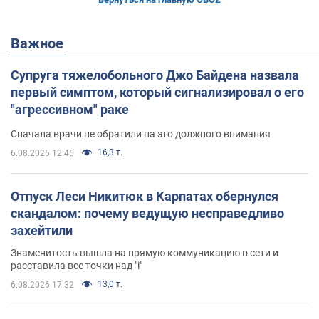
Важное
Супруга тяжелобольного Джо Байдена назвала
первый симптом, который сигнализировал о его
"агрессивном" раке
Сначала врачи не обратили на это должного внимания
16,3 т.
6.08.2026 12:46
Отпуск Леси Никитюк в Карпатах обернулся
скандалом: почему ведущую несправедливо
захейтили
Знаменитость вышла на прямую коммуникацию в сети и
расставила все точки над "i"
13,0 т.
6.08.2026 17:32