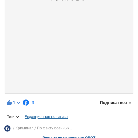
1
3
Подписаться
Теги
Редакционная политика
Криминал
По факту военных...
Вернуться на главную OBOZ