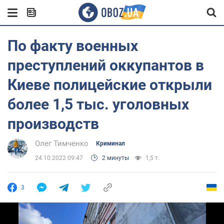
По факту военных
преступлений оккупантов в
Киеве полицейские открыли
более 1,5 тыс. уголовных
производств
Олег Тимченко
Криминал
24.10.2022 09:47
2 минуты
1,5 т.
3