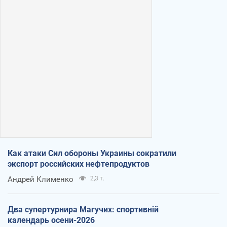
Как атаки Сил обороны Украины сократили
экспорт российских нефтепродуктов
Андрей Клименко
2,3 т.
Два супертурнира Магучих: спортивній
календарь осени-2026