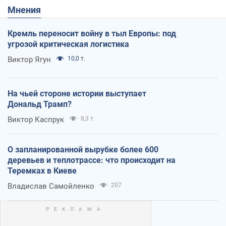
Мнения
Кремль переносит войну в тыл Европы: под
угрозой критическая логистика
Виктор Ягун
10,0 т.
На чьей стороне истории выступает
Дональд Трамп?
Виктор Каспрук
8,3 т.
О запланированной вырубке более 600
деревьев и теплотрассе: что происходит на
Теремках в Киеве
Владислав Самойленко
207