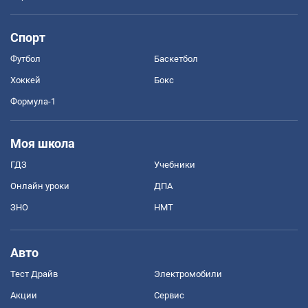
Спорт
Футбол
Баскетбол
Хоккей
Бокс
Формула-1
Моя школа
ГДЗ
Учебники
Онлайн уроки
ДПА
ЗНО
НМТ
Авто
Тест Драйв
Электромобили
Акции
Сервис