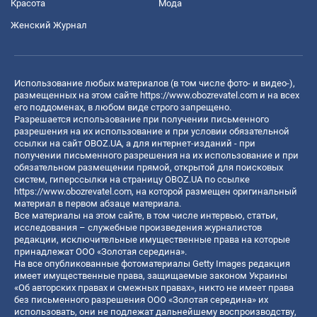
Красота
Мода
Женский Журнал
Использование любых материалов (в том числе фото- и видео-),
размещенных на этом сайте
https://www.obozrevatel.com
и на всех
его поддоменах, в любом виде строго запрещено.
Разрешается использование при получении письменного
разрешения на их использование и при условии обязательной
ссылки на сайт OBOZ.UA, а для интернет-изданий - при
получении письменного разрешения на их использование и при
обязательном размещении прямой, открытой для поисковых
систем, гиперссылки на страницу OBOZ.UA по ссылке
https://www.obozrevatel.com
, на которой размещен оригинальный
материал в первом абзаце материала.
Все материалы на этом сайте, в том числе интервью, статьи,
исследования – служебные произведения журналистов
редакции, исключительные имущественные права на которые
принадлежат ООО «Золотая середина».
На все опубликованные фотоматериалы Getty Images редакция
имеет имущественные права, защищаемые законом Украины
«Об авторских правах и смежных правах», никто не имеет права
без письменного разрешения ООО «Золотая середина» их
использовать, они не подлежат дальнейшему воспроизводству,