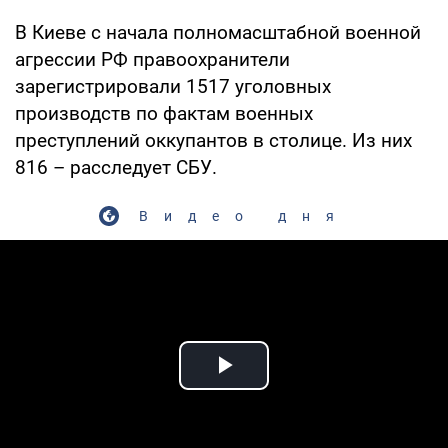
В Киеве с начала полномасштабной военной
агрессии РФ правоохранители
зарегистрировали 1517 уголовных
производств по фактам военных
преступлений оккупантов в столице. Из них
816 – расследует СБУ.
Видео дня
Play Video