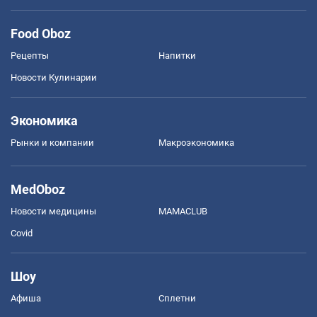
Food Oboz
Рецепты
Напитки
Новости Кулинарии
Экономика
Рынки и компании
Mакроэкономика
MedOboz
Новости медицины
MAMACLUB
Covid
Шоу
Афиша
Сплетни