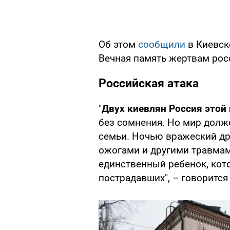
Об этом
сообщили
в Киевск
Вечная память жертвам рос
Российская атака
"
Двух киевлян Россия этой
без сомнения. Но мир долже
семьи. Ночью вражеский д
ожогами и другими травмами
единственный ребенок, кот
пострадавших", – говорится