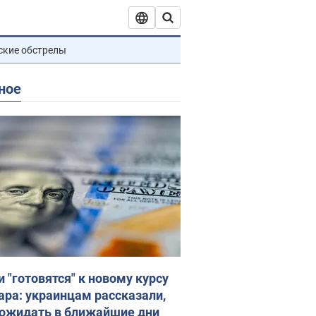
ские обстрелы
ное
и "готовятся" к новому курсу
ара: украинцам рассказали,
 ожидать в ближайшие дни