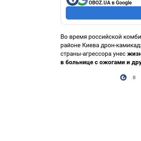
OBOZ.UA в Google
Во время российской комб
районе Киева дрон-камикад
страны-агрессора унес
жиз
в больнице с ожогами и др
В