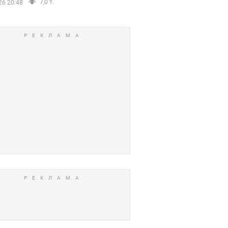
7,0 т.
26 20:48