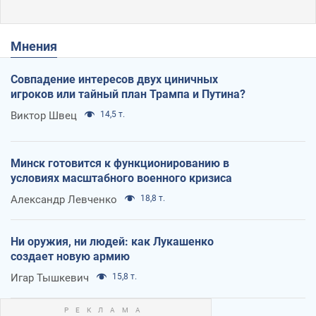
Мнения
Совпадение интересов двух циничных
игроков или тайный план Трампа и Путина?
Виктор Швец
14,5 т.
Минск готовится к функционированию в
условиях масштабного военного кризиса
Александр Левченко
18,8 т.
Ни оружия, ни людей: как Лукашенко
создает новую армию
Игар Тышкевич
15,8 т.