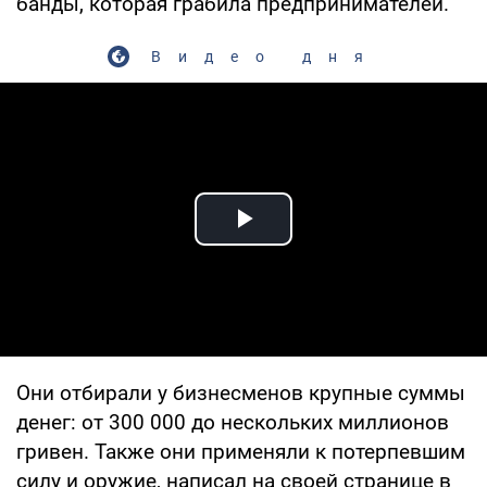
банды, которая грабила предпринимателей.
Видео дня
Play Video
Они отбирали у бизнесменов крупные суммы
денег: от 300 000 до нескольких миллионов
гривен. Также они применяли к потерпевшим
силу и оружие, написал на своей странице в