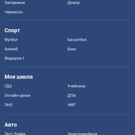
Запорожье
Днепр
Черкассы
Спорт
Футбол
Баскетбол
Хоккей
Бокс
Формула-1
Моя школа
ГДЗ
Учебники
Онлайн уроки
ДПА
ЗНО
НМТ
Авто
Тест Драйв
Электромобили