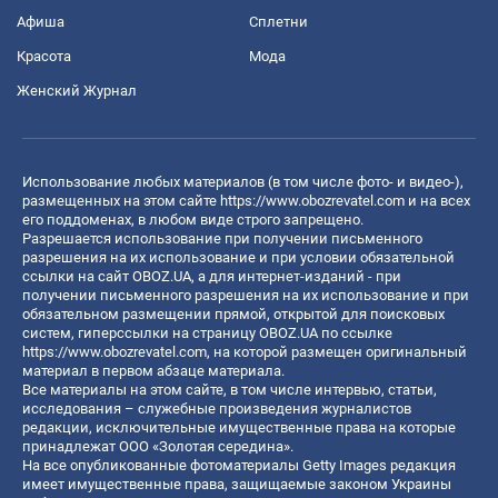
Афиша
Сплетни
Красота
Мода
Женский Журнал
Использование любых материалов (в том числе фото- и видео-),
размещенных на этом сайте
https://www.obozrevatel.com
и на всех
его поддоменах, в любом виде строго запрещено.
Разрешается использование при получении письменного
разрешения на их использование и при условии обязательной
ссылки на сайт OBOZ.UA, а для интернет-изданий - при
получении письменного разрешения на их использование и при
обязательном размещении прямой, открытой для поисковых
систем, гиперссылки на страницу OBOZ.UA по ссылке
https://www.obozrevatel.com
, на которой размещен оригинальный
материал в первом абзаце материала.
Все материалы на этом сайте, в том числе интервью, статьи,
исследования – служебные произведения журналистов
редакции, исключительные имущественные права на которые
принадлежат ООО «Золотая середина».
На все опубликованные фотоматериалы Getty Images редакция
имеет имущественные права, защищаемые законом Украины