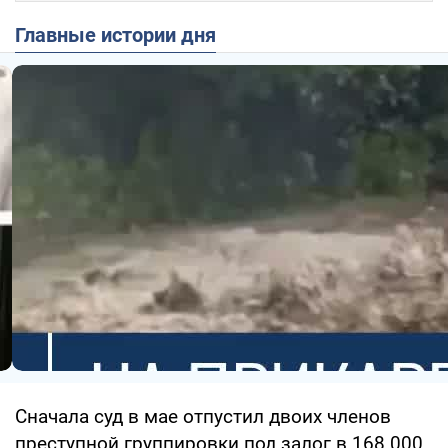
Главные истории дня
Сначала суд в мае отпустил двоих членов
преступной группировки под залог в 168 000