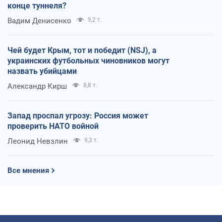
конце туннеля?
Вадим Денисенко
9,2 т.
Чей будет Крым, тот и победит (NSJ), а
украинских футбольных чиновников могут
назвать убийцами
Александр Кирш
8,8 т.
Запад проспал угрозу: Россия может
проверить НАТО войной
Леонид Невзлин
9,3 т.
Все мнения