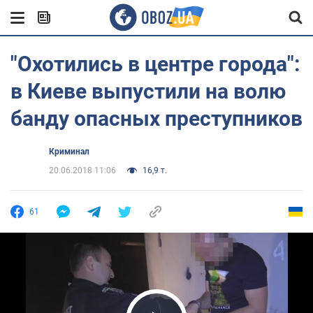
"Охотились в центре города":
в Киеве выпустили на волю
банду опасных преступников
Криминал
20.06.2018 11:06
16,9 т.
61