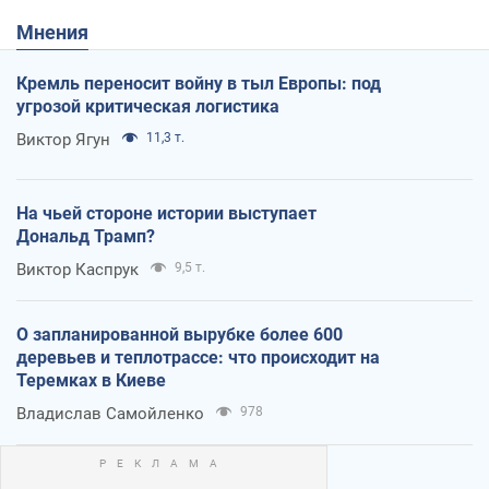
Мнения
Кремль переносит войну в тыл Европы: под
угрозой критическая логистика
Виктор Ягун
11,3 т.
На чьей стороне истории выступает
Дональд Трамп?
Виктор Каспрук
9,5 т.
О запланированной вырубке более 600
деревьев и теплотрассе: что происходит на
Теремках в Киеве
Владислав Самойленко
978