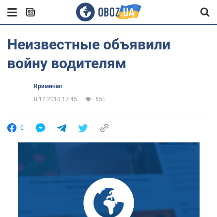
Неизвестные объявили
войну водителям
Криминал
8.12.2010 17:45
651
0