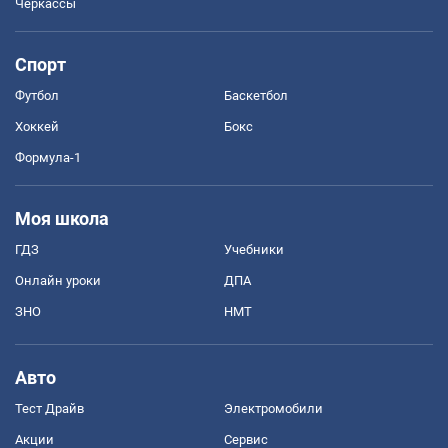
Черкассы
Спорт
Футбол
Баскетбол
Хоккей
Бокс
Формула-1
Моя школа
ГДЗ
Учебники
Онлайн уроки
ДПА
ЗНО
НМТ
Авто
Тест Драйв
Электромобили
Акции
Сервис