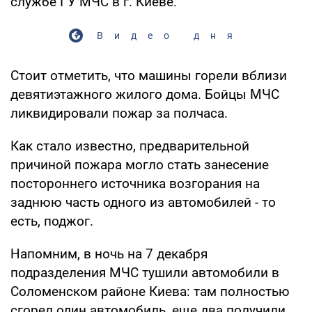
службе ГУ МЧС в г. Киеве.
Видео дня
Стоит отметить, что машины горели вблизи
девятиэтажного жилого дома. Бойцы МЧС
ликвидировали пожар за полчаса.
Как стало известно, предварительной
причиной пожара могло стать занесение
постороннего источника возгорания на
заднюю часть одного из автомобилей - то
есть, поджог.
Напомним, в ночь на 7 декабря
подразделения МЧС тушили автомобили в
Соломенском районе Киева: там полностью
сгорел один автомобиль, еще два получили