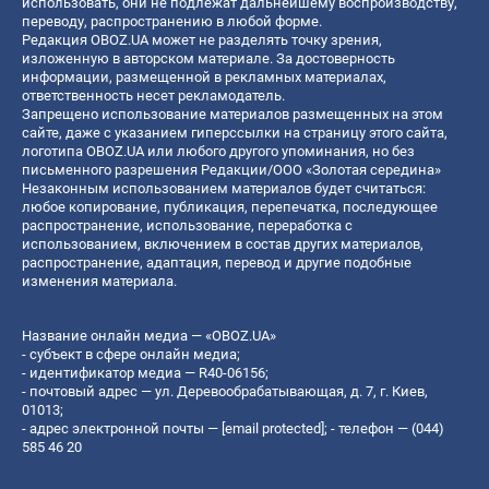
использовать, они не подлежат дальнейшему воспроизводству,
переводу, распространению в любой форме.
Редакция OBOZ.UA может не разделять точку зрения,
изложенную в авторском материале. За достоверность
информации, размещенной в рекламных материалах,
ответственность несет рекламодатель.
Запрещено использование материалов размещенных на этом
сайте, даже с указанием гиперссылки на страницу этого сайта,
логотипа OBOZ.UA или любого другого упоминания, но без
письменного разрешения Редакции/ООО «Золотая середина»
Незаконным использованием материалов будет считаться:
любое копирование, публикация, перепечатка, последующее
распространение, использование, переработка с
использованием, включением в состав других материалов,
распространение, адаптация, перевод и другие подобные
изменения материала.
Название онлайн медиа — «OBOZ.UA»
- субъект в сфере онлайн медиа;
- идентификатор медиа — R40-06156;
- почтовый адрес — ул. Деревообрабатывающая, д. 7, г. Киев,
01013;
- адрес электронной почты —
[email protected]
; - телефон — (044)
585 46 20