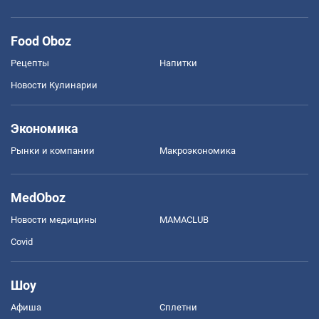
Food Oboz
Рецепты
Напитки
Новости Кулинарии
Экономика
Рынки и компании
Mакроэкономика
MedOboz
Новости медицины
MAMACLUB
Covid
Шоу
Афиша
Сплетни