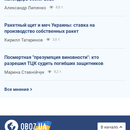
Александр Липенко
8,6 т.
Ракетный щит и меч Украины: ставка на
производство собственных ракет
Кирилл Татаринов
3,6 т.
Посмертная "презумпция виновности": кто
разрешил ТЦК судить погибших защитников
Марина Ставнійчук
8,2 т.
Все мнения
В начало