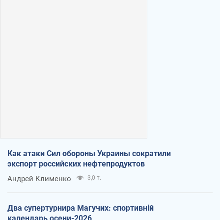
Как атаки Сил обороны Украины сократили
экспорт российских нефтепродуктов
Андрей Клименко
3,0 т.
Два супертурнира Магучих: спортивній
календарь осени-2026