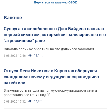
Вернуться на главную OBOZ
Важное
Супруга тяжелобольного Джо Байдена назвала
первый симптом, который сигнализировал о его
"агрессивном" раке
Сначала врачи не обратили на это должного внимания
18,1 т.
6.08.2026 12:46
Отпуск Леси Никитюк в Карпатах обернулся
скандалом: почему ведущую несправедливо
захейтили
Знаменитость вышла на прямую коммуникацию в сети и
расставила все точки над "i"
14,8 т.
6.08.2026 17:32