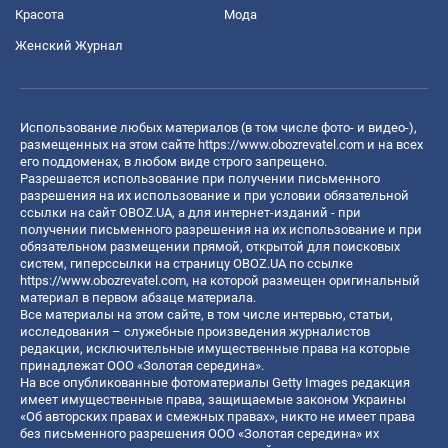
Красота
Мода
Женский Журнал
Использование любых материалов (в том числе фото- и видео-),
размещенных на этом сайте
https://www.obozrevatel.com
и на всех
его поддоменах, в любом виде строго запрещено.
Разрешается использование при получении письменного
разрешения на их использование и при условии обязательной
ссылки на сайт OBOZ.UA, а для интернет-изданий - при
получении письменного разрешения на их использование и при
обязательном размещении прямой, открытой для поисковых
систем, гиперссылки на страницу OBOZ.UA по ссылке
https://www.obozrevatel.com
, на которой размещен оригинальный
материал в первом абзаце материала.
Все материалы на этом сайте, в том числе интервью, статьи,
исследования – служебные произведения журналистов
редакции, исключительные имущественные права на которые
принадлежат ООО «Золотая середина».
На все опубликованные фотоматериалы Getty Images редакция
имеет имущественные права, защищаемые законом Украины
«Об авторских правах и смежных правах», никто не имеет права
без письменного разрешения ООО «Золотая середина» их