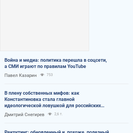
Война и медиа: политика перешла в соцсети,
а СМИ играют по правилам YouTube
Павел Казарин
753
В плену собственных мифов: как
Константиновка стала главной
идеологической ловушкой для российских
оккупантов
Дмитрий Снегирев
2,6 т.
Рекрутинг: обновленный и, похоже, полезный