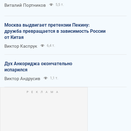
Виталий Портников
5,5 т.
Москва выдвигает претензии Пекину:
дружба превращается в зависимость России
от Китая
Виктор Каспрук
6,4 т.
Дух Анкориджа окончательно
испарился
Виктор Андрусив
1,1 т.