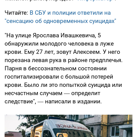
Читайте:
В СБУ и полиции ответили на
"сенсацию об одновременных суицидах"
"На улице Ярослава Ивашкевича, 5
обнаружили молодого человека в луже
крови. Ему 27 лет, зовут Алексеем. У него
порезана левая рука в районе предплечья.
Парня в бессознательном состоянии
госпитализировали с большой потерей
крови. Было ли это попыткой суицида или
несчастным случаем ― определит
следствие", ― написали в издании.