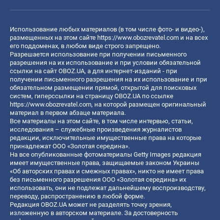
Использование любых материалов (в том числе фото- и видео-),
размещенных на этом сайте
https://www.obozrevatel.com
и на всех
его поддоменах, в любом виде строго запрещено.
Разрешается использование при получении письменного
разрешения на их использование и при условии обязательной
ссылки на сайт OBOZ.UA, а для интернет-изданий - при
получении письменного разрешения на их использование и при
обязательном размещении прямой, открытой для поисковых
систем, гиперссылки на страницу OBOZ.UA по ссылке
https://www.obozrevatel.com
, на которой размещен оригинальный
материал в первом абзаце материала.
Все материалы на этом сайте, в том числе интервью, статьи,
исследования – служебные произведения журналистов
редакции, исключительные имущественные права на которые
принадлежат ООО «Золотая середина».
На все опубликованные фотоматериалы Getty Images редакция
имеет имущественные права, защищаемые законом Украины
«Об авторских правах и смежных правах», никто не имеет права
без письменного разрешения ООО «Золотая середина» их
использовать, они не подлежат дальнейшему воспроизводству,
переводу, распространению в любой форме.
Редакция OBOZ.UA может не разделять точку зрения,
изложенную в авторском материале. За достоверность