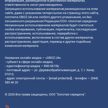
информации, размещенной в рекламных материалах,
ответственность несет рекламодатель.
Запрещено использование материалов размещенных на этом
сайте, даже с указанием гиперссылки на страницу этого сайта,
логотипа OBOZ.UA или любого другого упоминания, но без
письменного разрешения Редакции/ООО «Золотая середина»
Незаконным использованием материалов будет считаться:
любое копирование, публикация, перепечатка, последующее
распространение, использование, переработка с
использованием, включением в состав других материалов,
распространение, адаптация, перевод и другие подобные
изменения материала.
Название онлайн медиа — «OBOZ.UA»
- субъект в сфере онлайн медиа;
- идентификатор медиа — R40-06156;
- почтовый адрес — ул. Деревообрабатывающая, д. 7, г. Киев,
01013;
- адрес электронной почты —
[email protected]
; - телефон — (044)
585 46 20
© 2026 Все права защищены, ООО "Золотая середина".