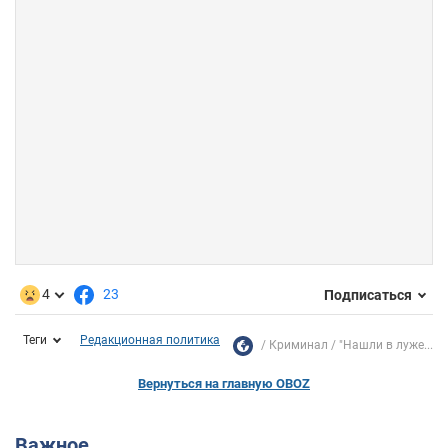
4
23
Подписаться
Теги
Редакционная политика
Криминал
"Нашли в луже...
Вернуться на главную OBOZ
Важное