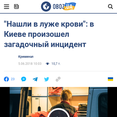
"Нашли в луже крови": в
Киеве произошел
загадочный инцидент
Криминал
5.06.2018 10:03
10,7 т.
23