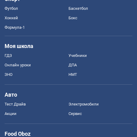
Футбол
Баскетбол
Хоккей
Бокс
Формула-1
Моя школа
ГДЗ
Учебники
Онлайн уроки
ДПА
ЗНО
НМТ
Авто
Тест Драйв
Электромобили
Акции
Сервис
Food Oboz