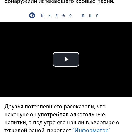
обнаружили истекающего кровью парня.
Видео дня
Play Video
Друзья потерпевшего рассказали, что
накануне он употреблял алкогольные
напитки, а под утро его нашли в квартире с
тяжелой раной, передает
"Информатор"
.