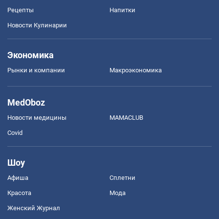
Рецепты
Напитки
Новости Кулинарии
Экономика
Рынки и компании
Mакроэкономика
MedOboz
Новости медицины
MAMACLUB
Covid
Шоу
Афиша
Сплетни
Красота
Мода
Женский Журнал