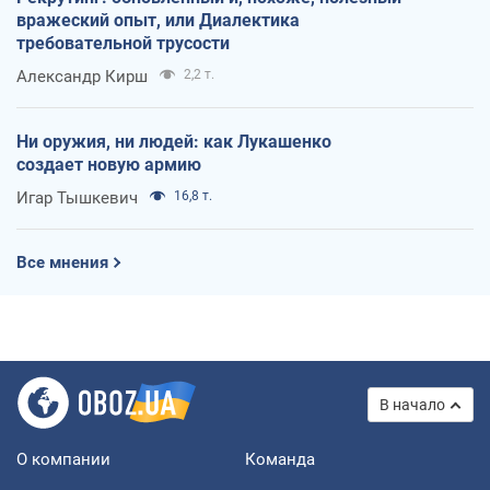
вражеский опыт, или Диалектика
требовательной трусости
Александр Кирш
2,2 т.
Ни оружия, ни людей: как Лукашенко
создает новую армию
Игар Тышкевич
16,8 т.
Все мнения
В начало
О компании
Команда