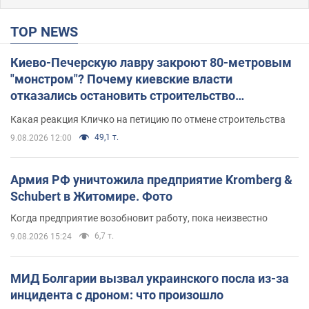
TOP NEWS
Киево-Печерскую лавру закроют 80-метровым
"монстром"? Почему киевские власти
отказались остановить строительство
небоскреба "московского верующего"
Какая реакция Кличко на петицию по отмене строительства
49,1 т.
9.08.2026 12:00
Армия РФ уничтожила предприятие Kromberg &
Schubert в Житомире. Фото
Когда предприятие возобновит работу, пока неизвестно
6,7 т.
9.08.2026 15:24
МИД Болгарии вызвал украинского посла из-за
инцидента с дроном: что произошло