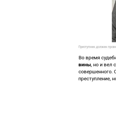
Во время судеб
вины
, но и ве
совершенного. О
преступление, 