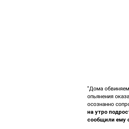
"Дома обвиняемы
опьянения оказ
осознанно сопр
на утро подрос
сообщили ему 