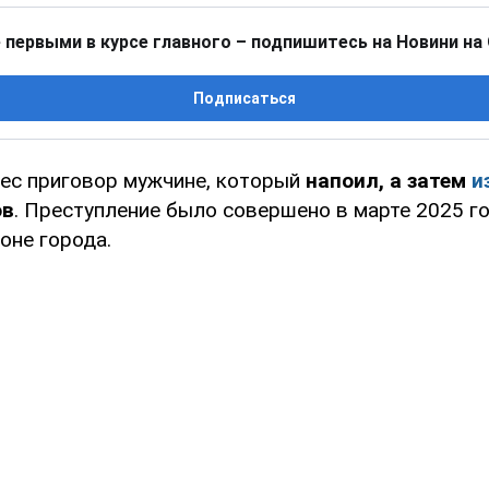
 первыми в курсе главного – подпишитесь на Новини на
Подписаться
нес приговор мужчине, который
напоил, а затем
и
ов
. Преступление было совершено в марте 2025 го
оне города.