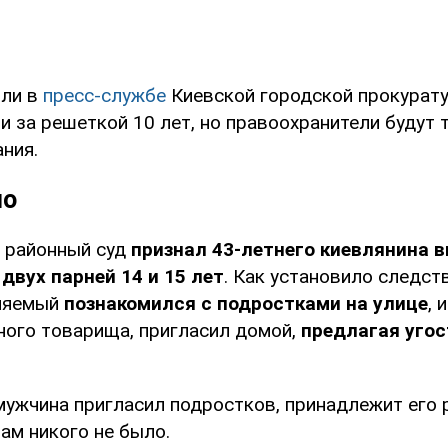
или в
пресс-службе
Киевской городской прокурату
и за решеткой 10 лет, но правоохранители будут 
ния.
но
й районный суд
признал 43-летнего киевлянина 
двух парней 14 и 15 лет
. Как установило следств
иняемый
познакомился с подростками на улице
, 
ого товарища, пригласил домой,
предлагая угос
 мужчина пригласил подростков, принадлежит его 
ам никого не было.