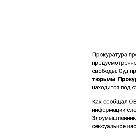
Прокуратура пр
предусмотренно
свободы. Суд п
тюрьмы
.
Проку
находится под с
Как сообщал OB
информации сл
Злоумышленник 
сексуальное нас