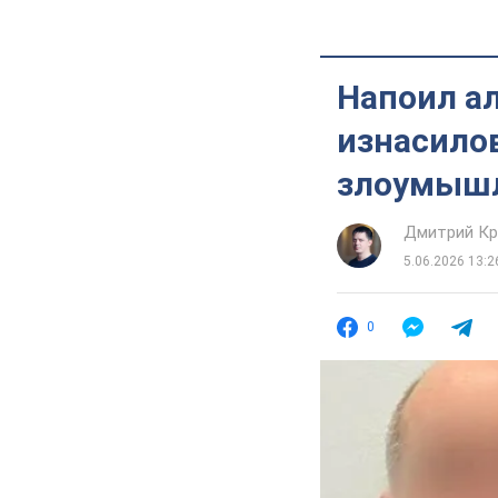
Напоил ал
изнасилов
злоумышл
Дмитрий Кр
5.06.2026 13:2
0