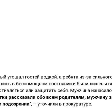
й угощал гостей водкой, а ребята из-за сильног
ались в беспомощном состоянии и были лишены 
отивляться или защитить себя. Мужчина изнасило
тки рассказали обо всем родителям, мужчину 
о подозрении
", – уточнили в прокуратуре.