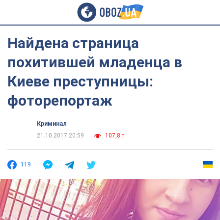
Найдена страница
похитившей младенца в
Киеве преступницы:
фоторепортаж
Криминал
21.10.2017 20:59
107,8 т.
119