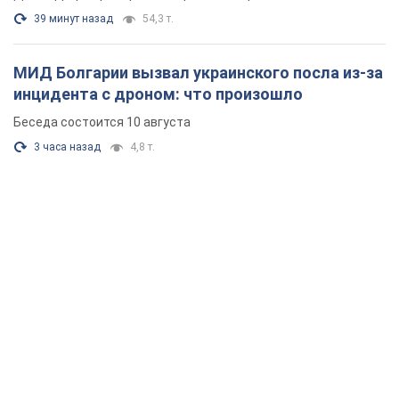
39 минут назад
54,3 т.
МИД Болгарии вызвал украинского посла из-за
инцидента с дроном: что произошло
Беседа состоится 10 августа
3 часа назад
4,8 т.