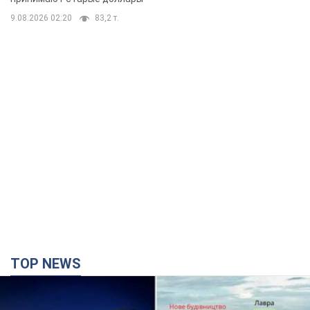
9.08.2026 02:20
83,2 т.
TOP NEWS