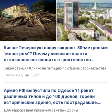
Киево-Печерскую лавру закроют 80-метровым
"монстром"? Почему киевские власти
отказались остановить строительство
небоскреба "московского верующего"
Какая реакция Кличко на петицию по отмене строительства
3 часа назад
30,5 т.
Армия РФ выпустила по Одессе 11 ракет
различных типов и до 100 дронов: горели
исторические здания, есть пострадавшие.
Фото и видео
Для террора враг применил ракеты и дроны