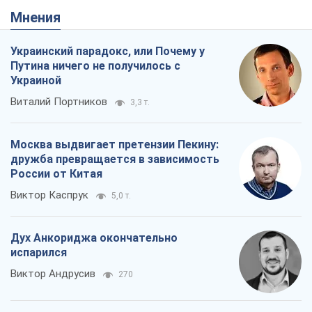
Мнения
Украинский парадокс, или Почему у
Путина ничего не получилось с
Украиной
Виталий Портников
3,3 т.
Москва выдвигает претензии Пекину:
дружба превращается в зависимость
России от Китая
Виктор Каспрук
5,0 т.
Дух Анкориджа окончательно
испарился
Виктор Андрусив
270