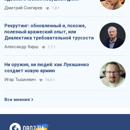
российских оккупантов
Дмитрий Снегирев
1,8 т.
Рекрутинг: обновленный и, похоже,
полезный вражеский опыт, или
Диалектика требовательной трусости
Александр Кирш
1,7 т.
Ни оружия, ни людей: как Лукашенко
создает новую армию
Игар Тышкевич
16,6 т.
Все мнения