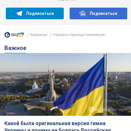
Подписаться
Подписаться
Криминал
Найдена страница похитившей...
Важное
Какой была оригинальная версия гимна
Украины и почему ее боялась Российская