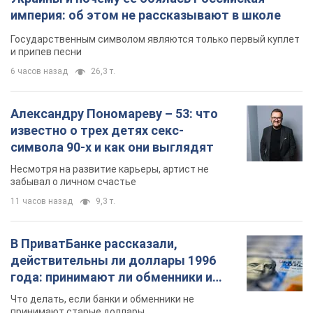
империя: об этом не рассказывают в школе
Государственным символом являются только первый куплет
и припев песни
6 часов назад
26,3 т.
Александру Пономареву – 53: что
известно о трех детях секс-
символа 90-х и как они выглядят
Несмотря на развитие карьеры, артист не
забывал о личном счастье
11 часов назад
9,3 т.
В ПриватБанке рассказали,
действительны ли доллары 1996
года: принимают ли обменники и
банки такие купюры
Что делать, если банки и обменники не
принимают старые доллары