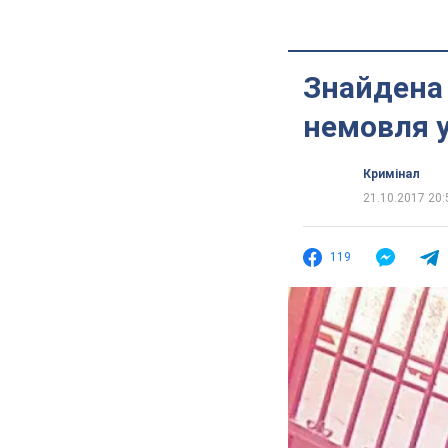
Знайдена 
немовля у
Кримінал
21.10.2017 20:
119