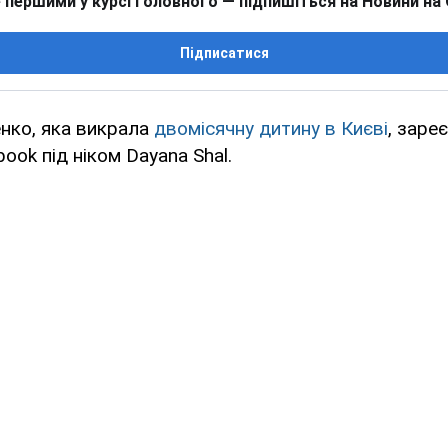
 першими у курсі головного — підпишіться на Новини на
Підписатися
нко, яка викрала
двомісячну дитину в Києві
, заре
ook під ніком Dayana Shal.